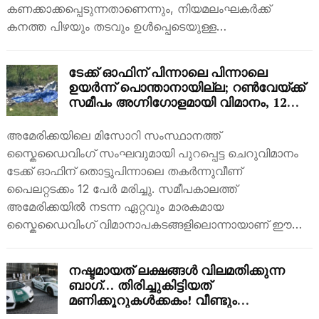
കണക്കാക്കപ്പെടുന്നതാണെന്നും, നിയമലംഘകർക്ക്
കനത്ത പിഴയും തടവും ഉൾപ്പെടെയുള്ള…
ടേക്ക് ഓഫിന് പിന്നാലെ പിന്നാലെ
ഉയർന്ന് പൊന്താനായില്ല; റൺവേയ്ക്ക്
സമീപം അഗ്നിഗോളമായി വിമാനം, 12
മരണം
അമേരിക്കയിലെ മിസോറി സംസ്ഥാനത്ത്
സ്കൈഡൈവിംഗ് സംഘവുമായി പുറപ്പെട്ട ചെറുവിമാനം
ടേക്ക് ഓഫിന് തൊട്ടുപിന്നാലെ തകർന്നുവീണ്
പൈലറ്റടക്കം 12 പേർ മരിച്ചു. സമീപകാലത്ത്
അമേരിക്കയിൽ നടന്ന ഏറ്റവും മാരകമായ
സ്കൈഡൈവിംഗ് വിമാനാപകടങ്ങളിലൊന്നായാണ് ഈ…
നഷ്ടമായത് ലക്ഷങ്ങൾ വിലമതിക്കുന്ന
ബാഗ്… തിരിച്ചുകിട്ടിയത്
മണിക്കൂറുകൾക്കകം! വീണ്ടും
മാതൃകയായി ദുബൈ പൊലീസ്