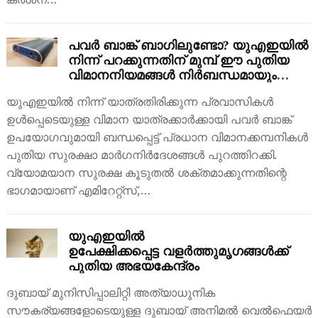
പവർ ബാങ്ക് ബാഗിലുണ്ടോ? യുഎഇയിൽ
നിന്ന് പറക്കുന്നതിന് മുമ്പ് ഈ പുതിയ
വിമാനനിയമങ്ങൾ നിർബന്ധമായും
വായിക്കൂ!
യുഎഇയിൽ നിന്ന് യാത്രതിരിക്കുന്ന പ്രവാസികൾ
ഉൾപ്പെടെയുള്ള വിമാന യാത്രക്കാർക്കായി പവർ ബാങ്ക്
ഉപയോഗവുമായി ബന്ധപ്പെട്ട് പ്രധാന വിമാനക്കമ്പനികൾ
പുതിയ സുരക്ഷാ മാർഗനിർദേശങ്ങൾ പുറത്തിറക്കി.
വ്യോമയാന സുരക്ഷ കൂടുതൽ ശക്തമാക്കുന്നതിന്റെ
ഭാഗമായാണ് എമിറേറ്റ്സ്,…
യുഎഇയിൽ
ഉപേക്ഷിക്കപ്പെട്ട വളർത്തുമൃഗങ്ങൾക്ക്
പുതിയ അഭയകേന്ദ്രം
ദുബായ് മുനിസിപ്പാലിറ്റി അത്യാധുനിക
സൗകര്യങ്ങളോടെയുള്ള ദുബായ് അനിമൽ വെൽഫെയർ