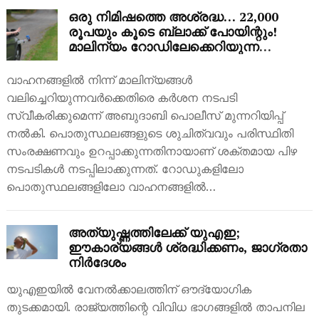
ഒരു നിമിഷത്തെ അശ്രദ്ധ… 22,000
രൂപയും കൂടെ ബ്ലാക്ക് പോയിന്റും!
മാലിന്യം റോഡിലേക്കെറിയുന്ന
ഡ്രൈവർമാർക്ക് കർശന മുന്നറിയിപ്പ്
വാഹനങ്ങളിൽ നിന്ന് മാലിന്യങ്ങൾ
വലിച്ചെറിയുന്നവർക്കെതിരെ കർശന നടപടി
സ്വീകരിക്കുമെന്ന് അബുദാബി പൊലീസ് മുന്നറിയിപ്പ്
നൽകി. പൊതുസ്ഥലങ്ങളുടെ ശുചിത്വവും പരിസ്ഥിതി
സംരക്ഷണവും ഉറപ്പാക്കുന്നതിനായാണ് ശക്തമായ പിഴ
നടപടികൾ നടപ്പിലാക്കുന്നത്. റോഡുകളിലോ
പൊതുസ്ഥലങ്ങളിലോ വാഹനങ്ങളിൽ…
അത്യുഷ്ണത്തിലേക്ക് യുഎഇ;
ഈകാര്യങ്ങൾ ശ്രദ്ധിക്കണം, ജാഗ്രതാ
നിര്‍ദേശം
യുഎഇയിൽ വേനൽക്കാലത്തിന് ഔദ്യോഗിക
തുടക്കമായി. രാജ്യത്തിന്റെ വിവിധ ഭാഗങ്ങളിൽ താപനില