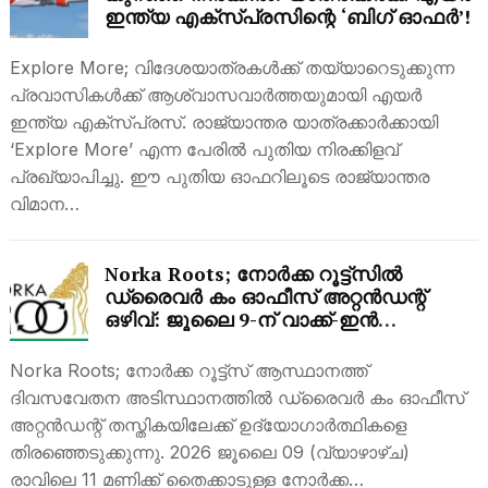
ഇന്ത്യ എക്‌സ്പ്രസിന്റെ ‘ബിഗ് ഓഫർ’!
Explore More; വിദേശയാത്രകൾക്ക് തയ്യാറെടുക്കുന്ന
പ്രവാസികൾക്ക് ആശ്വാസവാർത്തയുമായി എയർ
ഇന്ത്യ എക്‌സ്പ്രസ്. രാജ്യാന്തര യാത്രക്കാർക്കായി
‘Explore More’ എന്ന പേരിൽ പുതിയ നിരക്കിളവ്
പ്രഖ്യാപിച്ചു. ഈ പുതിയ ഓഫറിലൂടെ രാജ്യാന്തര
വിമാന…
Norka Roots; നോർക്ക റൂട്ട്സിൽ
ഡ്രൈവർ കം ഓഫീസ് അറ്റൻഡന്റ്
ഒഴിവ്: ജൂലൈ 9-ന് വാക്ക്-ഇൻ
ഇൻ്റർവ്യൂ
Norka Roots; നോർക്ക റൂട്ട്സ് ആസ്ഥാനത്ത്
ദിവസവേതന അടിസ്ഥാനത്തിൽ ഡ്രൈവർ കം ഓഫീസ്
അറ്റൻഡന്റ് തസ്തികയിലേക്ക് ഉദ്യോഗാർത്ഥികളെ
തിരഞ്ഞെടുക്കുന്നു. 2026 ജൂലൈ 09 (വ്യാഴാഴ്ച)
രാവിലെ 11 മണിക്ക് തൈക്കാടുള്ള നോർക്ക…