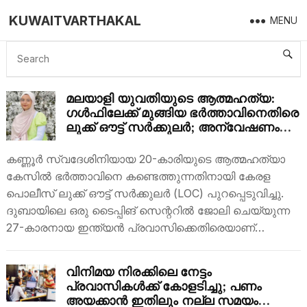
KUWAITVARTHAKAL
MENU
LATEST NEWS
മലയാളി യുവതിയുടെ ആത്മഹത്യ:
ഗൾഫിലേക്ക് മുങ്ങിയ ഭർത്താവിനെതിരെ
ലുക്ക് ഔട്ട് സർക്കുലർ; അന്വേഷണം
ശക്തമാക്കി പൊലീസ്
കണ്ണൂർ സ്വദേശിനിയായ 20-കാരിയുടെ ആത്മഹത്യാ
കേസിൽ ഭർത്താവിനെ കണ്ടെത്തുന്നതിനായി കേരള
പൊലീസ് ലുക്ക് ഔട്ട് സർക്കുലർ (LOC) പുറപ്പെടുവിച്ചു.
ദുബായിലെ ഒരു ടൈപ്പിങ് സെന്ററിൽ ജോലി ചെയ്യുന്ന
27-കാരനായ ഇന്ത്യൻ പ്രവാസിക്കെതിരെയാണ്…
വിനിമയ നിരക്കിലെ നേട്ടം
പ്രവാസികൾക്ക് കോളടിച്ചു; പണം
അയക്കാൻ ഇതിലും നല്ല സമയം