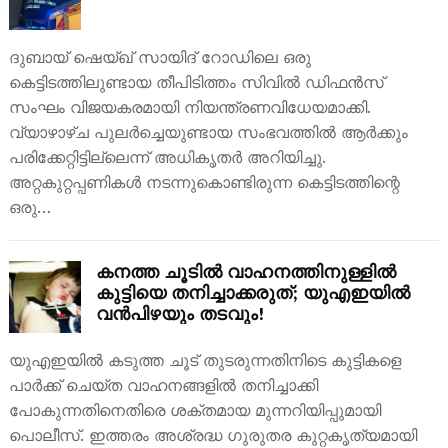
ദുബായ് ഷെയ്ഖ് സായിദ് റോഡിലെ ഒരു
കെട്ടിടത്തിലുണ്ടായ തീപിടിത്തം സിവിൽ ഡിഫൻസ്
സംഘം വിജയകരമായി നിയന്ത്രണവിധേയമാക്കി.
വ്യാഴാഴ്ച പുലർച്ചെയുണ്ടായ സംഭവത്തിൽ ആർക്കും
പരിക്കേറ്റിട്ടില്ലെന്ന് അധികൃതർ അറിയിച്ചു.
അറ്റകുറ്റപ്പണികൾ നടന്നുകൊണ്ടിരുന്ന കെട്ടിടത്തിന്റെ
ഒരു…
കനത്ത ചൂടിൽ വാഹനത്തിനുള്ളിൽ
കുട്ടിയെ തനിച്ചാക്കരുത്; യുഎഇയിൽ
വൻപിഴയും തടവും!
യുഎഇയിൽ കടുത്ത ചൂട് തുടരുന്നതിനിടെ കുട്ടികളെ
പാർക്ക് ചെയ്ത വാഹനങ്ങളിൽ തനിച്ചാക്കി
പോകുന്നതിനെതിരെ ശക്തമായ മുന്നറിയിപ്പുമായി
പൊലീസ്. ഇത്തരം അശ്രദ്ധ ഗുരുതര കുറ്റകൃത്യമായി