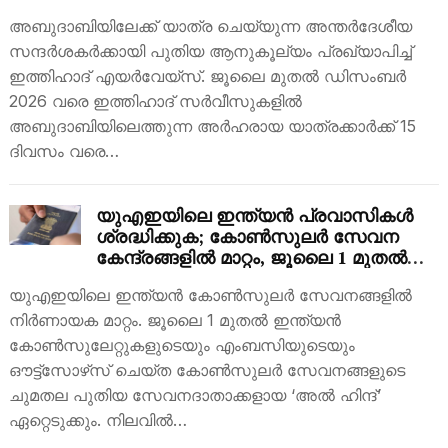
അബുദാബിയിലേക്ക് യാത്ര ചെയ്യുന്ന അന്തർദേശീയ
സന്ദർശകർക്കായി പുതിയ ആനുകൂല്യം പ്രഖ്യാപിച്ച്
ഇത്തിഹാദ് എയർവേയ്‌സ്. ജൂലൈ മുതൽ ഡിസംബർ
2026 വരെ ഇത്തിഹാദ് സർവീസുകളിൽ
അബുദാബിയിലെത്തുന്ന അർഹരായ യാത്രക്കാർക്ക് 15
ദിവസം വരെ…
യുഎഇയിലെ ഇന്ത്യൻ പ്രവാസികൾ
ശ്രദ്ധിക്കുക; കോൺസുലർ സേവന
കേന്ദ്രങ്ങളിൽ മാറ്റം, ജൂലൈ 1 മുതൽ
പുതിയ ഓപ്പറേറ്റർ
യുഎഇയിലെ ഇന്ത്യൻ കോൺസുലർ സേവനങ്ങളിൽ
നിർണായക മാറ്റം. ജൂലൈ 1 മുതൽ ഇന്ത്യൻ
കോൺസുലേറ്റുകളുടെയും എംബസിയുടെയും
ഔട്ട്‌സോഴ്‌സ് ചെയ്ത കോൺസുലർ സേവനങ്ങളുടെ
ചുമതല പുതിയ സേവനദാതാക്കളായ ‘അൽ ഹിന്ദ്’
ഏറ്റെടുക്കും. നിലവിൽ…