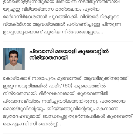
ഉൾക്കൊള്ളുന്നതുമായ രീതിയിൽ നടത്തുന്നതിനായി
യുഎഇ വിദ്യാഭ്യാസ മന്ത്രാലയം പുതിയ
മാർഗനിർദേശങ്ങൾ പുറത്തിറക്കി. വിദ്യാർഥികളുടെ
വ്യക്തിഗത ആവശ്യങ്ങൾ പരിഗണിച്ചുള്ള പിന്തുണ
ഉറപ്പാക്കുകയാണ് പുതിയ നിർദേശങ്ങളുടെ…
പ്രവാസി മലയാളി കുവൈറ്റിൽ
നിര്യാതനായി
കോഴിക്കോട് നാദാപുരം മുടവന്തേരി ആവടിമുക്കിനടുത്ത്
ഇരുന്നാവുരീമ്മലിൽ ഹമീദ് (60) കുവൈത്തിൽ
നിര്യാതനായി. ദീർഘകാലമായി കുവൈത്തിൽ
പ്രവാസജീവിതം നയിച്ചുവരികയായിരുന്നു. പരേതരായ
മൊയ്തുവിന്റെയും ബീയ്യത്തുവിന്റെയും മകനാണ്.
മൃതദേഹവുമായി ബന്ധപ്പെട്ട തുടർനടപടികൾ കുവൈത്ത്
കെ.എം.സി.സി ഹെൽപ്പ്…