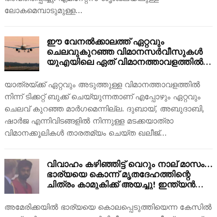
ലോകമെമ്പാടുമുള്ള…
ഈ വേനൽക്കാലത്ത് ഏറ്റവും
ചെലവുകുറഞ്ഞ വിമാനസർവീസുകൾ
യുഎയിലെ ഏത് വിമാനത്താവളത്തിൽ
നിന്നറിയുമോ? വിശദമായി നോക്കാം…
യാത്രയ്ക്ക് ഏറ്റവും അടുത്തുള്ള വിമാനത്താവളത്തിൽ
നിന്ന് ടിക്കറ്റ് ബുക്ക് ചെയ്യുന്നതാണ് എപ്പോഴും ഏറ്റവും
ചെലവ് കുറഞ്ഞ മാർഗമെന്നില്ല. ദുബായ്, അബുദാബി,
ഷാർജ എന്നിവിടങ്ങളിൽ നിന്നുള്ള മടക്കയാത്രാ
വിമാനക്കൂലികൾ താരതമ്യം ചെയ്ത ഖലീജ്…
വിവാഹം കഴിഞ്ഞിട്ട് വെറും നാല് മാസം…
ഭാര്യയെ കൊന്ന് മൃതദേഹത്തിന്റെ
ചിത്രം കാമുകിക്ക് അയച്ചു! ഇന്ത്യൻ
പ്രവാസി അറസ്റ്റിൽ
അമേരിക്കയിൽ ഭാര്യയെ കൊലപ്പെടുത്തിയെന്ന കേസിൽ