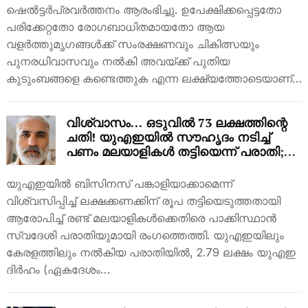
ഷെൽട്ടർപ്രവർത്തനം ആരംഭിച്ചു. ഉപേക്ഷിക്കപ്പെട്ടതോ
പരിക്കേറ്റതോ രോഗബാധിതമായതോ ആയ
വളർത്തുമൃഗങ്ങൾക്ക് സംരക്ഷണവും ചികിത്സയും
പുനരധിവാസവും നൽകി അവയ്ക്ക് പുതിയ
കുടുംബങ്ങളെ കണ്ടെത്തുക എന്ന ലക്ഷ്യത്തോടെയാണ്…
വിശ്വാസം… ഒടുവിൽ 73 ലക്ഷത്തിന്റെ
ചതി! യുഎഇയിൽ സൗഹൃദം നടിച്ച്
പണം മലയാളികൾ തട്ടിയെന്ന് പരാതി;
നീതി തേടി പാക്കിസ്ഥാൻ സ്വദേശി
യുഎഇയിൽ ബിസിനസ് പങ്കാളിയാക്കാമെന്ന്
വിശ്വസിപ്പിച്ച് ലക്ഷക്കണക്കിന് രൂപ തട്ടിയെടുത്തതായി
ആരോപിച്ച് രണ്ട് മലയാളികൾക്കെതിരെ പാക്കിസ്ഥാൻ
സ്വദേശി പരാതിയുമായി രംഗത്തെത്തി. യുഎഇയിലും
കേരളത്തിലും നൽകിയ പരാതിയിൽ, 2.79 ലക്ഷം യുഎഇ
ദിർഹം (ഏകദേശം…