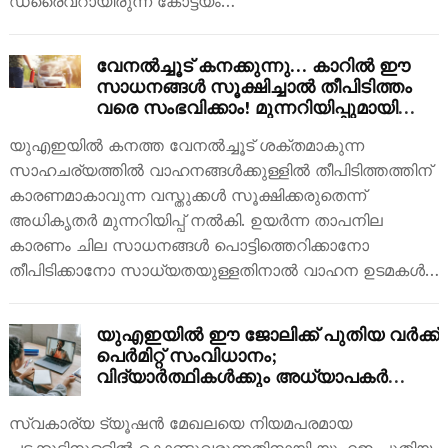
ഡ്രൈവറായിരുന്ന കോട്ടയം…
വേനൽച്ചൂട് കനക്കുന്നു… കാറിൽ ഈ
സാധനങ്ങൾ സൂക്ഷിച്ചാൽ തീപിടിത്തം
വരെ സംഭവിക്കാം! മുന്നറിയിപ്പുമായി
അധികൃതർ
യുഎഇയിൽ കനത്ത വേനൽച്ചൂട് ശക്തമാകുന്ന
സാഹചര്യത്തിൽ വാഹനങ്ങൾക്കുള്ളിൽ തീപിടിത്തത്തിന്
കാരണമാകാവുന്ന വസ്തുക്കൾ സൂക്ഷിക്കരുതെന്ന്
അധികൃതർ മുന്നറിയിപ്പ് നൽകി. ഉയർന്ന താപനില
കാരണം ചില സാധനങ്ങൾ പൊട്ടിത്തെറിക്കാനോ
തീപിടിക്കാനോ സാധ്യതയുള്ളതിനാൽ വാഹന ഉടമകൾ…
യുഎഇയില്‍ ഈ ജോലിക്ക് പുതിയ വര്‍ക്ക്
പെര്‍മിറ്റ് സംവിധാനം;
വിദ്യാര്‍ത്ഥികള്‍ക്കും അധ്യാപകര്‍ക്കും
അവസരം
സ്വകാര്യ ട്യൂഷൻ മേഖലയെ നിയമപരമായ
ചട്ടക്കൂടിനുള്ളിൽ കൊണ്ടുവരുന്നതിനായി യുഎഇ പുതിയ