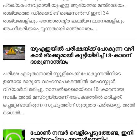
പ്രഖ്യാപനവുമായി യുഎഇ ആഭ്യന്തര മന്ത്രാലയം.
രാജ്യത്തെ ഡ്രൈവിങ് ലൈസൻസ് ഇനി 34
രാജ്യങ്ങളിലും അന്താരാഷ്ട്ര ലക്ഷ്യസ്ഥാനങ്ങളിലും
അംഗീകരിക്കപ്പെടുന്നതായി മന്ത്രാലയം…
യുഎഇയിൽ പരീക്ഷയ്ക്ക് പോകുന്ന വഴി
കാർ ട്രക്കുമായി കൂട്ടിയിടിച്ച് 18-കാരന്
ദാരുണാന്ത്യം
പരീക്ഷ എഴുതാനായി സ്കൂളിലേക്ക് പോകുന്നതിനിടെ
ഉണ്ടായ ദാരുണ വാഹനാപകടത്തിൽ ഹൈസ്കൂൾ
വിദ്യാർഥി മരിച്ചു. റാസൽഖൈമയിലെ 18-കാരനായ
സലീം അൽ മസ്റൂയിയാണ് അപകടത്തിൽ മരിച്ചത്.
ഒപ്പമുണ്ടായിരുന്ന സുഹൃത്തിന് ഗുരുതര പരിക്കേറ്റു. അൽ
ഗൈൽ…
ഫോൺ നമ്പർ വെളിപ്പെടുത്തേണ്ട, ഇനി
വാട്‌സാപ്പിലും യൂസർനെയിം!