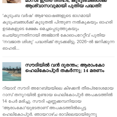
മാസം ഇത്ര ദിർഹം, കുടുംബങ്ങൾക്ക്
ആശ്വാസവുമായി പുതിയ പദ്ധതി!
‘കുടുംബ വർഷ’ ആഘോഷങ്ങളുടെ ഭാഗമായി
കുടുംബങ്ങൾക്ക് കൂടുതൽ പിന്തുണ നൽകുകയും ഓഹരി
ഉടമകളുടെ ക്ഷേമം മെച്ചപ്പെടുത്തുകയും
ചെയ്യുന്നതിനായി അജ്മാൻ കോഓപറേറ്റീവ് പുതിയ
‘നവജാത ശിശു’ പദ്ധതിക്ക് തുടക്കമിട്ടു. 2026-ൽ ജനിക്കുന്ന
ഓഹരി…
സൗദിയിൽ വൻ ദുരന്തം; ആരാംകോ
ഹെലികോപ്റ്റർ തകർന്നു; 14 മരണം
റിയാദ്: സൗദി അറേബ്യയിലെ കിഴക്കൻ തീരപ്രദേശമായ
റാസ് തനൂറയിൽ ഉണ്ടായ ഹെലികോപ്റ്റർ അപകടത്തിൽ
14 പേർ മരിച്ചു. സൗദി എണ്ണക്കമ്പനിയായ
‘ആരാംകോ’യുടേതാണ് അപകടത്തിൽപ്പെട്ട
ഹെലികോപ്റ്റർ. ഞായറാഴ്ച രാവിലെയായിരുന്നു