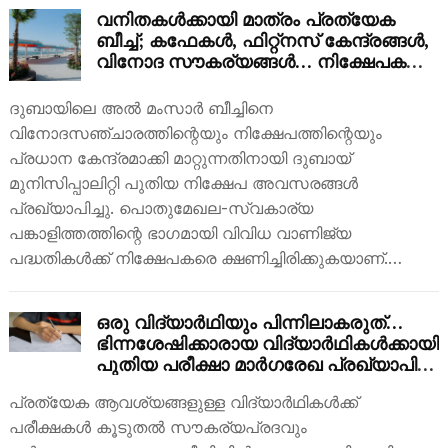
വനിതകൾക്കായി മാത്രം പ്രത്യേക
ബീച്ച്; കഫേകൾ, ഫിറ്റ്നസ് കേന്ദ്രങ്ങൾ,
വിനോദ സൗകര്യങ്ങൾ… നിക്ഷേപകരെ
സ്വാഗതം ചെയ്ത് ദുബായ്!
ദുബായിലെ അൽ മംസാർ ബീച്ചിനെ
വിനോദസഞ്ചാരത്തിന്റെയും നിക്ഷേപത്തിന്റെയും
പ്രധാന കേന്ദ്രമാക്കി മാറ്റുന്നതിനായി ദുബായ്
മുനിസിപ്പാലിറ്റി പുതിയ നിക്ഷേപ അവസരങ്ങൾ
പ്രഖ്യാപിച്ചു. പൊതുമേഖല-സ്വകാര്യ
പങ്കാളിത്തത്തിന്റെ ഭാഗമായി വിവിധ വാണിജ്യ
പദ്ധതികൾക്ക് നിക്ഷേപകരെ ക്ഷണിച്ചിരിക്കുകയാണ്.…
ഒരു വിദ്യാർഥിയും പിന്നിലാകരുത്…
ഭിന്നശേഷിക്കാരായ വിദ്യാർഥികൾക്കായി
പുതിയ പരീക്ഷാ മാർഗരേഖ പ്രഖ്യാപിച്ച്
യുഎഇ വിദ്യാഭ്യാസ മന്ത്രാലയം
പ്രത്യേക ആവശ്യങ്ങളുള്ള വിദ്യാർഥികൾക്ക്
പരീക്ഷകൾ കൂടുതൽ സൗകര്യപ്രദവും