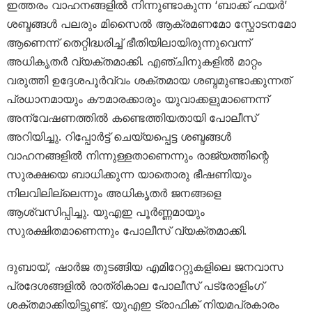
ഇത്തരം വാഹനങ്ങളിൽ നിന്നുണ്ടാകുന്ന ‘ബാക്ക് ഫയർ’
ശബ്ദങ്ങൾ പലരും മിസൈൽ ആക്രമണമോ സ്ഫോടനമോ
ആണെന്ന് തെറ്റിദ്ധരിച്ച് ഭീതിയിലായിരുന്നുവെന്ന്
അധികൃതർ വ്യക്തമാക്കി. എഞ്ചിനുകളിൽ മാറ്റം
വരുത്തി ഉദ്ദേശപൂർവ്വം ശക്തമായ ശബ്ദമുണ്ടാക്കുന്നത്
പ്രധാനമായും കൗമാരക്കാരും യുവാക്കളുമാണെന്ന്
അന്വേഷണത്തിൽ കണ്ടെത്തിയതായി പോലീസ്
അറിയിച്ചു. റിപ്പോർട്ട് ചെയ്യപ്പെട്ട ശബ്ദങ്ങൾ
വാഹനങ്ങളിൽ നിന്നുള്ളതാണെന്നും രാജ്യത്തിന്റെ
സുരക്ഷയെ ബാധിക്കുന്ന യാതൊരു ഭീഷണിയും
നിലവിലില്ലെന്നും അധികൃതർ ജനങ്ങളെ
ആശ്വസിപ്പിച്ചു. യുഎഇ പൂർണ്ണമായും
സുരക്ഷിതമാണെന്നും പോലീസ് വ്യക്തമാക്കി.
ദുബായ്, ഷാർജ തുടങ്ങിയ എമിറേറ്റുകളിലെ ജനവാസ
പ്രദേശങ്ങളിൽ രാത്രികാല പോലീസ് പട്രോളിംഗ്
ശക്തമാക്കിയിട്ടുണ്ട്. യുഎഇ ട്രാഫിക് നിയമപ്രകാരം