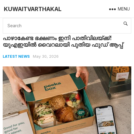
KUWAITVARTHAKAL
MENU
Home
Latest News
പാഴാകേണ്ട ഭക്ഷണം ഇനി പാതിവിലയ്ക്ക്! യുഎഇയിൽ വൈറലായി പുതിയ ഫുഡ് ആപ്പ്
പാഴാകേണ്ട ഭക്ഷണം ഇനി പാതിവിലയ്ക്ക്!
യുഎഇയിൽ വൈറലായി പുതിയ ഫുഡ് ആപ്പ്
May 30, 2026
LATEST NEWS