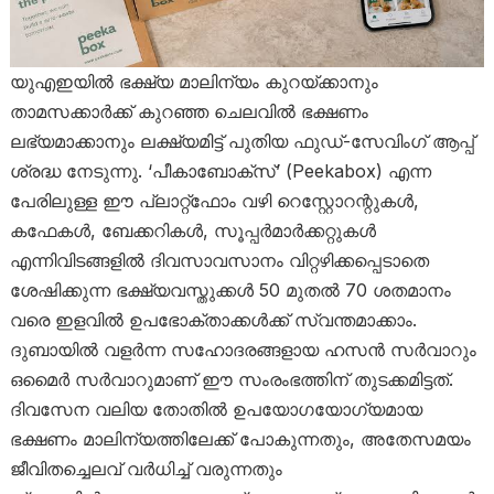
യുഎഇയിൽ ഭക്ഷ്യ മാലിന്യം കുറയ്ക്കാനും
താമസക്കാർക്ക് കുറഞ്ഞ ചെലവിൽ ഭക്ഷണം
ലഭ്യമാക്കാനും ലക്ഷ്യമിട്ട് പുതിയ ഫുഡ്-സേവിംഗ് ആപ്പ്
ശ്രദ്ധ നേടുന്നു. ‘പീകാബോക്സ്’ (Peekabox) എന്ന
പേരിലുള്ള ഈ പ്ലാറ്റ്‌ഫോം വഴി റെസ്റ്റോറന്റുകൾ,
കഫേകൾ, ബേക്കറികൾ, സൂപ്പർമാർക്കറ്റുകൾ
എന്നിവിടങ്ങളിൽ ദിവസാവസാനം വിറ്റഴിക്കപ്പെടാതെ
ശേഷിക്കുന്ന ഭക്ഷ്യവസ്തുക്കൾ 50 മുതൽ 70 ശതമാനം
വരെ ഇളവിൽ ഉപഭോക്താക്കൾക്ക് സ്വന്തമാക്കാം.
ദുബായിൽ വളർന്ന സഹോദരങ്ങളായ ഹസൻ സർവാറും
ഒമൈർ സർവാറുമാണ് ഈ സംരംഭത്തിന് തുടക്കമിട്ടത്.
ദിവസേന വലിയ തോതിൽ ഉപയോഗയോഗ്യമായ
ഭക്ഷണം മാലിന്യത്തിലേക്ക് പോകുന്നതും, അതേസമയം
ജീവിതച്ചെലവ് വർധിച്ച് വരുന്നതും