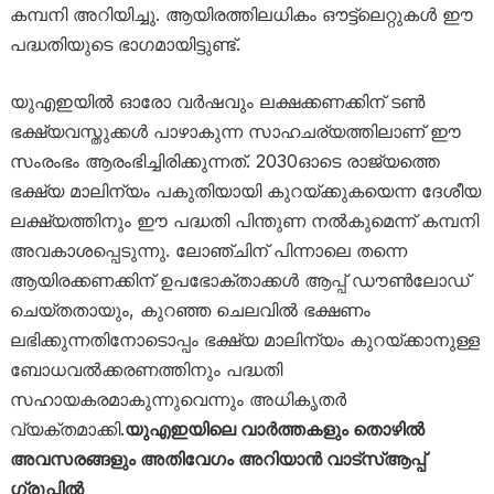
കമ്പനി അറിയിച്ചു. ആയിരത്തിലധികം ഔട്ട്‌ലെറ്റുകൾ ഈ
പദ്ധതിയുടെ ഭാഗമായിട്ടുണ്ട്.
യുഎഇയിൽ ഓരോ വർഷവും ലക്ഷക്കണക്കിന് ടൺ
ഭക്ഷ്യവസ്തുക്കൾ പാഴാകുന്ന സാഹചര്യത്തിലാണ് ഈ
സംരംഭം ആരംഭിച്ചിരിക്കുന്നത്. 2030ഓടെ രാജ്യത്തെ
ഭക്ഷ്യ മാലിന്യം പകുതിയായി കുറയ്ക്കുകയെന്ന ദേശീയ
ലക്ഷ്യത്തിനും ഈ പദ്ധതി പിന്തുണ നൽകുമെന്ന് കമ്പനി
അവകാശപ്പെടുന്നു. ലോഞ്ചിന് പിന്നാലെ തന്നെ
ആയിരക്കണക്കിന് ഉപഭോക്താക്കൾ ആപ്പ് ഡൗൺലോഡ്
ചെയ്തതായും, കുറഞ്ഞ ചെലവിൽ ഭക്ഷണം
ലഭിക്കുന്നതിനോടൊപ്പം ഭക്ഷ്യ മാലിന്യം കുറയ്ക്കാനുള്ള
ബോധവൽക്കരണത്തിനും പദ്ധതി
സഹായകരമാകുന്നുവെന്നും അധികൃതർ
വ്യക്തമാക്കി.
യുഎഇയിലെ വാർത്തകളും തൊഴിൽ
അവസരങ്ങളും അതിവേഗം അറിയാൻ വാട്സ്ആപ്പ്
ഗ്രൂപ്പിൽ