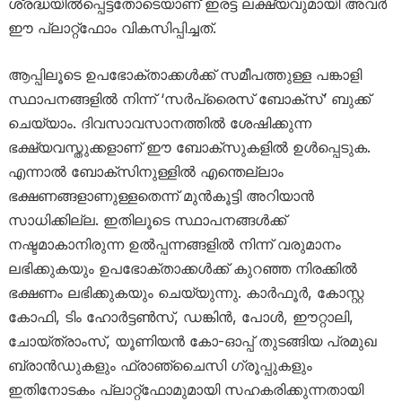
ശ്രദ്ധയിൽപ്പെട്ടതോടെയാണ് ഇരട്ട ലക്ഷ്യവുമായി അവർ
ഈ പ്ലാറ്റ്‌ഫോം വികസിപ്പിച്ചത്.
ആപ്പിലൂടെ ഉപഭോക്താക്കൾക്ക് സമീപത്തുള്ള പങ്കാളി
സ്ഥാപനങ്ങളിൽ നിന്ന് ‘സർപ്രൈസ് ബോക്സ്’ ബുക്ക്
ചെയ്യാം. ദിവസാവസാനത്തിൽ ശേഷിക്കുന്ന
ഭക്ഷ്യവസ്തുക്കളാണ് ഈ ബോക്സുകളിൽ ഉൾപ്പെടുക.
എന്നാൽ ബോക്സിനുള്ളിൽ എന്തെല്ലാം
ഭക്ഷണങ്ങളാണുള്ളതെന്ന് മുൻകൂട്ടി അറിയാൻ
സാധിക്കില്ല. ഇതിലൂടെ സ്ഥാപനങ്ങൾക്ക്
നഷ്ടമാകാനിരുന്ന ഉൽപ്പന്നങ്ങളിൽ നിന്ന് വരുമാനം
ലഭിക്കുകയും ഉപഭോക്താക്കൾക്ക് കുറഞ്ഞ നിരക്കിൽ
ഭക്ഷണം ലഭിക്കുകയും ചെയ്യുന്നു. കാർഫൂർ, കോസ്റ്റ
കോഫി, ടിം ഹോർട്ടൺസ്, ഡങ്കിൻ, പോൾ, ഈറ്റാലി,
ചോയ്ത്രാംസ്, യൂണിയൻ കോ-ഓപ്പ് തുടങ്ങിയ പ്രമുഖ
ബ്രാൻഡുകളും ഫ്രാഞ്ചൈസി ഗ്രൂപ്പുകളും
ഇതിനോടകം പ്ലാറ്റ്‌ഫോമുമായി സഹകരിക്കുന്നതായി