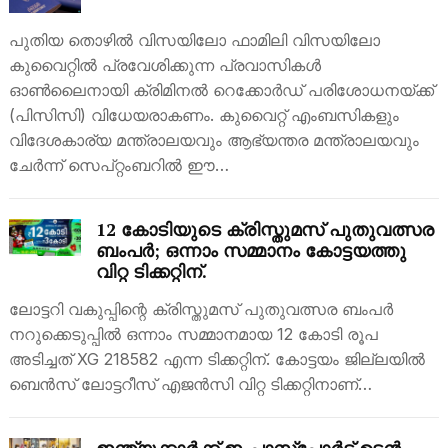
പുതിയ തൊഴിൽ വിസയിലോ ഫാമിലി വിസയിലോ
കുവൈറ്റിൽ പ്രവേശിക്കുന്ന പ്രവാസികൾ
ഓൺലൈനായി ക്രിമിനൽ റെക്കോർഡ് പരിശോധനയ്ക്ക്
(പിസിസി) വിധേയരാകണം. കുവൈറ്റ് എംബസികളും
വിദേശകാര്യ മന്ത്രാലയവും ആഭ്യന്തര മന്ത്രാലയവും
ചേർന്ന് സെപ്റ്റംബറിൽ ഈ…
12 കോടിയുടെ ക്രിസ്തുമസ് പുതുവത്സര
ബംപർ; ഒന്നാം സമ്മാനം കോട്ടയത്തു
വിറ്റ ടിക്കറ്റിന്.
ലോട്ടറി വകുപ്പിന്റെ ക്രിസ്തുമസ് പുതുവത്സര ബംപർ
നറുക്കെടുപ്പിൽ ഒന്നാം സമ്മാനമായ 12 കോടി രൂപ
അടിച്ചത് XG 218582 എന്ന ടിക്കറ്റിന്. കോട്ടയം ജില്ലയിൽ
ബെൻസ് ലോട്ടറീസ് എജൻസി വിറ്റ ടിക്കറ്റിനാണ്…