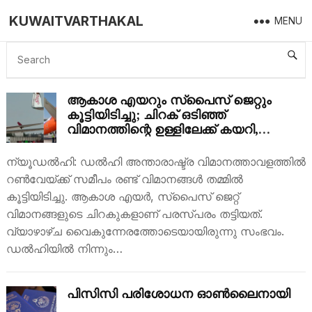
KUWAITVARTHAKAL
MENU
INDIA
ആകാശ എയറും സ്പൈസ് ജെറ്റും
കൂട്ടിയിടിച്ചു; ചിറക് ഒടിഞ്ഞ്
വിമാനത്തിന്റെ ഉള്ളിലേക്ക് കയറി,
അപകടം നടന്നത് ഇങ്ങനെ
ന്യൂഡൽഹി: ഡൽഹി അന്താരാഷ്ട്ര വിമാനത്താവളത്തിൽ
റൺവേയ്ക്ക് സമീപം രണ്ട് വിമാനങ്ങൾ തമ്മിൽ
കൂട്ടിയിടിച്ചു. ആകാശ എയർ, സ്പൈസ് ജെറ്റ്
വിമാനങ്ങളുടെ ചിറകുകളാണ് പരസ്പരം തട്ടിയത്.
വ്യാഴാഴ്ച വൈകുന്നേരത്തോടെയായിരുന്നു സംഭവം.
ഡൽഹിയിൽ നിന്നും…
പിസിസി പരിശോധന ഓൺലൈനായി