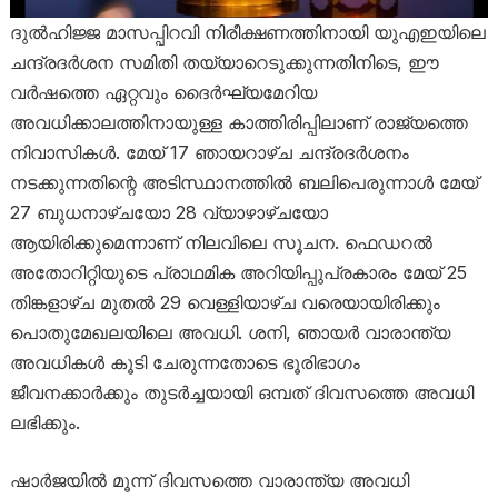
ദുൽഹിജ്ജ മാസപ്പിറവി നിരീക്ഷണത്തിനായി യുഎഇയിലെ
ചന്ദ്രദർശന സമിതി തയ്യാറെടുക്കുന്നതിനിടെ, ഈ
വർഷത്തെ ഏറ്റവും ദൈർഘ്യമേറിയ
അവധിക്കാലത്തിനായുള്ള കാത്തിരിപ്പിലാണ് രാജ്യത്തെ
നിവാസികൾ. മേയ് 17 ഞായറാഴ്ച ചന്ദ്രദർശനം
നടക്കുന്നതിന്റെ അടിസ്ഥാനത്തിൽ ബലിപെരുന്നാൾ മേയ്
27 ബുധനാഴ്ചയോ 28 വ്യാഴാഴ്ചയോ
ആയിരിക്കുമെന്നാണ് നിലവിലെ സൂചന. ഫെഡറൽ
അതോറിറ്റിയുടെ പ്രാഥമിക അറിയിപ്പുപ്രകാരം മേയ് 25
തിങ്കളാഴ്ച മുതൽ 29 വെള്ളിയാഴ്ച വരെയായിരിക്കും
പൊതുമേഖലയിലെ അവധി. ശനി, ഞായർ വാരാന്ത്യ
അവധികൾ കൂടി ചേരുന്നതോടെ ഭൂരിഭാഗം
ജീവനക്കാർക്കും തുടർച്ചയായി ഒമ്പത് ദിവസത്തെ അവധി
ലഭിക്കും.
ഷാർജയിൽ മൂന്ന് ദിവസത്തെ വാരാന്ത്യ അവധി