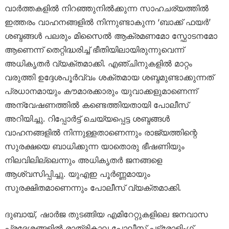
വാർത്തകളിൽ നിറഞ്ഞുനിൽക്കുന്ന സാഹചര്യത്തിൽ
ഇത്തരം വാഹനങ്ങളിൽ നിന്നുണ്ടാകുന്ന ‘ബാക്ക് ഫയർ’
ശബ്ദങ്ങൾ പലരും മിസൈൽ ആക്രമണമോ സ്ഫോടനമോ
ആണെന്ന് തെറ്റിദ്ധരിച്ച് ഭീതിയിലായിരുന്നുവെന്ന്
അധികൃതർ വ്യക്തമാക്കി. എഞ്ചിനുകളിൽ മാറ്റം
വരുത്തി ഉദ്ദേശപൂർവ്വം ശക്തമായ ശബ്ദമുണ്ടാക്കുന്നത്
പ്രധാനമായും കൗമാരക്കാരും യുവാക്കളുമാണെന്ന്
അന്വേഷണത്തിൽ കണ്ടെത്തിയതായി പോലീസ്
അറിയിച്ചു. റിപ്പോർട്ട് ചെയ്യപ്പെട്ട ശബ്ദങ്ങൾ
വാഹനങ്ങളിൽ നിന്നുള്ളതാണെന്നും രാജ്യത്തിന്റെ
സുരക്ഷയെ ബാധിക്കുന്ന യാതൊരു ഭീഷണിയും
നിലവിലില്ലെന്നും അധികൃതർ ജനങ്ങളെ
ആശ്വസിപ്പിച്ചു. യുഎഇ പൂർണ്ണമായും
സുരക്ഷിതമാണെന്നും പോലീസ് വ്യക്തമാക്കി.
ദുബായ്, ഷാർജ തുടങ്ങിയ എമിറേറ്റുകളിലെ ജനവാസ
പ്രദേശങ്ങളിൽ രാത്രികാല പോലീസ് പട്രോളിംഗ്