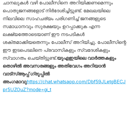
ചാനലുകൾ വഴി പോലീസിനെ അറിയിക്കണമെന്നും
പൊതുജനങ്ങളോട് നിർദേശിച്ചിട്ടുണ്ട്. മേഖലയിലെ
നിലവിലെ സാഹചര്യം പരിഗണിച്ച് ജനങ്ങളുടെ
സമാധാനവും സുരക്ഷയും ഉറപ്പാക്കുക എന്ന
ലക്ഷ്യത്തോടെയാണ് ഈ നടപടികൾ
ശക്തമാക്കിയതെന്നും പോലീസ് അറിയിച്ചു. പോലീസിന്റെ
ഈ ഇടപെടലിനെ പ്രവാസികളും സ്വദേശികളും
സ്വാഗതം ചെയ്തിട്ടുണ്ട്.
യുഎഇയിലെ വാർത്തകളും
തൊഴിൽ അവസരങ്ങളും അതിവേഗം അറിയാൻ
വാട്സ്ആപ്പ് ഗ്രൂപ്പിൽ
അംഗമാവു
https://chat.whatsapp.com/Dbf59JLetgBECJ
pr5UZOuZ?mode=gi_t