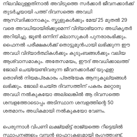
നിലവിലുള്ളതിനാൽ അവിടുത്തെ സർക്കാർ ജീവനക്കാർക്ക്
തുടർച്ചയായി പത്ത് ദിവസത്തെ അവധി
ആസ്വദിക്കാനാകും. സ്കൂളുകൾക്കും മേയ് 25 മുതൽ 29
വരെ അവധിയായിരിക്കുമെന്ന് വിദ്യാഭ്യാസ അധികൃതർ
അറിയിച്ചു. ജൂൺ ഒന്നിന് ക്ലാസുകൾ പുനരാരംഭിക്കും.
ഫൈനൽ പരീക്ഷകൾക്ക് തൊട്ടുമുൻപായി ലഭിക്കുന്ന ഈ
അവധി വിദ്യാർത്ഥികൾക്കും കുടുംബങ്ങൾക്കും വലിയ
ആശ്വാസമാകും. അതേസമയം, ഈദ് അവധിക്കാലത്ത്
ജോലി ചെയ്യേണ്ടിവരുന്ന ജീവനക്കാർക്ക് യുഎഇ
തൊഴിൽ നിയമപ്രകാരം പ്രത്യേക ആനുകൂല്യങ്ങൾ
ലഭിക്കും. ജോലി ചെയ്ത ദിവസത്തിന് പകരം മറ്റൊരു
അവധി നൽകുകയോ അല്ലെങ്കിൽ ആ ദിവസത്തെ
ശമ്പളത്തോടൊപ്പം അടിസ്ഥാന ശമ്പളത്തിന്റെ 50
ശതമാനം അധികമായി നൽകുകയോ വേണം.
പെരുന്നാൾ വിപണി ലക്ഷ്യമിട്ട് രാജ്യത്തെ റീട്ടെയിൽ
സ്ഥാപനങ്ങളും വമ്പൻ ഓഫറുകളുമായി രംഗത്തുണ്ട്.