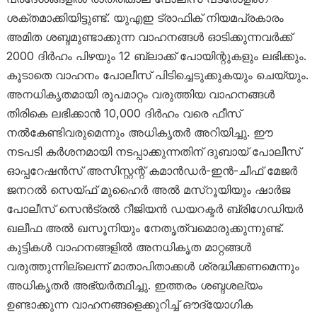
ശക്തമാക്കിയിട്ടുണ്ട്. യുഎഇ ട്രാഫിക് നിയമപ്രകാരം
അമിത ശബ്ദമുണ്ടാക്കുന്ന വാഹനങ്ങൾ ഓടിക്കുന്നവർക്ക്
2000 ദിർഹം പിഴയും 12 ബ്ലാക്ക് പോയിന്റുകളും ലഭിക്കും.
കൂടാതെ വാഹനം പോലീസ് പിടിച്ചെടുക്കുകയും ചെയ്യും.
അനധികൃതമായി രൂപമാറ്റം വരുത്തിയ വാഹനങ്ങൾ
തിരികെ ലഭിക്കാൻ 10,000 ദിർഹം വരെ ഫീസ്
നൽകേണ്ടിവരുമെന്നും അധികൃതർ അറിയിച്ചു. ഈ
നടപടി കർശനമായി നടപ്പാക്കുന്നതിന് ദുബായ് പോലീസ്
ഓപ്പറേഷൻസ് അസിസ്റ്റന്റ് കമാൻഡർ-ഇൻ-ചീഫ് മേജർ
ജനറൽ സെയ്ഫ് മുഹൈർ അൽ മസ്‌റൂയിയും ഷാർജ
പോലീസ് സെൻട്രൽ റീജിയൻ ഡയറക്ടർ ബ്രിഗേഡിയർ
ഖലീഫ അൽ ഖസൂനിയും നേതൃത്വമൊരുക്കുന്നുണ്ട്.
കുട്ടികൾ വാഹനങ്ങളിൽ അനധികൃത മാറ്റങ്ങൾ
വരുത്തുന്നില്ലെന്ന് മാതാപിതാക്കൾ ശ്രദ്ധിക്കണമെന്നും
അധികൃതർ അഭ്യർത്ഥിച്ചു. ഇത്തരം ശബ്ദശല്യം
ഉണ്ടാക്കുന്ന വാഹനങ്ങളെക്കുറിച്ച് ഔദ്യോഗിക