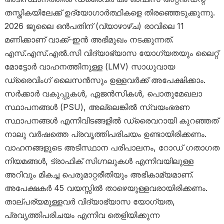
തസ്തികയിലേക്ക് ഉദ്യോഗാർത്ഥികളെ തിരഞ്ഞെടുക്കുന്നു.
2026 ജൂലൈ ഒൻപതിന് (വ്യാഴാഴ്ച) രാവിലെ 11
മണിക്കാണ് വാക്ക്-ഇൻ അഭിമുഖം നടക്കുന്നത്.
എസ്.എസ്.എൽ.സി വിദ്യാഭ്യാസ യോഗ്യതയും ലൈറ്റ്
മോട്ടോർ വാഹനത്തിനുള്ള (LMV) സാധുവായ
ഡ്രൈവിംഗ് ലൈസൻസും ഉള്ളവർക്ക് അപേക്ഷിക്കാം.
സർക്കാർ വകുപ്പുകൾ, ഏജൻസികൾ, പൊതുമേഖലാ
സ്ഥാപനങ്ങൾ (PSU), അല്ലെങ്കിൽ സ്വയംഭരണ
സ്ഥാപനങ്ങൾ എന്നിവിടങ്ങളിൽ ഡ്രൈവറായി കുറഞ്ഞത്
നാലു വർഷത്തെ പ്രവൃത്തിപരിചയം ഉണ്ടായിരിക്കണം.
വാഹനങ്ങളുടെ അടിസ്ഥാന പരിപാലനം, റോഡ് ഗതാഗത
നിയമങ്ങൾ, ട്രാഫിക് സിഗ്നലുകൾ എന്നിവയിലുള്ള
അറിവും മികച്ച പെരുമാറ്റരീതിയും അഭികാമ്യമാണ്.
അപേക്ഷകർ 45 വയസ്സിൽ താഴെയുള്ളവരായിരിക്കണം.
താല്പര്യമുള്ളവർ വിദ്യാഭ്യാസ യോഗ്യത,
പ്രവൃത്തിപരിചയം എന്നിവ തെളിയിക്കുന്ന