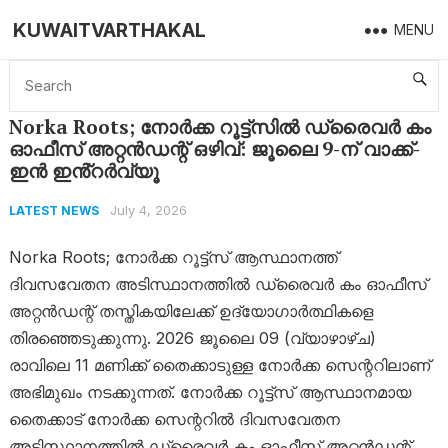
KUWAITVARTHAKAL
MENU
Home
Latest News
Norka Roots; നോർക്ക റൂട്ട്സിൽ ഡ്രൈവർ കം ഓഫീസ് അറ്റൻഡന്റ് ഒഴിവ്: ജൂലൈ 9-ന് വാക്ക്-ഇൻ ഇൻ്റർവ്യൂ
Norka Roots; നോർക്ക റൂട്ട്സിൽ ഡ്രൈവർ കം
ഓഫീസ് അറ്റൻഡന്റ് ഒഴിവ്: ജൂലൈ 9-ന് വാക്ക്-
ഇൻ ഇൻ്റർവ്യൂ
July 4, 2026
LATEST NEWS
Norka Roots; നോർക്ക റൂട്ട്സ് ആസ്ഥാനത്ത്
ദിവസവേതന അടിസ്ഥാനത്തിൽ ഡ്രൈവർ കം ഓഫീസ്
അറ്റൻഡന്റ് തസ്തികയിലേക്ക് ഉദ്യോഗാർത്ഥികളെ
തിരഞ്ഞെടുക്കുന്നു. 2026 ജൂലൈ 09 (വ്യാഴാഴ്ച)
രാവിലെ 11 മണിക്ക് തൈക്കാടുള്ള നോർക്ക സെന്ററിലാണ്
അഭിമുഖം നടക്കുന്നത്. നോർക്ക റൂട്ട്സ് ആസ്ഥാനമായ
തൈക്കാട് നോർക്ക സെന്ററിൽ ദിവസവേതന
അടിസ്ഥാനത്തിൽ ഡ്രൈവർ കം ഓഫീസ് അറ്റൻഡന്റ്