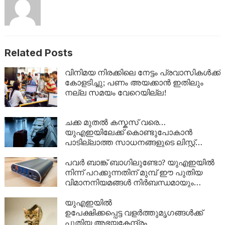
Related Posts
വിനിമയ നിരക്കിലെ നേട്ടം പ്രവാസികൾക്ക്
കോളടിച്ചു; പണം അയക്കാൻ ഇതിലും
നല്ല സമയം വേറെയില്ല!
ചക്ക മുതൽ കസ്കസ് വരെ…
യുഎഇയിലേക്ക് കൊണ്ടുപോകാൻ
പാടില്ലാത്ത സാധനങ്ങളുടെ ലിസ്റ്റ്
അറിയാമോ?
പവർ ബാങ്ക് ബാഗിലുണ്ടോ? യുഎഇയിൽ
നിന്ന് പറക്കുന്നതിന് മുമ്പ് ഈ പുതിയ
വിമാനനിയമങ്ങൾ നിർബന്ധമായും
വായിക്കൂ!
യുഎഇയിൽ
ഉപേക്ഷിക്കപ്പെട്ട വളർത്തുമൃഗങ്ങൾക്ക്
പുതിയ അഭയകേന്ദ്രം