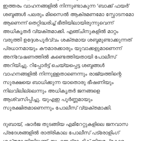
ഇത്തരം വാഹനങ്ങളിൽ നിന്നുണ്ടാകുന്ന ‘ബാക്ക് ഫയർ’
ശബ്ദങ്ങൾ പലരും മിസൈൽ ആക്രമണമോ സ്ഫോടനമോ
ആണെന്ന് തെറ്റിദ്ധരിച്ച് ഭീതിയിലായിരുന്നുവെന്ന്
അധികൃതർ വ്യക്തമാക്കി. എഞ്ചിനുകളിൽ മാറ്റം
വരുത്തി ഉദ്ദേശപൂർവ്വം ശക്തമായ ശബ്ദമുണ്ടാക്കുന്നത്
പ്രധാനമായും കൗമാരക്കാരും യുവാക്കളുമാണെന്ന്
അന്വേഷണത്തിൽ കണ്ടെത്തിയതായി പോലീസ്
അറിയിച്ചു. റിപ്പോർട്ട് ചെയ്യപ്പെട്ട ശബ്ദങ്ങൾ
വാഹനങ്ങളിൽ നിന്നുള്ളതാണെന്നും രാജ്യത്തിന്റെ
സുരക്ഷയെ ബാധിക്കുന്ന യാതൊരു ഭീഷണിയും
നിലവിലില്ലെന്നും അധികൃതർ ജനങ്ങളെ
ആശ്വസിപ്പിച്ചു. യുഎഇ പൂർണ്ണമായും
സുരക്ഷിതമാണെന്നും പോലീസ് വ്യക്തമാക്കി.
ദുബായ്, ഷാർജ തുടങ്ങിയ എമിറേറ്റുകളിലെ ജനവാസ
പ്രദേശങ്ങളിൽ രാത്രികാല പോലീസ് പട്രോളിംഗ്