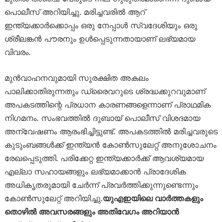
പൊലീസ് അറിയിച്ചു. മരിച്ചവരിൽ ആറ്
ഇന്ത്യക്കാർക്കൊപ്പം ഒരു നേപ്പാൾ സ്വദേശിയും ഒരു
ശ്രീലങ്കൻ പൗരനും ഉൾപ്പെടുന്നതായാണ് ലഭ്യമായ
വിവരം.
മുൻവാഹനവുമായി സുരക്ഷിത അകലം
പാലിക്കാതിരുന്നതും ഡ്രൈവറുടെ ശ്രദ്ധക്കുറവുമാണ്
അപകടത്തിന്റെ പ്രധാന കാരണങ്ങളെന്നാണ് പ്രാഥമിക
നിഗമനം. സംഭവത്തിൽ ദുബായ് പൊലീസ് വിശദമായ
അന്വേഷണം ആരംഭിച്ചിട്ടുണ്ട്. അപകടത്തിൽ മരിച്ചവരുടെ
കുടുംബങ്ങൾക്ക് ഇന്ത്യൻ കോൺസുലേറ്റ് അനുശോചനം
രേഖപ്പെടുത്തി. പരിക്കേറ്റ ഇന്ത്യക്കാർക്ക് ആവശ്യമായ
എല്ലാ സഹായങ്ങളും ലഭ്യമാക്കാൻ പ്രാദേശിക
അധികൃതരുമായി ചേർന്ന് പ്രവർത്തിക്കുന്നുണ്ടെന്നും
കോൺസുലേറ്റ് അറിയിച്ചു.
യുഎഇയിലെ വാർത്തകളും
തൊഴിൽ അവസരങ്ങളും അതിവേഗം അറിയാൻ