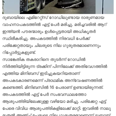
ദുബായിലെ എമിറേറ്റ്സ് റോഡിലുണ്ടായ ദാരുണമായ
വാഹനാപകടത്തിൽ എട്ട് പേർ മരിച്ചു. മരിച്ചവരിൽ ആറ്
ഇന്ത്യൻ പൗരന്മാരും ഉൾപ്പെട്ടതായി അധികൃതർ
സ്ഥിരീകരിച്ചു. അപകടത്തിൽ നിരവധി പേർക്ക്
പരിക്കേറ്റതായും ചിലരുടെ നില ഗുരുതരമാണെന്നും
റിപ്പോർട്ടുകളുണ്ട്.
സാങ്കേതിക തകരാറിനെ തുടർന്ന് റോഡിൽ
നിർത്തിയിട്ടിരുന്ന ട്രക്കിന് പിന്നിലേക്ക് അതിവേഗത്തിൽ
എത്തിയ മിനിബസ് ഇടിച്ചുകയറിയതാണ്
അപകടകാരണമെന്ന് പ്രാഥമിക അന്വേഷണത്തിൽ
കണ്ടെത്തി. മിനിബസിൽ 16 പേരാണ് ഉണ്ടായിരുന്നത്.
അപകടത്തിൽ എട്ട് പേർ സംഭവസ്ഥലത്തോ
ആശുപത്രിയിലേക്കുള്ള വഴിയോ മരിച്ചു. പരിക്കേറ്റ എട്ട്
പേരെ വിവിധ ആശുപത്രികളിലേക്ക് മാറ്റി. ഇവരിൽ നാലു
മുതൽ അഞ്ച് പേരുടെ നില ഗുരുതരമാണെന്ന് ദുബായ്