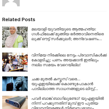
Related Posts
മലയാളി യുവതിയുടെ ആത്മഹത്യ:
ഗൾഫിലേക്ക് മുങ്ങിയ ഭർത്താവിനെതിരെ
ലുക്ക് ഔട്ട് സർക്കുലർ; അന്വേഷണം
ശക്തമാക്കി പൊലീസ്
വിനിമയ നിരക്കിലെ നേട്ടം പ്രവാസികൾക്ക്
കോളടിച്ചു; പണം അയക്കാൻ ഇതിലും
നല്ല സമയം വേറെയില്ല!
ചക്ക മുതൽ കസ്കസ് വരെ…
യുഎഇയിലേക്ക് കൊണ്ടുപോകാൻ
പാടില്ലാത്ത സാധനങ്ങളുടെ ലിസ്റ്റ്
അറിയാമോ?
പവർ ബാങ്ക് ബാഗിലുണ്ടോ? യുഎഇയിൽ
നിന്ന് പറക്കുന്നതിന് മുമ്പ് ഈ പുതിയ
വിമാനനിയമങ്ങൾ നിർബന്ധമായും