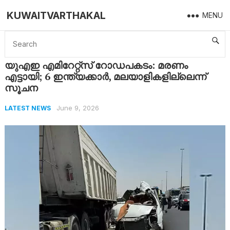
KUWAITVARTHAKAL
MENU
Home
Latest News
യുഎഇ എമിറേറ്റ്‌സ് റോഡപകടം: മരണം എട്ടായി; 6 ഇന്ത്യക്കാര്‍, മലയാളികളില്ലെന്ന് സൂചന
യുഎഇ എമിറേറ്റ്‌സ് റോഡപകടം: മരണം
എട്ടായി; 6 ഇന്ത്യക്കാര്‍, മലയാളികളില്ലെന്ന്
സൂചന
June 9, 2026
LATEST NEWS