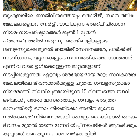
യുഎഇയിലെ ജനജീവിതത്തെയും തൊഴിൽ, സാമ്പത്തിക
മേഖലകളെയും നേരിട്ട് ബാധിക്കുന്ന അഞ്ച് പ്രധാന
നിയമ-നയപരിഷ്കാരങ്ങൾ ജൂൺ 1 മുതൽ
പ്രാബല്യത്തിൽ വരുന്നു. തൊഴിലാളികളുടെ
ശമ്പളസുരക്ഷ മുതൽ ബാങ്കിങ് സേവനങ്ങൾ, പാർക്കിങ്
സംവിധാനം, യുവാക്കളുടെ സാമ്പത്തിക അവകാശങ്ങൾ
എന്നിവ വരെ ഉൾക്കൊള്ളുന്ന മാറ്റങ്ങളാണ്
നടപ്പിലാകുന്നത്. ഏറ്റവും ശ്രദ്ധേയമായ മാറ്റം സ്വകാര്യ
മേഖലയിലെ ജീവനക്കാർക്കുള്ള പുതിയ ശമ്പളസുരക്ഷാ
നിയമമാണ്. നിലവിലുണ്ടായിരുന്ന 15 ദിവസത്തെ ഇളവ്
ഒഴിവാക്കി, ഓരോ മാസത്തെയും ശമ്പളം അടുത്ത
മാസത്തിന്റെ ഒന്നാം തീയതിക്കോ അതിന് മുമ്പോ
നൽകേണ്ടത് നിർബന്ധമാക്കി. ശമ്പളം വൈകിയാൽ രണ്ടാം
ദിവസം മുതൽ തന്നെ മുന്നറിയിപ്പ് നടപടികൾ ആരംഭിക്കും.
കൂടുതൽ വൈകുന്ന സാഹചര്യങ്ങളിൽ