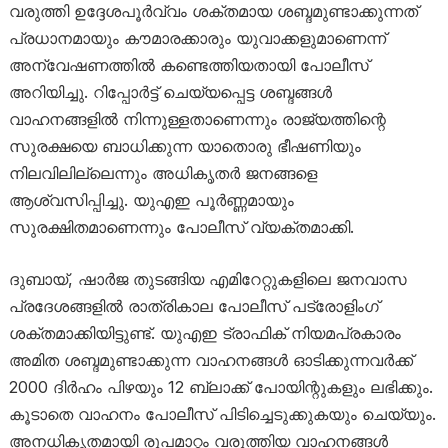
വരുത്തി ഉദ്ദേശപൂർവ്വം ശക്തമായ ശബ്ദമുണ്ടാക്കുന്നത്
പ്രധാനമായും കൗമാരക്കാരും യുവാക്കളുമാണെന്ന്
അന്വേഷണത്തിൽ കണ്ടെത്തിയതായി പോലീസ്
അറിയിച്ചു. റിപ്പോർട്ട് ചെയ്യപ്പെട്ട ശബ്ദങ്ങൾ
വാഹനങ്ങളിൽ നിന്നുള്ളതാണെന്നും രാജ്യത്തിന്റെ
സുരക്ഷയെ ബാധിക്കുന്ന യാതൊരു ഭീഷണിയും
നിലവിലില്ലെന്നും അധികൃതർ ജനങ്ങളെ
ആശ്വസിപ്പിച്ചു. യുഎഇ പൂർണ്ണമായും
സുരക്ഷിതമാണെന്നും പോലീസ് വ്യക്തമാക്കി.
ദുബായ്, ഷാർജ തുടങ്ങിയ എമിറേറ്റുകളിലെ ജനവാസ
പ്രദേശങ്ങളിൽ രാത്രികാല പോലീസ് പട്രോളിംഗ്
ശക്തമാക്കിയിട്ടുണ്ട്. യുഎഇ ട്രാഫിക് നിയമപ്രകാരം
അമിത ശബ്ദമുണ്ടാക്കുന്ന വാഹനങ്ങൾ ഓടിക്കുന്നവർക്ക്
2000 ദിർഹം പിഴയും 12 ബ്ലാക്ക് പോയിന്റുകളും ലഭിക്കും.
കൂടാതെ വാഹനം പോലീസ് പിടിച്ചെടുക്കുകയും ചെയ്യും.
അനധികൃതമായി രൂപമാറ്റം വരുത്തിയ വാഹനങ്ങൾ