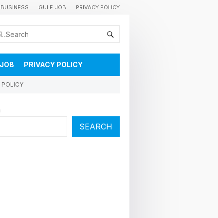
BUSINESS
GULF JOB
PRIVACY POLICY
കുവൈറ്റിലെ വാർത്തകളും വിശേഷങ്ങളും തൽസമയം അറിയാൻ
 JOB
PRIVACY POLICY
 POLICY
h
SEARCH