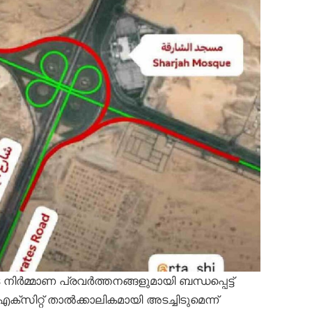
ിർമ്മാണ പ്രവർത്തനങ്ങളുമായി ബന്ധപ്പെട്ട്
്സിറ്റ് താൽക്കാലികമായി അടച്ചിടുമെന്ന്