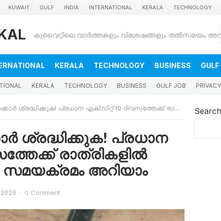
KUWAIT
GULF
INDIA
INTERNATIONAL
KERALA
TECHNOLOGY
KAL
ERNATIONAL
KERALA
TECHNOLOGY
BUSINESS
GULF
TIONAL
KERALA
TECHNOLOGY
BUSINESS
GULF JOB
PRIVACY
്ധിക്കുക! പ്രധാന എക്സിറ്റ് 10 ദിവസത്തേക്ക് രാത്രികളിൽ അടച്ചിടും; പുതിയ സമയക്രമം അറിയാം
Searc
ാർ ശ്രദ്ധിക്കുക! പ്രധാന
സത്തേക്ക് രാത്രികളിൽ
ിയ സമയക്രമം അറിയാം
 2026
·
0 Comment