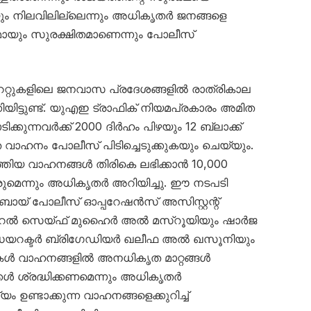
ും നിലവിലില്ലെന്നും അധികൃതർ ജനങ്ങളെ
ണമായും സുരക്ഷിതമാണെന്നും പോലീസ്
േറ്റുകളിലെ ജനവാസ പ്രദേശങ്ങളിൽ രാത്രികാല
യിട്ടുണ്ട്. യുഎഇ ട്രാഫിക് നിയമപ്രകാരം അമിത
ക്കുന്നവർക്ക് 2000 ദിർഹം പിഴയും 12 ബ്ലാക്ക്
െ വാഹനം പോലീസ് പിടിച്ചെടുക്കുകയും ചെയ്യും.
്തിയ വാഹനങ്ങൾ തിരികെ ലഭിക്കാൻ 10,000
ുമെന്നും അധികൃതർ അറിയിച്ചു. ഈ നടപടി
ുബായ് പോലീസ് ഓപ്പറേഷൻസ് അസിസ്റ്റന്റ്
റൽ സെയ്ഫ് മുഹൈർ അൽ മസ്‌റൂയിയും ഷാർജ
ഡയറക്ടർ ബ്രിഗേഡിയർ ഖലീഫ അൽ ഖസൂനിയും
ട്ടികൾ വാഹനങ്ങളിൽ അനധികൃത മാറ്റങ്ങൾ
ക്കൾ ശ്രദ്ധിക്കണമെന്നും അധികൃതർ
ം ഉണ്ടാക്കുന്ന വാഹനങ്ങളെക്കുറിച്ച്