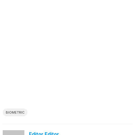
BIOMETRIC
Editor Editor