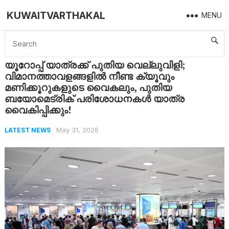
KUWAITVARTHAKAL
MENU
Home
Latest News
യൂറോപ്പ് യാത്രക്ക് പുതിയ വെല്ലുവിളി; വിമാനത്താവളങ്ങളിൽ നീണ്ട ക്യൂവും മണിക്കൂറുകളുടെ വൈകലും, പുതിയ ബയോമെട്രിക് പരിശോധനകൾ യാത്ര വൈകിപ്പിക്കും!
യൂറോപ്പ് യാത്രക്ക് പുതിയ വെല്ലുവിളി;
വിമാനത്താവളങ്ങളിൽ നീണ്ട ക്യൂവും
മണിക്കൂറുകളുടെ വൈകലും, പുതിയ
ബയോമെട്രിക് പരിശോധനകൾ യാത്ര
വൈകിപ്പിക്കും!
May 31, 2026
LATEST NEWS