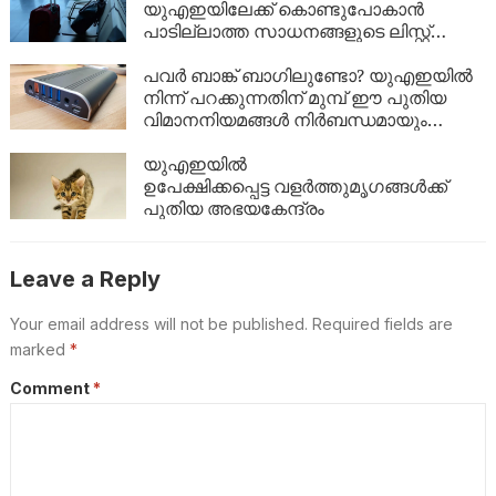
യുഎഇയിലേക്ക് കൊണ്ടുപോകാൻ
പാടില്ലാത്ത സാധനങ്ങളുടെ ലിസ്റ്റ്
അറിയാമോ?
പവർ ബാങ്ക് ബാഗിലുണ്ടോ? യുഎഇയിൽ
നിന്ന് പറക്കുന്നതിന് മുമ്പ് ഈ പുതിയ
വിമാനനിയമങ്ങൾ നിർബന്ധമായും
വായിക്കൂ!
യുഎഇയിൽ
ഉപേക്ഷിക്കപ്പെട്ട വളർത്തുമൃഗങ്ങൾക്ക്
പുതിയ അഭയകേന്ദ്രം
Leave a Reply
Your email address will not be published.
Required fields are
marked
*
Comment
*