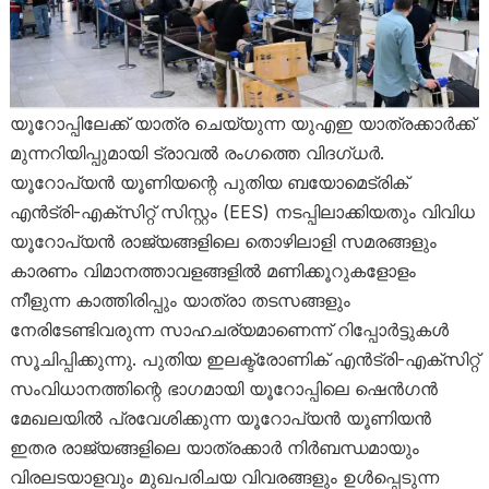
യൂറോപ്പിലേക്ക് യാത്ര ചെയ്യുന്ന യുഎഇ യാത്രക്കാർക്ക്
മുന്നറിയിപ്പുമായി ട്രാവൽ രംഗത്തെ വിദഗ്ധർ.
യൂറോപ്യൻ യൂണിയന്റെ പുതിയ ബയോമെട്രിക്
എൻട്രി-എക്സിറ്റ് സിസ്റ്റം (EES) നടപ്പിലാക്കിയതും വിവിധ
യൂറോപ്യൻ രാജ്യങ്ങളിലെ തൊഴിലാളി സമരങ്ങളും
കാരണം വിമാനത്താവളങ്ങളിൽ മണിക്കൂറുകളോളം
നീളുന്ന കാത്തിരിപ്പും യാത്രാ തടസങ്ങളും
നേരിടേണ്ടിവരുന്ന സാഹചര്യമാണെന്ന് റിപ്പോർട്ടുകൾ
സൂചിപ്പിക്കുന്നു. പുതിയ ഇലക്ട്രോണിക് എൻട്രി-എക്സിറ്റ്
സംവിധാനത്തിന്റെ ഭാഗമായി യൂറോപ്പിലെ ഷെൻഗൻ
മേഖലയിൽ പ്രവേശിക്കുന്ന യൂറോപ്യൻ യൂണിയൻ
ഇതര രാജ്യങ്ങളിലെ യാത്രക്കാർ നിർബന്ധമായും
വിരലടയാളവും മുഖപരിചയ വിവരങ്ങളും ഉൾപ്പെടുന്ന