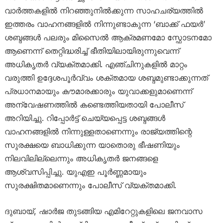
വാർത്തകളിൽ നിറഞ്ഞുനിൽക്കുന്ന സാഹചര്യത്തിൽ
ഇത്തരം വാഹനങ്ങളിൽ നിന്നുണ്ടാകുന്ന ‘ബാക്ക് ഫയർ’
ശബ്ദങ്ങൾ പലരും മിസൈൽ ആക്രമണമോ സ്ഫോടനമോ
ആണെന്ന് തെറ്റിദ്ധരിച്ച് ഭീതിയിലായിരുന്നുവെന്ന്
അധികൃതർ വ്യക്തമാക്കി. എഞ്ചിനുകളിൽ മാറ്റം
വരുത്തി ഉദ്ദേശപൂർവ്വം ശക്തമായ ശബ്ദമുണ്ടാക്കുന്നത്
പ്രധാനമായും കൗമാരക്കാരും യുവാക്കളുമാണെന്ന്
അന്വേഷണത്തിൽ കണ്ടെത്തിയതായി പോലീസ്
അറിയിച്ചു. റിപ്പോർട്ട് ചെയ്യപ്പെട്ട ശബ്ദങ്ങൾ
വാഹനങ്ങളിൽ നിന്നുള്ളതാണെന്നും രാജ്യത്തിന്റെ
സുരക്ഷയെ ബാധിക്കുന്ന യാതൊരു ഭീഷണിയും
നിലവിലില്ലെന്നും അധികൃതർ ജനങ്ങളെ
ആശ്വസിപ്പിച്ചു. യുഎഇ പൂർണ്ണമായും
സുരക്ഷിതമാണെന്നും പോലീസ് വ്യക്തമാക്കി.
ദുബായ്, ഷാർജ തുടങ്ങിയ എമിറേറ്റുകളിലെ ജനവാസ