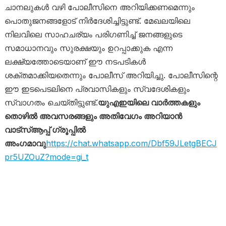
ചാനലുകൾ വഴി പോലീസിനെ അറിയിക്കണമെന്നും
പൊതുജനങ്ങളോട് നിർദേശിച്ചിട്ടുണ്ട്. മേഖലയിലെ
നിലവിലെ സാഹചര്യം പരിഗണിച്ച് ജനങ്ങളുടെ
സമാധാനവും സുരക്ഷയും ഉറപ്പാക്കുക എന്ന
ലക്ഷ്യത്തോടെയാണ് ഈ നടപടികൾ
ശക്തമാക്കിയതെന്നും പോലീസ് അറിയിച്ചു. പോലീസിന്റെ
ഈ ഇടപെടലിനെ പ്രവാസികളും സ്വദേശികളും
സ്വാഗതം ചെയ്തിട്ടുണ്ട്.
യുഎഇയിലെ വാർത്തകളും
തൊഴിൽ അവസരങ്ങളും അതിവേഗം അറിയാൻ
വാട്സ്ആപ്പ് ഗ്രൂപ്പിൽ
അംഗമാവു
https://chat.whatsapp.com/Dbf59JLetgBECJ
pr5UZOuZ?mode=gi_t