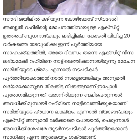
സൗദി ജയിലിൽ കഴിയുന്ന കോഴിക്കോട് സ്വദേശി
അബ്ദുൽ റഹീമിന്റെ മോചനത്തിനായുള്ള എക്സിറ്റ്
ഉത്തരവ് ബുധനാഴ്ചയും ലഭിച്ചില്ല. കോടതി വിധിച്ച 20
വർഷത്തെ തടവുശിക്ഷ ഇന്ന് പൂർത്തിയായ
സാഹചര്യത്തിൽ, അതേ ദിവസം തന്നെ എക്സിറ്റ് വീസ
ലഭ്യമാക്കി റഹീമിനെ നാട്ടിലെത്തിക്കാനായിരുന്നു മോചന
സമിതിയുടെ ശ്രമം. എന്നാൽ നടപടികൾ
പൂർത്തിയാകാത്തതിനാൽ നാളെയെങ്കിലും അനുമതി
ലഭ്യമാക്കാനുള്ള തിരക്കിട്ട നീക്കങ്ങളാണ് ഇപ്പോൾ
പുരോഗമിക്കുന്നത്. വരാനിരിക്കുന്ന ബലിപെരുന്നാൾ
അവധിക്ക് മുമ്പായി റഹീമിനെ നാട്ടിലെത്തിക്കുകയാണ്
സമിതിയുടെ പ്രധാന ലക്ഷ്യം. എന്നാൽ വ്യാഴാഴ്ചയും
എക്സിറ്റ് അനുമതി ലഭിക്കാതെ പോയാൽ, പെരുന്നാൾ
അവധിക്ക് ശേഷമേ തുടർനടപടികൾ പൂർത്തിയാക്കാൻ
സാധിക്കൂ എന്ന ആശങ്കയും ശക്തമാണ്.