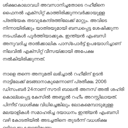
ശിക്ഷാകാലാവധി അവസാനിച്ചതോടെ റഹീമിനെ
ഫൈനൽ എക്സിറ്റ് കാത്തിരിക്കുന്നവർക്കായുള്ള
പ്രത്യേക തടവുകേന്ദ്രത്തിലേക്ക് മാറ്റും. അവിടെ
നിന്നായിരിക്കും യാത്രയുമായി ബന്ധപ്പെട്ട ശേഷിക്കുന്ന
നടപടികൾ പൂർത്തിയാക്കുക. ഇന്ത്യൻ എംബസി
അനുവദിച്ച താൽക്കാലിക പാസ്‌പോർട്ട് ഉപയോഗിച്ചാണ്
നിലവിൽ എക്സിറ്റ് വീസയ്ക്കായി അപേക്ഷ
നൽകിയിരിക്കുന്നത്.
നാളെ തന്നെ അനുമതി ലഭിച്ചാൽ റഹീമിന് ഉടൻ
നാട്ടിലേക്ക് മടങ്ങാനാകുമെന്നാണ് പ്രതീക്ഷ. 2006
ഡിസംബർ 24നാണ് സൗദി ബാലൻ അനസ് അൽ ശഹ്രി
കൊല്ലപ്പെട്ട കേസിൽ അബ്ദുൽ റഹീം അറസ്റ്റിലായത്.
പിന്നീട് വധശിക്ഷ വിധിച്ചെങ്കിലും ലോകമെമ്പാടുമുള്ള
മലയാളികൾ സമാഹരിച്ച ദയാധനം ഇന്ത്യൻ എംബസി
വഴി കോടതിയിൽ അടച്ചതിനെ തുടർന്ന് വധശിക്ഷ
ഒഴിവാക്കുകയായിരുന്നു.