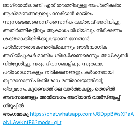
ജാഗ്രതയിലാണ്. ഏത് തരത്തിലുള്ള അപ്രതീക്ഷിത
ആക്രമണങ്ങളെയും നേരിടാൻ രാജ്യം
സുസജ്ജമാണെന്ന് സൈനിക വക്താവ് അറിയിച്ചു.
അതിർത്തികളിലും ആകാശപരിധിയിലും നിരീക്ഷണം
ശക്തമാക്കിയിരിക്കുകയാണ്. ജനങ്ങൾ
പരിഭ്രാന്തരാകേണ്ടതില്ലെന്നും ഔദ്യോഗിക
അറിയിപ്പുകൾ മാത്രം ശ്രദ്ധിക്കണമെന്നും അധികൃതർ
നിർദ്ദേശിച്ചു. വരും ദിവസങ്ങളിലും സുരക്ഷാ
പരിശോധനകളും നിരീക്ഷണങ്ങളും കർശനമായി
തുടരാനാണ് പ്രതിരോധ മന്ത്രാലയത്തിന്റെ
തീരുമാനം.
കുവൈത്തിലെ വാർത്തകളും തൊഴിൽ
അവസരങ്ങളും അതിവേഗം അറിയാൻ വാട്സ്ആപ്പ്
ഗ്രൂപ്പിൽ
അംഗമാകൂ
https://chat.whatsapp.com/J8DppBWsXPaA
oNLAwKnfF8?mode=gi_t