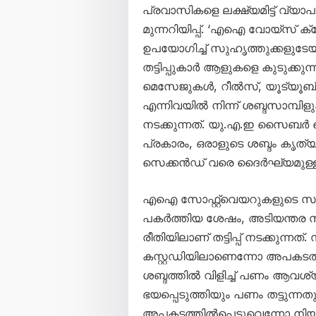
പ്രവാസികളെ ലക്ഷ്യമിട്ട് വ്
മുന്നറിയിപ്പ്. ‘എഐ വോയ്സ് ക്
ഉപയോഗിച്ച് സുഹൃത്തുക്കളുടേയ
തട്ടിപ്പുകാർ ആളുകളെ കുടുക്ക
മെസേജുകൾ, റീൽസ്, യൂട്യൂ
എന്നിവയിൽ നിന്ന് ശബ്ദസാമ്പിളു
നടക്കുന്നത്. യു.എ.ഇ സൈബർ 
പ്രകാരം, ഒരാളുടെ ശബ്ദം കൃത്
സെക്കൻഡ് വരെ ദൈർഘ്യമുള്ള 
എഐ സോഫ്റ്റ്‌വെയറുകളുടെ 
പകർത്തിയ ശേഷം, അടിയന്തര സാ
രീതിയിലാണ് തട്ടിപ്പ് നടക്കുന
കസ്റ്റഡിയിലാണെന്നോ അപകടത്തി
ശബ്ദത്തിൽ വിളിച്ച് പണം ആവശ്യപ
ഭയപ്പെടുത്തിയും പണം തട്ടുന്
അപകടത്തിൽപ്പെട്ടുവെന്നോ നിയ