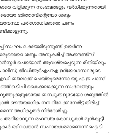
ാരെ വിളിക്കുന്ന സംഭവങ്ങളും വർധിക്കുന്നതായി
മകനുടെയോ ഭർത്താവിന്റെയോ ശബ്ദം
്യാവസ്ഥ പരിശോധിക്കാതെ പണം
്കാട്ടുന്നു.
പ് സംഘം ലക്ഷ്യമിടുന്നുണ്ട്. ഉയർന്ന
ുടെയോ ശബ്ദം അനുകരിച്ച് അക്കൗണ്ട്സ്
രാൻസ്ഫർ ചെയ്യാൻ ആവശ്യപ്പെടുന്ന രീതിയിലും
ുബൈ പൊലീസ്, ജിഡിആർഎഫ്എ ഉദ്യോഗസ്ഥരുടെ
് ഐഡി ബ്ലോക്ക് ചെയ്യുമെന്നോ യു.എ.ഇ പാസ്
്ഞ് ഒ.ടി.പി കൈക്കലാക്കുന്ന സംഭവങ്ങളും
ട്. സുഹൃത്തുക്കളുടേയോ ബന്ധുക്കളുടേയോ ശബ്ദത്തിൽ
ൽ ഔദ്യോഗിക നമ്പറിലേക്ക് നേരിട്ട് തിരിച്ച്
മെന്ന് അധികൃതർ നിർദേശിച്ചു.
്രം അറിയാവുന്ന രഹസ്യ കോഡുകൾ മുൻകൂട്ടി
്ടിപ്പുകൾ ഒഴിവാക്കാൻ സഹായകരമാണെന്ന് ഐ.ടി