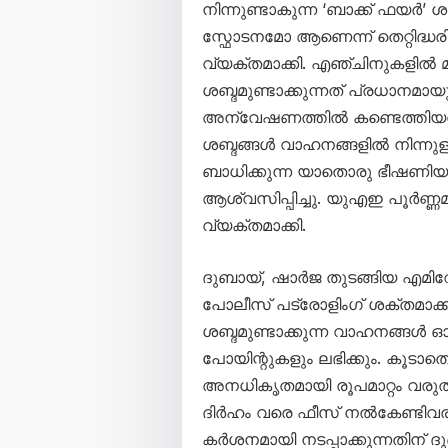
നിന്നുണ്ടാകുന്ന ‘ബാക്ക് ഫ
സ്ഫോടനമോ ആണെന്ന് തെറ്റിദ്ധരി
വ്യക്തമാക്കി. എഞ്ചിനുകളിൽ മാ
ശബ്ദമുണ്ടാക്കുന്നത് പ്രധാനമായ
അന്വേഷണത്തിൽ കണ്ടെത്തിയതായി 
ശബ്ദങ്ങൾ വാഹനങ്ങളിൽ നിന്നുള
ബാധിക്കുന്ന യാതൊരു ഭീഷണിയ
ആശ്വസിപ്പിച്ചു. യുഎഇ പൂർണ്
വ്യക്തമാക്കി.
ദുബായ്, ഷാർജ തുടങ്ങിയ എമിറ
പോലീസ് പട്രോളിംഗ് ശക്തമാക്കി
ശബ്ദമുണ്ടാക്കുന്ന വാഹനങ്ങൾ ഓടി
പോയിന്റുകളും ലഭിക്കും. കൂടാത
അനധികൃതമായി രൂപമാറ്റം വരുത
ദിർഹം വരെ ഫീസ് നൽകേണ്ടിവര
കർശനമായി നടപ്പാക്കുന്നതിന് ദ