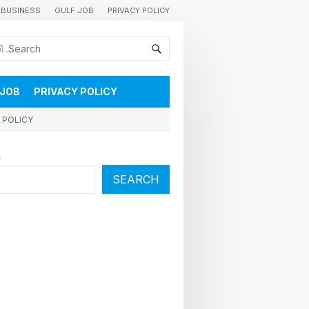
BUSINESS
GULF JOB
PRIVACY POLICY
കുവൈറ്റിലെ വാർത്തകളും വിശേഷങ്ങളും തൽസമയം അറിയാൻ
 JOB
PRIVACY POLICY
 POLICY
h
SEARCH