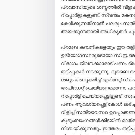
പ്രവാസിയുടെ ശബ്ദത്തിൽ വീട്ടുക
റിപ്പോർട്ടുകളുണ്ട്. സ്വന്തം 
കേൾക്കുന്നതിനാൽ പലരും സത
അയക്കുന്നതായി അധികൃതർ ചൂണ്ടിക
പ്രമുഖ കമ്പനികളെയും ഈ തട്ടിപ്
ഉദ്യോഗസ്ഥരുടെയോ സി.ഇ.ഒമാര
വിഭാഗം ജീവനക്കാരോട് പണം ട്
തട്ടിപ്പുകൾ നടക്കുന്നു. ദ
ശബ്ദം അനുകരിച്ച് എമിറേറ്റ്സ
അപ്‌ഡേറ്റ് ചെയ്യണമെന്നോ പറഞ
റിപ്പോർട്ട് ചെയ്യപ്പെട്ടിട്ടുണ്
പണം ആവശ്യപ്പെട്ട് കോൾ ലഭിച്ചാ
വിളിച്ച് സത്യാവസ്ഥ ഉറപ്പാക്കണ
കുടുംബാംഗങ്ങൾക്കിടയിൽ മാത
നിശ്ചയിക്കുന്നതും ഇത്തരം തട