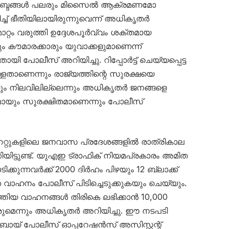
യർ’ ശബ്ദങ്ങൾ പലരും മിസൈൽ ആക്രമണമോ
ച്ച് ഭീതിയിലായിരുന്നുവെന്ന് അധികൃതർ
റ്റം വരുത്തി ഉദ്ദേശപൂർവ്വം ശക്തമായ
ും കൗമാരക്കാരും യുവാക്കളുമാണെന്ന്
പോലീസ് അറിയിച്ചു. റിപ്പോർട്ട് ചെയ്യപ്പെട്ട
്ളതാണെന്നും രാജ്യത്തിന്റെ സുരക്ഷയെ
ും നിലവിലില്ലെന്നും അധികൃതർ ജനങ്ങളെ
ണമായും സുരക്ഷിതമാണെന്നും പോലീസ്
േറ്റുകളിലെ ജനവാസ പ്രദേശങ്ങളിൽ രാത്രികാല
യിട്ടുണ്ട്. യുഎഇ ട്രാഫിക് നിയമപ്രകാരം അമിത
ക്കുന്നവർക്ക് 2000 ദിർഹം പിഴയും 12 ബ്ലാക്ക്
െ വാഹനം പോലീസ് പിടിച്ചെടുക്കുകയും ചെയ്യും.
്തിയ വാഹനങ്ങൾ തിരികെ ലഭിക്കാൻ 10,000
ുമെന്നും അധികൃതർ അറിയിച്ചു. ഈ നടപടി
ുബായ് പോലീസ് ഓപ്പറേഷൻസ് അസിസ്റ്റന്റ്