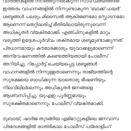
വാർത്തകളിൽ നിറഞ്ഞുനിൽക്കുന്ന സാഹചര്യത്തിൽ
ഇത്തരം വാഹനങ്ങളിൽ നിന്നുണ്ടാകുന്ന ‘ബാക്ക് ഫയർ’
ശബ്ദങ്ങൾ പലരും മിസൈൽ ആക്രമണമോ സ്ഫോടനമോ
ആണെന്ന് തെറ്റിദ്ധരിച്ച് ഭീതിയിലായിരുന്നുവെന്ന്
അധികൃതർ വ്യക്തമാക്കി. എഞ്ചിനുകളിൽ മാറ്റം
വരുത്തി ഉദ്ദേശപൂർവ്വം ശക്തമായ ശബ്ദമുണ്ടാക്കുന്നത്
പ്രധാനമായും കൗമാരക്കാരും യുവാക്കളുമാണെന്ന്
അന്വേഷണത്തിൽ കണ്ടെത്തിയതായി പോലീസ്
അറിയിച്ചു. റിപ്പോർട്ട് ചെയ്യപ്പെട്ട ശബ്ദങ്ങൾ
വാഹനങ്ങളിൽ നിന്നുള്ളതാണെന്നും രാജ്യത്തിന്റെ
സുരക്ഷയെ ബാധിക്കുന്ന യാതൊരു ഭീഷണിയും
നിലവിലില്ലെന്നും അധികൃതർ ജനങ്ങളെ
ആശ്വസിപ്പിച്ചു. യുഎഇ പൂർണ്ണമായും
സുരക്ഷിതമാണെന്നും പോലീസ് വ്യക്തമാക്കി.
ദുബായ്, ഷാർജ തുടങ്ങിയ എമിറേറ്റുകളിലെ ജനവാസ
പ്രദേശങ്ങളിൽ രാത്രികാല പോലീസ് പട്രോളിംഗ്