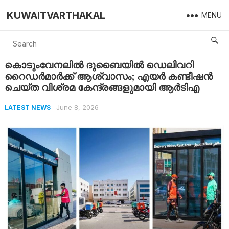
KUWAITVARTHAKAL
MENU
Home
Latest News
കൊടുംവേനലിൽ ദുബൈയിൽ ഡെലിവറി റൈഡർമാർക്ക് ആശ്വാസം; എയർ കണ്ടീഷൻ ചെയ്ത വിശ്രമ കേന്ദ്രങ്ങളുമായി ആർടിഎ
കൊടുംവേനലിൽ ദുബൈയിൽ ഡെലിവറി
റൈഡർമാർക്ക് ആശ്വാസം; എയർ കണ്ടീഷൻ
ചെയ്ത വിശ്രമ കേന്ദ്രങ്ങളുമായി ആർടിഎ
June 8, 2026
LATEST NEWS