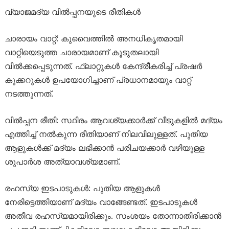
വ്യാജമദ്യ വിൽപ്പനയുടെ രീതികൾ
ചാരായം വാറ്റ്: കുവൈത്തിൽ അനധികൃതമായി
വാറ്റിയെടുത്ത ചാരായമാണ് കൂടുതലായി
വിൽക്കപ്പെടുന്നത്. ഫ്ലാറ്റുകൾ കേന്ദ്രീകരിച്ച് പ്രഷർ
കുക്കറുകൾ ഉപയോഗിച്ചാണ് പ്രധാനമായും വാറ്റ്
നടത്തുന്നത്.
വിൽപ്പന രീതി: സ്ഥിരം ആവശ്യക്കാർക്ക് വീടുകളിൽ മദ്യം
എത്തിച്ച് നൽകുന്ന രീതിയാണ് നിലവിലുള്ളത്. പുതിയ
ആളുകൾക്ക് മദ്യം ലഭിക്കാൻ പരിചയക്കാർ വഴിയുള്ള
ശുപാർശ അത്യാവശ്യമാണ്.
രഹസ്യ ഇടപാടുകൾ: പുതിയ ആളുകൾ
നേരിട്ടെത്തിയാണ് മദ്യം വാങ്ങേണ്ടത്. ഇടപാടുകൾ
അതീവ രഹസ്യമായിരിക്കും. സംശയം തോന്നാതിരിക്കാൻ