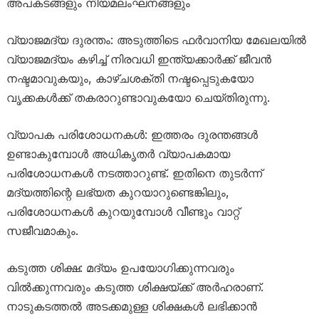
അപകടങ്ങളും നിയമലംഘനങ്ങളും
വ്യാജമദ്യ ദുരന്തം: അടുത്തിടെ ഫർവാനിയ മേഖലയിൽ
വ്യാജമദ്യം കഴിച്ച് നിരവധി ഇന്ത്യക്കാർക്ക് ജീവൻ
നഷ്ടമാവുകയും, കാഴ്ചശക്തി നഷ്ടപ്പെടുകയോ
വൃക്കകൾക്ക് തകരാറുണ്ടാവുകയോ ചെയ്തിരുന്നു.
വ്യാപക പരിശോധനകൾ: ഇത്തരം ദുരന്തങ്ങൾ
ഉണ്ടാകുമ്പോൾ അധികൃതർ വ്യാപകമായ
പരിശോധനകൾ നടത്താറുണ്ട്. ഇതിനെ തുടർന്ന്
മദ്യത്തിന്റെ ലഭ്യത കുറയാറുണ്ടെങ്കിലും,
പരിശോധനകൾ കുറയുമ്പോൾ വീണ്ടും വാറ്റ്
സജീവമാകും.
കടുത്ത ശിക്ഷ: മദ്യം ഉപയോഗിക്കുന്നവരും
വിൽക്കുന്നവരും കടുത്ത ശിക്ഷയ്ക്ക് അർഹരാണ്.
നാടുകടത്തൽ അടക്കമുള്ള ശിക്ഷകൾ ലഭിക്കാൻ