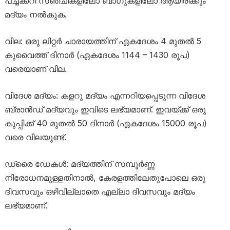
പച്ചക്കറി സഞ്ചികളിലോ ബാഗുകളിലോ ആയിരിക്കും
മദ്യം നൽകുക.
വില: ഒരു ലിറ്റർ ചാരായത്തിന് ഏകദേശം 4 മുതൽ 5
കുവൈത്ത് ദിനാർ (ഏകദേശം 1144 – 1430 രൂപ)
വരെയാണ് വില.
വിദേശ മദ്യം: കളറു മദ്യം എന്നറിയപ്പെടുന്ന വിദേശ
ബ്രാൻഡ് മദ്യവും ഇവിടെ ലഭ്യമാണ്. ഇവയ്ക്ക് ഒരു
കുപ്പിക്ക് 40 മുതൽ 50 ദിനാർ (ഏകദേശം 15000 രൂപ)
വരെ വിലയുണ്ട്.
ഡ്രൈ ഡേകൾ: മദ്യത്തിന് സമ്പൂർണ്ണ
നിരോധനമുള്ളതിനാൽ, കേരളത്തിലേതുപോലെ ഒരു
ദിവസവും ഒഴിവില്ലാതെ എല്ലാ ദിവസവും മദ്യം
ലഭ്യമാണ്.