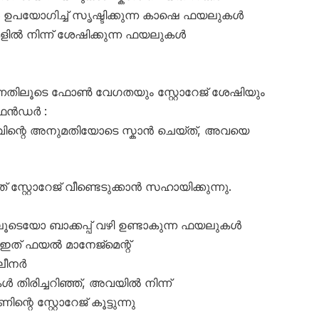
 ഉപയോഗിച്ച് സൃഷ്ടിക്കുന്ന കാഷെ ഫയലുകൾ
ിൽ നിന്ന് ശേഷിക്കുന്ന ഫയലുകൾ
നതിലൂടെ ഫോൺ വേഗതയും സ്റ്റോറേജ് ശേഷിയും
 ഫൈൻഡർ :
്റെ അനുമതിയോടെ സ്കാൻ ചെയ്ത്, അവയെ
സ്റ്റോറേജ് വീണ്ടെടുക്കാൻ സഹായിക്കുന്നു.
യോ ബാക്കപ്പ് വഴി ഉണ്ടാകുന്ന ഫയലുകൾ
നു. ഇത് ഫയൽ മാനേജ്മെന്റ്
്ലീനർ
ൾ തിരിച്ചറിഞ്ഞ്, അവയിൽ നിന്ന്
 സ്റ്റോറേജ് കൂട്ടുന്നു