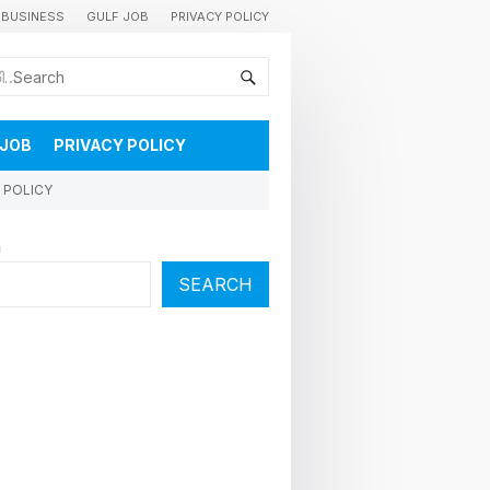
BUSINESS
GULF JOB
PRIVACY POLICY
കുവൈറ്റിലെ വാർത്തകളും വിശേഷങ്ങളും തൽസമയം അറിയാൻ
 JOB
PRIVACY POLICY
 POLICY
h
SEARCH