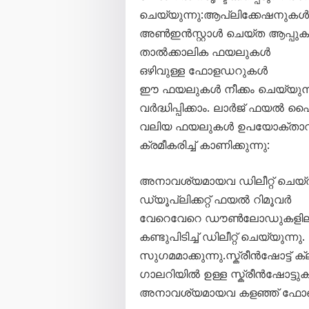
ചെയ്യുന്നു:ആപ്ലിക്കേഷനുകൾ
അൺഇൻസ്റ്റാൾ ചെയ്ത ആപ്പുകള
താൽക്കാലിക ഫയലുകൾ
ഒഴിവുള്ള ഫോളഡറുകൾ
ഈ ഫയലുകൾ നീക്കം ചെയ്യുന്
വർദ്ധിപ്പിക്കാം. ലാർജ് ഫയൽ
വലിയ ഫയലുകൾ ഉപയോക്താവിന
ക്രമീകരിച്ച് കാണിക്കുന്നു:
അനാവശ്യമായവ ഡിലീറ്റ് ചെയ്ത് 
ഡ്യൂപ്ലിക്കറ്റ് ഫയൽ റിമൂവർ
വേറെവേറെ ഡൗൺലോഡുകളിലൂടെ
കണ്ടുപിടിച്ച് ഡിലീറ്റ് ചെയ്യുന്
സുഗമമാക്കുന്നു.സ്ക്രീൻഷോട്ട് ക
ഗാലറിയിൽ ഉള്ള സ്ക്രീൻഷോട്ടുക
അനാവശ്യമായവ കളഞ്ഞ് ഫോണിന്റെ