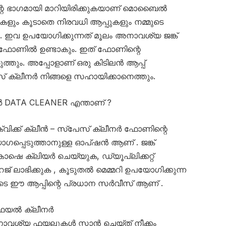
്റെ ഭാഗമായി മാറിയിരിക്കുകയാണ് മൊബൈൽ
ം കൂടാതെ നിരവധി ആപ്പുകളും നമ്മുടെ
വ ഉപയോഗിക്കുന്നത് മൂലം അനാവശ്യ ജങ്ക്
 ഫോണിൽ ഉണ്ടാകും. ഇത് ഫോണിന്റെ
ത്തും. അപ്പോളാണ് ഒരു കിടിലൻ ആപ്പ്
പേസ് ക്ലീനർ നിങ്ങളെ സഹായിക്കാനെത്തും.
ീനർ DATA CLEANER എന്താണ് ?
 ക്വിക്ക് ക്ലീൻ – സ്പേസ് ക്ലീനർ ഫോണിന്റെ
ോഗപ്പെടുത്താനുള്ള ഓപ്ഷൻ ആണ് . ജങ്ക്
ാഷെ ക്ലിയർ ചെയ്യുക, ഡ്യൂപ്ലിക്കറ്റ്
് ലാഭിക്കുക , കൂടുതൽ മെമ്മറി ഉപയോഗിക്കുന്ന
പടെ ഈ ആപ്പിന്റെ പ്രധാന സർവീസ് ആണ് .
 ഫയൽ ക്ലീനർ
നാവശ്യ ഫയലുകൾ സ്കാൻ ചെയ്ത് നീക്കം