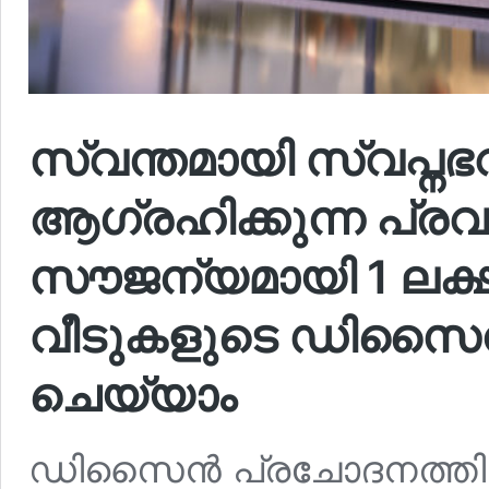
സ്വന്തമായി സ്വപ്
ആഗ്രഹിക്കുന്ന പ്ര
സൗജന്യമായി 1 ലക്
വീടുകളുടെ ഡിസ
ചെയ്യാം
ഡിസൈൻ പ്രചോദനത്തി