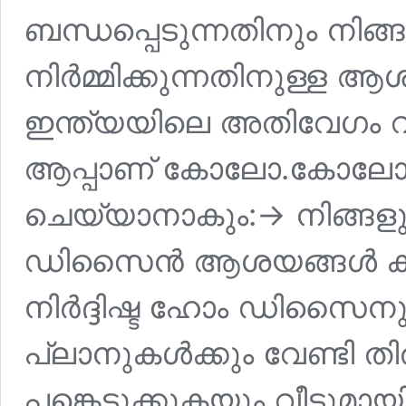
ബന്ധപ്പെടുന്നതിനും നിങ്
നിർമ്മിക്കുന്നതിനുള്ള ആ
ഇന്ത്യയിലെ അതിവേഗം
ആപ്പാണ് കോലോ.കോലോ ഉപ
ചെയ്യാനാകും:-> നിങ്ങളുടെ
ഡിസൈൻ ആശയങ്ങൾ കണ്ടെ
നിർദ്ദിഷ്ട ഹോം ഡിസൈന
പ്ലാനുകൾക്കും വേണ്ടി ത
പങ്കെടുക്കുകയും വീടുമായി