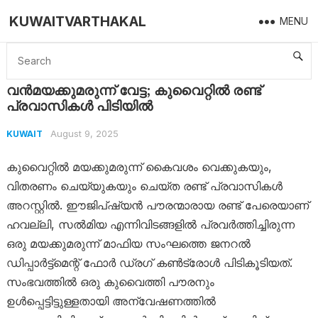
KUWAITVARTHAKAL
MENU
Home
Kuwait
വൻമയക്കുമരുന്ന് വേട്ട; കുവൈറ്റിൽ രണ്ട് പ്രവാസികൾ പിടിയിൽ
വൻമയക്കുമരുന്ന് വേട്ട; കുവൈറ്റിൽ രണ്ട്
പ്രവാസികൾ പിടിയിൽ
August 9, 2025
KUWAIT
കുവൈറ്റിൽ മയക്കുമരുന്ന് കൈവശം വെക്കുകയും,
വിതരണം ചെയ്യുകയും ചെയ്‌ത രണ്ട് പ്രവാസികൾ
അറസ്റ്റിൽ. ഈജിപ്ഷ്യൻ പൗരന്മാരായ രണ്ട് പേരെയാണ്
ഹവല്ലി, സൽമിയ എന്നിവിടങ്ങളിൽ പ്രവർത്തിച്ചിരുന്ന
ഒരു മയക്കുമരുന്ന് മാഫിയ സംഘത്തെ ജനറൽ
ഡിപ്പാർട്ട്മെന്റ് ഫോർ ഡ്രഗ് കൺട്രോൾ പിടികൂടിയത്.
സംഭവത്തിൽ ഒരു കുവൈത്തി പൗരനും
ഉൾപ്പെട്ടിട്ടുള്ളതായി അന്വേഷണത്തിൽ