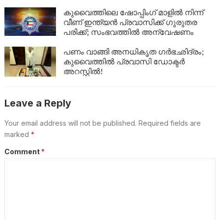
കുവൈത്തിലെ ഷോപ്പിംഗ് മാളിൽ നിന്ന്
വീണ് ഇന്ത്യൻ പ്രവാസിക്ക് ഗുരുതര
പരിക്ക്; സംഭവത്തിൽ അന്വേഷണം
പണം വാങ്ങി അനധികൃത ഗർഭഛിദ്രം;
കുവൈത്തിൽ പ്രവാസി ഡോക്ടർ
അറസ്റ്റിൽ!
Leave a Reply
Your email address will not be published.
Required fields are
marked
*
Comment
*