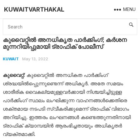
KUWAITVARTHAKAL
MENU
Home
Kuwait
കുവൈറ്റില്‍ അനധികൃത പാര്‍ക്കിംഗ്; കര്‍ശന മുന്നറിയിപ്പുമായി ട്രാഫിക് പോലീസ്
കുവൈറ്റില്‍ അനധികൃത പാര്‍ക്കിംഗ്; കര്‍ശന
മുന്നറിയിപ്പുമായി ട്രാഫിക് പോലീസ്
May 13, 2022
KUWAIT
കുവൈറ്റ്
: കുവൈറ്റില്‍ അനധികത പാര്‍ക്കിംഗ്
ശ്രദ്ധയില്‍പ്പെുന്നുണ്ടെന്ന് അധികൃര്‍. അതേ സമയം
ശാരീരിക വൈകല്യമുള്ളവര്‍ക്കായി നിശ്ചയിച്ചിട്ടുള്ള
പാര്‍ക്കിംഗ് സ്ഥലം ലംഘിക്കുന്ന വാഹനങ്ങള്‍ക്കെതിരെ
ശക്തമായ നടപടി സ്വീകരിക്കുമെന്ന് ട്രാഫിക് വിഭാഗം
അറിയിച്ചു. ഇത്തരം ലംഘനങ്ങള്‍ കണ്ടെത്തുന്നതിനായി
ട്രാഫിക് ക്യാമ്പയിന്‍ ആരംഭിച്ചതായും അധികൃതര്‍
വ്യക്തമാക്കി.