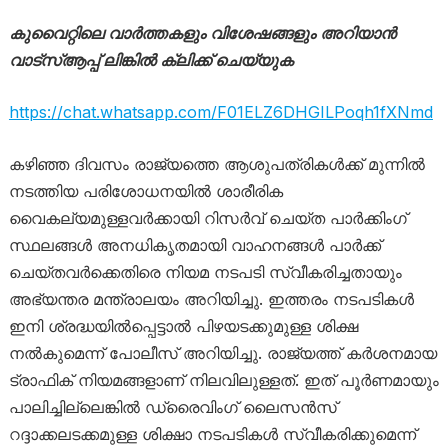
കുവൈറ്റിലെ വാര്‍ത്തകളും വിശേഷങ്ങളും അറിയാന്‍
വാട്സ്ആപ്പ് ലിങ്കില്‍ ക്ലിക്ക് ചെയ്യുക
https://chat.whatsapp.com/F01ELZ6DHGILPoqh1fXNmd
കഴിഞ്ഞ ദിവസം രാജ്യത്തെ ആശുപത്രികള്‍ക്ക് മുന്നില്‍
നടത്തിയ പരിശോധനയില്‍ ശാരീരിക
വൈകല്യമുള്ളവര്‍ക്കായി റിസര്‍വ് ചെയ്ത പാര്‍ക്കിംഗ്
സ്ഥലങ്ങള്‍ അനധികൃതമായി വാഹനങ്ങള്‍ പാര്‍ക്ക്
ചെയ്തവര്‍ക്കെതിരെ നിയമ നടപടി സ്വീകരിച്ചതായും
അഭ്യന്തര മന്ത്രാലയം അറിയിച്ചു. ഇത്തരം നടപടികള്‍
ഇനി ശ്രദ്ധയില്‍പ്പെട്ടാല്‍ പിഴയടക്കുമുള്ള ശിക്ഷ
നല്‍കുമെന്ന് പോലീസ് അറിയിച്ചു. രാജ്യത്ത് കര്‍ശനമായ
ട്രാഫിക് നിയമങ്ങളാണ് നിലവിലുള്ളത്. ഇത് പൂര്‍ണമായും
പാലിച്ചില്ലെങ്കില്‍ ഡ്രൈവിംഗ് ലൈസന്‍സ്
റദ്ദാക്കലടക്കമുള്ള ശിക്ഷാ നടപടികള്‍ സ്വീകരിക്കുമെന്ന്