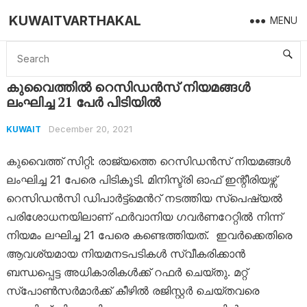
KUWAITVARTHAKAL
MENU
Home
Kuwait
കുവൈത്തില്‍ റെസിഡന്‍സ് നിയമങ്ങള്‍ ലംഘിച്ച 21 പേര്‍ പിടിയില്‍
കുവൈത്തില്‍ റെസിഡന്‍സ് നിയമങ്ങള്‍
ലംഘിച്ച 21 പേര്‍ പിടിയില്‍
December 20, 2021
KUWAIT
കുവൈത്ത് സിറ്റി: രാജ്യത്തെ റെസിഡന്‍സ് നിയമങ്ങള്‍
ലംഘിച്ച 21 പേരെ പിടികൂടി. മിനിസ്ട്രി ഓഫ് ഇന്റീരിയഴ്സ്
റെസിഡന്‍സി ഡിപാര്‍ട്ട്മെന്‍റ് നടത്തിയ സ്പെഷ്യല്‍
പരിശോധനയിലാണ് ഫര്‍വാനിയ ഗവര്‍ണറേറ്റില്‍ നിന്ന്
നിയമം ലഘിച്ച 21 പേരെ കണ്ടെത്തിയത്. ഇവര്‍ക്കെതിരെ
ആവശ്യമായ നിയമനടപടികൾ സ്വീകരിക്കാൻ
ബന്ധപ്പെട്ട അധികാരികൾക്ക് റഫർ ചെയ്തു. മറ്റ്
സ്പോണ്‍സര്‍മാര്‍ക്ക് കീഴില്‍ രജിസ്റ്റര്‍ ചെയ്തവരെ