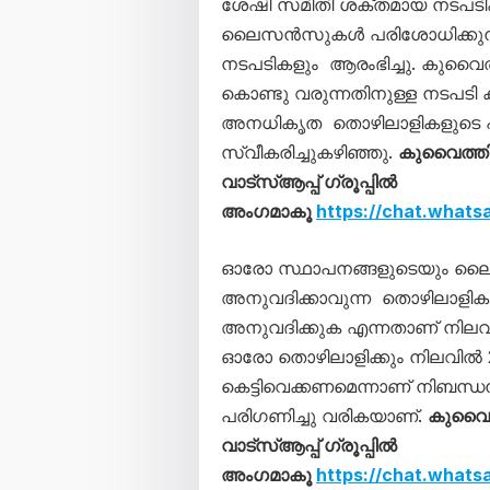
ശേഷി സമിതി ശക്തമായ നടപടിക
ലൈസൻസുകൾ പരിശോധിക്കുന്നതു
നടപടികളും ആരംഭിച്ചു. കുവൈത
കൊണ്ടു വരുന്നതിനുള്ള നടപടി ക
അനധികൃത തൊഴിലാളികളുടെ പ്
സ്വീകരിച്ചുകഴിഞ്ഞു.
കുവൈത്ത
വാട്സ്ആപ്പ് ഗ്രൂപ്പിൽ
അംഗമാകൂ
https://chat.wha
ഓരോ സ്ഥാപനങ്ങളുടെയും ലൈ
അനുവദിക്കാവുന്ന തൊഴിലാളികള
അനുവദിക്കുക എന്നതാണ് നിലവിലെ 
ഓരോ തൊഴിലാളിക്കും നിലവില്‍ 
കെട്ടിവെക്കണമെന്നാണ് നിബന്ധ
പരിഗണിച്ചു വരികയാണ്.
കുവൈത
വാട്സ്ആപ്പ് ഗ്രൂപ്പിൽ
അംഗമാകൂ
https://chat.wha