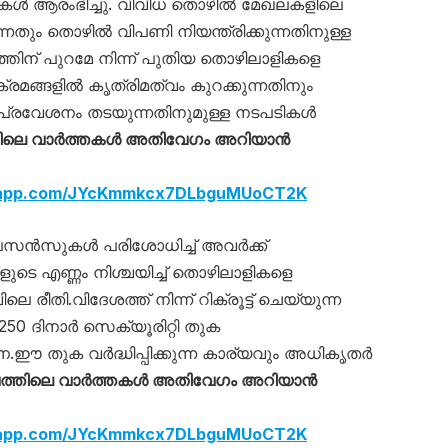
ൾ ആരംഭിച്ചു. വിവിധ തൊഴില്‍ മേഖലകളിലെ
ം തൊഴിൽ വിപണി നിയന്ത്രിക്കുന്നതിനുള്ള
്തിന് പുറമേ നിന്ന് പുതിയ തൊഴിലാളികളെ
്രമങ്ങളിൽ കൃത്രിമത്വം കുറക്കുന്നതിനും
രവേശനം തടയുന്നതിനുമുള്ള നടപടികള്‍
ിലെ വാർത്തകൾ അതിവേഗം അറിയാൻ
tsapp.com/JYcKmmkcx7DLbguMUoCT2K
സൻസുകൾ പരിശോധിച്ച് അവർക്ക്
ുടെ എണ്ണം നിശ്ചയിച്ച് തൊഴിലാളികളെ
രീതി.വിദേശത്ത് നിന്ന് റിക്രൂട്ട് ചെയ്യുന്ന
250 ദിനാർ സെക്യൂരിറ്റി തുക
ന.ഈ തുക വർദ്ധിപ്പിക്കുന്ന കാര്യവും അധികൃതർ
്തിലെ വാർത്തകൾ അതിവേഗം അറിയാൻ
tsapp.com/JYcKmmkcx7DLbguMUoCT2K