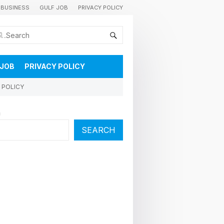
BUSINESS
GULF JOB
PRIVACY POLICY
കുവൈറ്റിലെ വാർത്തകളും വിശേഷങ്ങളും തൽസമയം അറിയാൻ
 JOB
PRIVACY POLICY
 POLICY
h
SEARCH