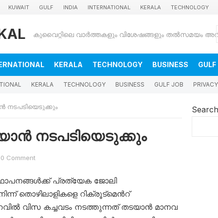
KUWAIT
GULF
INDIA
INTERNATIONAL
KERALA
TECHNOLOGY
KAL
ERNATIONAL
KERALA
TECHNOLOGY
BUSINESS
GULF
TIONAL
KERALA
TECHNOLOGY
BUSINESS
GULF JOB
PRIVACY
്‍ നടപടിയെടുക്കും
Searc
ാന്‍ നടപടിയെടുക്കും
0 Comment
്ഥാപനങ്ങൾക്ക് പ്രത്യേക ജോലി
ിന്ന് തൊഴിലാളികളെ റിക്രൂട്മെന്‍റ്
വിൽ വിസ കച്ചവടം നടത്തുന്നത് തടയാൻ മാനവ