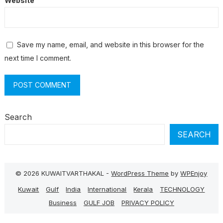
Website
Save my name, email, and website in this browser for the
next time I comment.
Search
SEARCH
© 2026 KUWAITVARTHAKAL -
WordPress Theme
by
WPEnjoy
Kuwait
Gulf
India
International
Kerala
TECHNOLOGY
Business
GULF JOB
PRIVACY POLICY