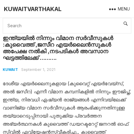
KUWAITVARTHAKAL
MENU
Home
Kuwait
ഇന്ത്യയിൽ നിന്നും വിമാന സർവീസുകൾ :കുവൈത്ത് ,ജസീറ എയർലൈൻസുകൾ അപേക്ഷ നൽകി ,നടപടികൾ അവസാന ഘട്ടത്തിലേക്ക് ……….
ഇന്ത്യയിൽ നിന്നും വിമാന സർവീസുകൾ
:കുവൈത്ത് ,ജസീറ എയർലൈൻസുകൾ
അപേക്ഷ നൽകി ,നടപടികൾ അവസാന
ഘട്ടത്തിലേക്ക് ……….
September 1, 2021
KUWAIT
ദേശീയ എയർലൈനുകളായ (കുവൈറ്റ് എയർവേയ്സ്,
അൽ ജസീറ) എന്നീ വിമാന കമ്പനികളിൽ നിന്നും ഈജിപ്ത്,
ഇന്ത്യ, നിരവധി ഏഷ്യൻ രാജ്യങ്ങൾ എന്നിവയിലേക്ക്
വാണിജ്യ വിമാന സർവീസുകൾ ആരംഭിക്കുന്നതിനുള്ള
തയ്യാറെടുപ്പിനായി പുതുക്കിയ പ്രവർത്തന
അഭ്യർത്ഥനകൾ കുവൈത്ത് ഡയറക്ടറേറ്റ് ജനറൽ ഓഫ്
സിവിൽ ഏവിയേഷൻസ്വീകരിച്ചു., കുവൈത്ത്