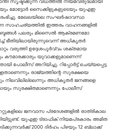
ാന്തി സൃഷ്ടിക്കുന്ന വിധത്തിൽ നിയമവിരുദ്ധമായി
ടെയും മോട്ടോർ സൈക്കിളുകളുടെയും യുഎഇ
ഭിച്ചു. മേഖലയിലെ സംഘർഷാവസ്ഥ
ന്ന സാഹചര്യത്തിൽ ഇത്തരം വാഹനങ്ങളിൽ
യർ’ ശബ്ദങ്ങൾ പലരും മിസൈൽ ആക്രമണമോ
ച്ച് ഭീതിയിലായിരുന്നുവെന്ന് അധികൃതർ
റ്റം വരുത്തി ഉദ്ദേശപൂർവ്വം ശക്തമായ
ും കൗമാരക്കാരും യുവാക്കളുമാണെന്ന്
പോലീസ് അറിയിച്ചു. റിപ്പോർട്ട് ചെയ്യപ്പെട്ട
്ളതാണെന്നും രാജ്യത്തിന്റെ സുരക്ഷയെ
ും നിലവിലില്ലെന്നും അധികൃതർ ജനങ്ങളെ
ണമായും സുരക്ഷിതമാണെന്നും പോലീസ്
േറ്റുകളിലെ ജനവാസ പ്രദേശങ്ങളിൽ രാത്രികാല
യിട്ടുണ്ട്. യുഎഇ ട്രാഫിക് നിയമപ്രകാരം അമിത
ക്കുന്നവർക്ക് 2000 ദിർഹം പിഴയും 12 ബ്ലാക്ക്