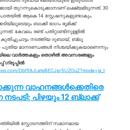
്, അതായത് ദുബായ് മെട്രോയുടെ ഇരുപതാം
ി തുറന്നുകൊടുക്കാനാണ് ലക്ഷ്യമിടുന്നത്. 30
പാതയിൽ ആകെ 14 സ്റ്റേഷനുകളുണ്ടാകും.
യിലൂടെയും ബാക്കി ഭാഗം ഭൂമിക്ക്
നത്. കേവലം രണ്ട് പതിറ്റാണ്ടിനുള്ളിൽ
ുതിച്ചുചാട്ടം നടത്തിയ ദുബായ്, ബ്ലൂ
തിയ മാനദണ്ഡങ്ങൾ നിശ്ചയിക്കുകയാണെന്നും
ലെ വാർത്തകളും തൊഴിൽ അവസരങ്ങളും
 ഗ്രൂപ്പിൽ
tsapp.com/Dbf59JLetgBECJpr5UZOuZ?mode=gi_t
ടാക്കുന്ന വാഹനങ്ങൾക്കെതിരെ
പടി; പിഴയും 12 ബ്ലാക്ക്
്രിയിൽ സ്ഫോടനത്തിന് സമാനമായ