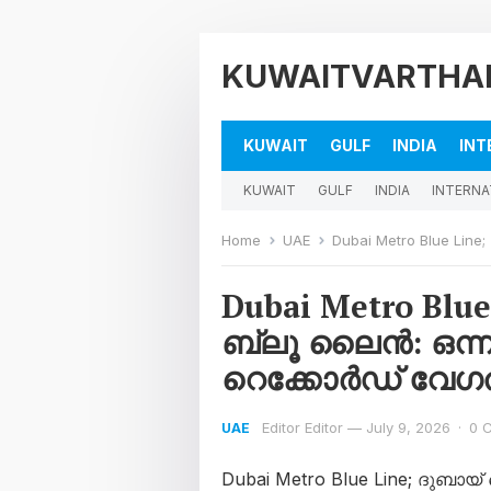
KUWAITVARTHA
KUWAIT
GULF
INDIA
INT
KUWAIT
GULF
INDIA
INTERNA
Home
UAE
Dubai Metro Blue Line; ദുബായ് 
Dubai Metro Blu
ബ്ലൂ ലൈൻ: ഒന്ന
റെക്കോർഡ് വേഗത
Editor Editor
—
July 9, 2026
·
0 
UAE
Dubai Metro Blue Line; ദുബ