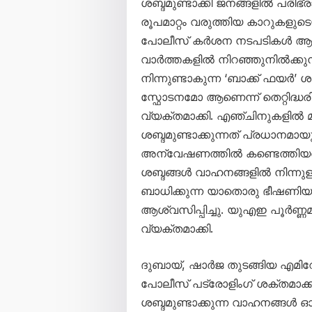
ശബ്ദമുണ്ടാക്കി ജനങ്ങളിൽ പരിഭ്ര
രൂപമാറ്റം വരുത്തിയ കാറുകളു
പോലീസ് കർശന നടപടികൾ ആരം
വാർത്തകളിൽ നിറഞ്ഞുനിൽക്കു
നിന്നുണ്ടാകുന്ന ‘ബാക്ക് ഫ
സ്ഫോടനമോ ആണെന്ന് തെറ്റിദ്ധരി
വ്യക്തമാക്കി. എഞ്ചിനുകളിൽ മാ
ശബ്ദമുണ്ടാക്കുന്നത് പ്രധാനമായ
അന്വേഷണത്തിൽ കണ്ടെത്തിയതായി 
ശബ്ദങ്ങൾ വാഹനങ്ങളിൽ നിന്നുള
ബാധിക്കുന്ന യാതൊരു ഭീഷണിയ
ആശ്വസിപ്പിച്ചു. യുഎഇ പൂർണ്
വ്യക്തമാക്കി.
ദുബായ്, ഷാർജ തുടങ്ങിയ എമിറ
പോലീസ് പട്രോളിംഗ് ശക്തമാക്കി
ശബ്ദമുണ്ടാക്കുന്ന വാഹനങ്ങൾ ഓടി