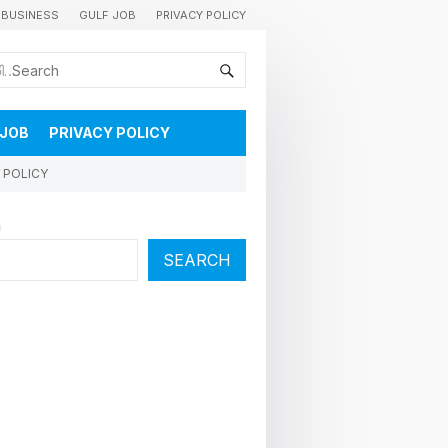
BUSINESS
GULF JOB
PRIVACY POLICY
കുവൈറ്റിലെ വാർത്തകളും വിശേഷങ്ങളും തൽസമയം അറിയാൻ
 JOB
PRIVACY POLICY
 POLICY
h
SEARCH