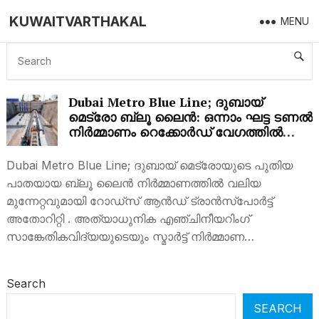
KUWAITVARTHAKAL
MENU
DUBAI METRO BLUE LINE
Dubai Metro Blue Line; ദുബായ്
മെട്രോ ബ്ലൂ ലൈൻ: ഒന്നാം ഘട്ട ടണൽ
നിർമ്മാണം റെക്കോർഡ് വേഗത്തിൽ
പൂർത്തിയായി
Dubai Metro Blue Line; ദുബായ് മെട്രോയുടെ പുതിയ
പാതയായ ബ്ലൂ ലൈൻ നിർമ്മാണത്തിൽ വലിയ
മുന്നേറ്റവുമായി റോഡ്‌സ് ആൻഡ് ട്രാൻസ്‌പോർട്ട്
അതോറിറ്റി . അത്യാധുനിക എഞ്ചിനീയറിംഗ്
സാങ്കേതികവിദ്യയുടെയും സ്മാർട്ട് നിർമ്മാണ…
Search
SEARCH