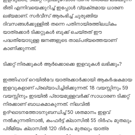
രീതി എന്നിവയെക്കുറിച്ച് ഇപ്പോൾ വ്യക്തമായ ധാരണ
ലഭ്യമാണ്. സർവീസ് ആരംഭിച്ച് ചുരുങ്ങിയ
ദിവസങ്ങൾക്കുള്ളിൽ തന്നെ പതിനായിരത്തിലധികം
യാത്രക്കാർ ടിക്കറ്റുകൾ ബുക്ക് ചെയ്തത് ഈ
പദ്ധതിയോടുള്ള ജനങ്ങളുടെ താല്പര്യത്തെയാണ്
കാണിക്കുന്നത്.
ടിക്കറ്റ് നിരക്കുകൾ ആർക്കൊക്കെ ഇളവുകൾ ലഭിക്കും?
ഇത്തിഹാദ് റെയിൽവേ യാത്രക്കാർക്കായി ആകർഷകമായ
ഇളവുകളാണ് പ്രഖ്യാപിച്ചിരിക്കുന്നത്. 18 വയസ്സിനും 59
വയസ്സിനും ഇടയിൽ പ്രായമുള്ളവർക്ക് സാധാരണ ടിക്കറ്റ്
നിരക്കാണ് ബാധകമാകുന്നത്. നിലവിൽ
ഉദ്ഘാടനത്തോടനുബന്ധിച്ച് 50 ശതമാനം ഇളവ്
നൽകുന്നതിനാൽ, കംഫർട്ട് ക്ലാസിൽ 55 ദിർഹം മുതലും
പ്രീമിയം ക്ലാസിൽ 120 ദിർഹം മുതലും യാത്ര