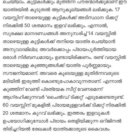
ചെയ്യാം. കുട്ടികൾക്കും മുതിർന്ന പൗരന്മാർക്കുമാണ് ഈ
യാത്രയിൽ കൂടുതൽ ആനുകൂല്യങ്ങൾ ലഭിക്കുക. 17
വയസ്സിന് താഴെയുള്ള കുട്ടികൾക്ക് അടിസ്ഥാന ടിക്കറ്റ്
നിരക്കിൽ 50 ശതമാനം ഇളവ് ലഭിക്കും. എന്നാൽ,
സുരക്ഷാ മാനദണ്ഡങ്ങൾ അനുസരിച്ച് 14 വയസ്സിൽ
താഴെയുള്ള കുട്ടികൾക്ക് തനിയെ യാത്ര ചെയ്യാൻ
അനുവാദമില്ല; അവർക്കൊപ്പം പ്രായപൂർത്തിയായ
ഒരാൾ നിർബന്ധമായും ഉണ്ടായിരിക്കണം. രണ്ട് വയസ്സിൽ
താഴെയുള്ള കുഞ്ഞുങ്ങൾക്ക് യാത്ര പൂർണ്ണമായും
സൗജന്യമാണ്. അവരെ കൂടെയുള്ള മുതിർന്നവരുടെ
മടിയിൽ ഇരുത്തി കൊണ്ടുപോകാവുന്നതാണ്. എന്നാൽ
കുഞ്ഞിന് വേണ്ടി പ്രത്യേക സീറ്റ് വേണമെന്ന്
ആഗ്രഹിക്കുന്നവർ ‘ചൈൽഡ് ടിക്കറ്റ്’ എടുക്കേണ്ടതുണ്ട്.
60 വയസ്സിന് മുകളിൽ പ്രായമുള്ളവർക്ക് ടിക്കറ്റ് നിരക്കിൽ
20 ശതമാനം കുറവ് ലഭിക്കും. ഇത്തരം ഇളവുകൾ
ഉപയോഗിക്കുമ്പോൾ പ്രായം തെളിയിക്കുന്ന ഒറിജിനൽ
തിരിച്ചറിയൽ രേഖകൾ യാത്രക്കാരുടെ കൈവശം