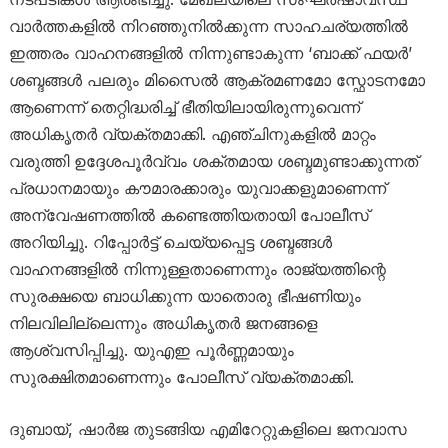
വാർത്തകളിൽ നിറഞ്ഞുനിൽക്കുന്ന സാഹചര്യത്തിൽ
ഇത്തരം വാഹനങ്ങളിൽ നിന്നുണ്ടാകുന്ന ‘ബാക്ക് ഫയർ’
ശബ്ദങ്ങൾ പലരും മിസൈൽ ആക്രമണമോ സ്ഫോടനമോ
ആണെന്ന് തെറ്റിദ്ധരിച്ച് ഭീതിയിലായിരുന്നുവെന്ന്
അധികൃതർ വ്യക്തമാക്കി. എഞ്ചിനുകളിൽ മാറ്റം
വരുത്തി ഉദ്ദേശപൂർവ്വം ശക്തമായ ശബ്ദമുണ്ടാക്കുന്നത്
പ്രധാനമായും കൗമാരക്കാരും യുവാക്കളുമാണെന്ന്
അന്വേഷണത്തിൽ കണ്ടെത്തിയതായി പോലീസ്
അറിയിച്ചു. റിപ്പോർട്ട് ചെയ്യപ്പെട്ട ശബ്ദങ്ങൾ
വാഹനങ്ങളിൽ നിന്നുള്ളതാണെന്നും രാജ്യത്തിന്റെ
സുരക്ഷയെ ബാധിക്കുന്ന യാതൊരു ഭീഷണിയും
നിലവിലില്ലെന്നും അധികൃതർ ജനങ്ങളെ
ആശ്വസിപ്പിച്ചു. യുഎഇ പൂർണ്ണമായും
സുരക്ഷിതമാണെന്നും പോലീസ് വ്യക്തമാക്കി.
ദുബായ്, ഷാർജ തുടങ്ങിയ എമിറേറ്റുകളിലെ ജനവാസ