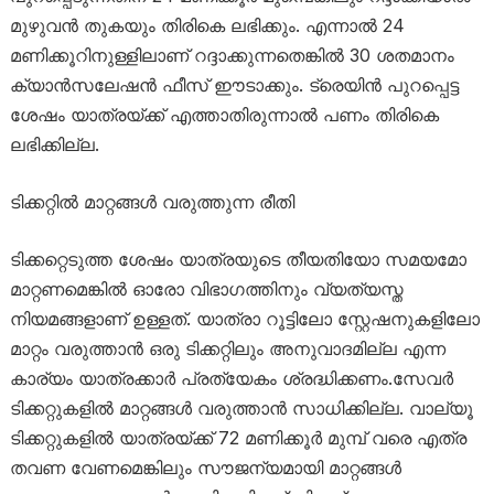
മുഴുവൻ തുകയും തിരികെ ലഭിക്കും. എന്നാൽ 24
മണിക്കൂറിനുള്ളിലാണ് റദ്ദാക്കുന്നതെങ്കിൽ 30 ശതമാനം
ക്യാൻസലേഷൻ ഫീസ് ഈടാക്കും. ട്രെയിൻ പുറപ്പെട്ട
ശേഷം യാത്രയ്ക്ക് എത്താതിരുന്നാൽ പണം തിരികെ
ലഭിക്കില്ല.
ടിക്കറ്റിൽ മാറ്റങ്ങൾ വരുത്തുന്ന രീതി
ടിക്കറ്റെടുത്ത ശേഷം യാത്രയുടെ തീയതിയോ സമയമോ
മാറ്റണമെങ്കിൽ ഓരോ വിഭാഗത്തിനും വ്യത്യസ്ത
നിയമങ്ങളാണ് ഉള്ളത്. യാത്രാ റൂട്ടിലോ സ്റ്റേഷനുകളിലോ
മാറ്റം വരുത്താൻ ഒരു ടിക്കറ്റിലും അനുവാദമില്ല എന്ന
കാര്യം യാത്രക്കാർ പ്രത്യേകം ശ്രദ്ധിക്കണം.സേവർ
ടിക്കറ്റുകളിൽ മാറ്റങ്ങൾ വരുത്താൻ സാധിക്കില്ല. വാല്യൂ
ടിക്കറ്റുകളിൽ യാത്രയ്ക്ക് 72 മണിക്കൂർ മുമ്പ് വരെ എത്ര
തവണ വേണമെങ്കിലും സൗജന്യമായി മാറ്റങ്ങൾ