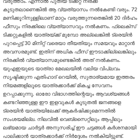
വരുത്താം. എന്നാൽ പുതിയ ടിക്കറ്റ് നിരക്ക്
കൂടുതലാണെങ്കിൽ ആ വ്യത്യാസം നൽകേണ്ടി വരും. 72
മണിക്കൂറിനുള്ളിലാണ് മാറ്റം വരുത്തുന്നതെങ്കിൽ 20 ദിർഹം
ഫീസും നിരക്കിലെ വ്യത്യാസവും നൽകണം. ഫ്ലെക്സ്
ടിക്കറ്റുകളിൽ യാത്രയ്ക്ക് മുമ്പോ അല്ലെങ്കിൽ ട്രെയിൻ
പുറപ്പെട്ട് 30 മിനിറ്റ് വരെയാ തീയതിയും സമയവും മാറ്റാൻ
അവസരമുണ്ട്. ഇതിന് അധിക ഫീസ് ഈടാക്കില്ലെങ്കിലും
നിരക്കിൽ വ്യത്യാസമുണ്ടെങ്കിൽ അത് നൽകണം.
യുഎഇയുടെ യാത്രാ മേഖലയിൽ വലിയ വിപ്ലവം
സൃഷ്ടിക്കുന്ന എതിഹാദ് റെയിൽ, സുതാര്യമായ ഇത്തരം
നിയമങ്ങളിലൂടെ യാത്രക്കാർക്ക് മികച്ച സേവനം
ഉറപ്പാക്കുന്നു. ഓരോ വിഭാഗത്തിന്റെയും ആവശ്യങ്ങൾ
കണ്ടറിഞ്ഞുള്ള ഈ ഇളവുകൾ കൂടുതൽ ജനങ്ങളെ
ട്രെയിൻ യാത്രയിലേക്ക് ആകർഷിക്കുമെന്നതിൽ
സംശയമില്ല. നിലവിൽ വെബ്സൈറ്റിലും ആപ്പിലും
ലഭ്യമായ ചാർട്ടർ അനുസരിച്ച് ഈ ചട്ടങ്ങൾ കർശനമായി
പാലിക്കാൻ യാത്രക്കാർക്ക് നിർദ്ദേശം നൽകിയിട്ടുണ്ട്.