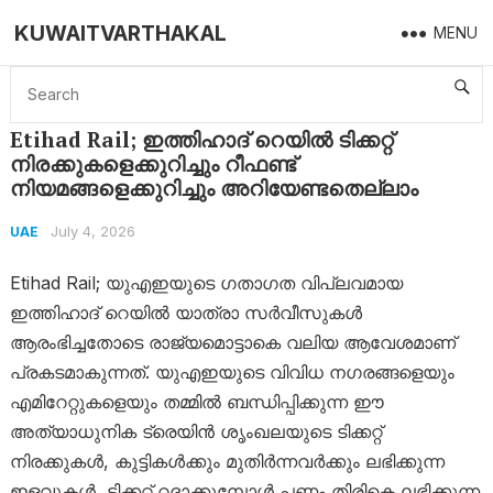
KUWAITVARTHAKAL
MENU
Home
UAE
Etihad Rail; ഇത്തിഹാദ് റെയിൽ ടിക്കറ്റ് നിരക്കുകളെക്കുറിച്ചും റീഫണ്ട് നിയമങ്ങളെക്കുറിച്ചും അറിയേണ്ടതെല്ലാം
Etihad Rail; ഇത്തിഹാദ് റെയിൽ ടിക്കറ്റ്
നിരക്കുകളെക്കുറിച്ചും റീഫണ്ട്
നിയമങ്ങളെക്കുറിച്ചും അറിയേണ്ടതെല്ലാം
July 4, 2026
UAE
Etihad Rail; യുഎഇയുടെ ഗതാഗത വിപ്ലവമായ
ഇത്തിഹാദ് റെയിൽ യാത്രാ സർവീസുകൾ
ആരംഭിച്ചതോടെ രാജ്യമൊട്ടാകെ വലിയ ആവേശമാണ്
പ്രകടമാകുന്നത്. യുഎഇയുടെ വിവിധ നഗരങ്ങളെയും
എമിറേറ്റുകളെയും തമ്മിൽ ബന്ധിപ്പിക്കുന്ന ഈ
അത്യാധുനിക ട്രെയിൻ ശൃംഖലയുടെ ടിക്കറ്റ്
നിരക്കുകൾ, കുട്ടികൾക്കും മുതിർന്നവർക്കും ലഭിക്കുന്ന
ഇളവുകൾ, ടിക്കറ്റ് റദ്ദാക്കുമ്പോൾ പണം തിരികെ ലഭിക്കുന്ന