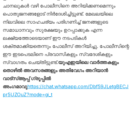
ചാനലുകൾ വഴി പോലീസിനെ അറിയിക്കണമെന്നും
പൊതുജനങ്ങളോട് നിർദേശിച്ചിട്ടുണ്ട്. മേഖലയിലെ
നിലവിലെ സാഹചര്യം പരിഗണിച്ച് ജനങ്ങളുടെ
സമാധാനവും സുരക്ഷയും ഉറപ്പാക്കുക എന്ന
ലക്ഷ്യത്തോടെയാണ് ഈ നടപടികൾ
ശക്തമാക്കിയതെന്നും പോലീസ് അറിയിച്ചു. പോലീസിന്റെ
ഈ ഇടപെടലിനെ പ്രവാസികളും സ്വദേശികളും
സ്വാഗതം ചെയ്തിട്ടുണ്ട്.
യുഎഇയിലെ വാർത്തകളും
തൊഴിൽ അവസരങ്ങളും അതിവേഗം അറിയാൻ
വാട്സ്ആപ്പ് ഗ്രൂപ്പിൽ
അംഗമാവു
https://chat.whatsapp.com/Dbf59JLetgBECJ
pr5UZOuZ?mode=gi_t