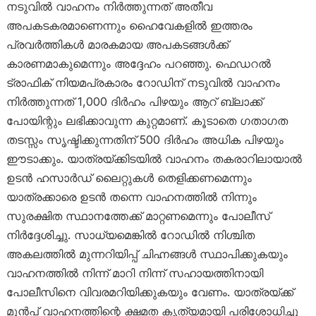
നടുവിൽ വാഹനം നിർത്തുന്നത് അതീവ
അപകടകരമാണെന്നും ഹൈവേകളിൽ ഇത്തരം
പ്രവർത്തികൾ മാരകമായ അപകടങ്ങൾക്ക്
കാരണമാകുമെന്നും അദ്ദേഹം പറഞ്ഞു. ഫെഡറൽ
ട്രാഫിക് നിയമപ്രകാരം റോഡിന് നടുവിൽ വാഹനം
നിർത്തുന്നത് 1,000 ദിർഹം പിഴയും ആറ് ബ്ലാക്ക്
പോയിന്റും ലഭിക്കാവുന്ന കുറ്റമാണ്. കൂടാതെ ഗതാഗത
തടസ്സം സൃഷ്ടിക്കുന്നതിന് 500 ദിർഹം അധിക പിഴയും
ഈടാക്കും. യാത്രയ്ക്കിടയിൽ വാഹനം തകരാറിലായാൽ
ഉടൻ ഹസാർഡ് ലൈറ്റുകൾ തെളിക്കണമെന്നും
യാത്രക്കാരെ ഉടൻ തന്നെ വാഹനത്തിൽ നിന്നും
സുരക്ഷിത സ്ഥാനത്തേക്ക് മാറ്റണമെന്നും പോലീസ്
നിർദ്ദേശിച്ചു. സാധ്യമെങ്കിൽ റോഡിൽ നിശ്ചിത
അകലത്തിൽ മുന്നറിയിപ്പ് ചിഹ്നങ്ങൾ സ്ഥാപിക്കുകയും
വാഹനത്തിൽ നിന്ന് മാറി നിന്ന് സഹായത്തിനായി
പോലീസിനെ വിവരമറിയിക്കുകയും വേണം. യാത്രയ്ക്ക്
മുൻപ് വാഹനത്തിന്റെ ക്ഷമത കൃത്യമായി പരിശോധിച്ചു