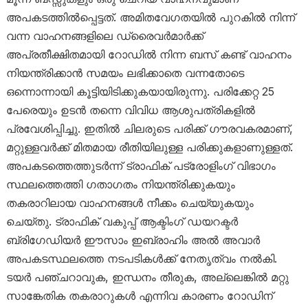
അപകടത്തിൽപ്പെട്ടത്. അമിതവേഗതയിൽ പുറകിൽ നിന്ന്
വന്ന വാഹനങ്ങളിലെ ഡ്രൈവർമാർക്ക്
അപ്രതീക്ഷിതമായി റോഡിൽ നിന്ന ബസ് കണ്ട് വാഹനം
നിയന്ത്രിക്കാൻ സമയം ലഭിക്കാതെ വന്നതോടെ
ഒന്നൊന്നായി കൂട്ടിയിടിക്കുകയായിരുന്നു. പരിക്കേറ്റ 25
പേരെയും ഉടൻ തന്നെ വിവിധ ആശുപത്രികളിൽ
പ്രവേശിപ്പിച്ചു. ഇതിൽ ചിലരുടെ പരിക്ക് ഗൗരവകരമാണ്,
മറ്റുള്ളവർക്ക് മിതമായ രീതിയിലുള്ള പരിക്കുകളാണുള്ളത്.
അപകടത്തെത്തുടർന്ന് ട്രാഫിക് പട്രോളിംഗ് വിഭാഗം
സ്ഥലത്തെത്തി ഗതാഗതം നിയന്ത്രിക്കുകയും
തകരാറിലായ വാഹനങ്ങൾ നീക്കം ചെയ്യുകയും
ചെയ്തു. ട്രാഫിക് വകുപ്പ് ആക്ടിംഗ് ഡയറക്ടർ
ബ്രിഗേഡിയർ ഈസാം ഇബ്രാഹിം അൽ അവാർ
അപകടസ്ഥലത്തെ നടപടികൾക്ക് നേതൃത്വം നൽകി.
ടയർ പഞ്ചറാവുക, ഇന്ധനം തീരുക, അല്ലെങ്കിൽ മറ്റു
സാങ്കേതിക തകരാറുകൾ എന്നിവ കാരണം റോഡിന്