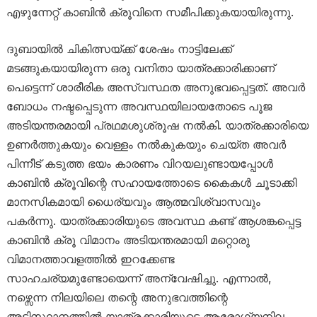
എഴുന്നേറ്റ് കാബിൻ ക്രൂവിനെ സമീപിക്കുകയായിരുന്നു.
ദുബായിൽ ചികിത്സയ്ക്ക് ശേഷം നാട്ടിലേക്ക്
മടങ്ങുകയായിരുന്ന ഒരു വനിതാ യാത്രക്കാരിക്കാണ്
പെട്ടെന്ന് ശാരീരിക അസ്വസ്ഥത അനുഭവപ്പെട്ടത്. അവർ
ബോധം നഷ്ടപ്പെടുന്ന അവസ്ഥയിലായതോടെ പൂജ
അടിയന്തരമായി പ്രഥമശുശ്രൂഷ നൽകി. യാത്രക്കാരിയെ
ഉണർത്തുകയും വെള്ളം നൽകുകയും ചെയ്ത അവർ
പിന്നീട് കടുത്ത ഭയം കാരണം വിറയലുണ്ടായപ്പോൾ
കാബിൻ ക്രൂവിന്റെ സഹായത്തോടെ കൈകൾ ചൂടാക്കി
മാനസികമായി ധൈര്യവും ആത്മവിശ്വാസവും
പകർന്നു. യാത്രക്കാരിയുടെ അവസ്ഥ കണ്ട് ആശങ്കപ്പെട്ട
കാബിൻ ക്രൂ വിമാനം അടിയന്തരമായി മറ്റൊരു
വിമാനത്താവളത്തിൽ ഇറക്കേണ്ട
സാഹചര്യമുണ്ടോയെന്ന് അന്വേഷിച്ചു. എന്നാൽ,
നഴ്സെന്ന നിലയിലെ തന്റെ അനുഭവത്തിന്റെ
അടിസ്ഥാനത്തിൽ യാത്രക്കാരിയുടെ ആരോഗ്യനില