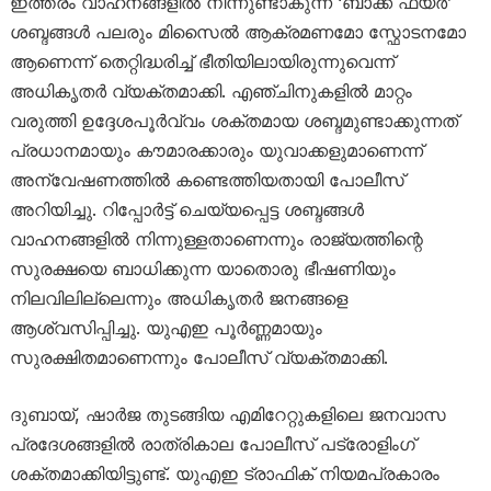
ഇത്തരം വാഹനങ്ങളിൽ നിന്നുണ്ടാകുന്ന ‘ബാക്ക് ഫയർ’
ശബ്ദങ്ങൾ പലരും മിസൈൽ ആക്രമണമോ സ്ഫോടനമോ
ആണെന്ന് തെറ്റിദ്ധരിച്ച് ഭീതിയിലായിരുന്നുവെന്ന്
അധികൃതർ വ്യക്തമാക്കി. എഞ്ചിനുകളിൽ മാറ്റം
വരുത്തി ഉദ്ദേശപൂർവ്വം ശക്തമായ ശബ്ദമുണ്ടാക്കുന്നത്
പ്രധാനമായും കൗമാരക്കാരും യുവാക്കളുമാണെന്ന്
അന്വേഷണത്തിൽ കണ്ടെത്തിയതായി പോലീസ്
അറിയിച്ചു. റിപ്പോർട്ട് ചെയ്യപ്പെട്ട ശബ്ദങ്ങൾ
വാഹനങ്ങളിൽ നിന്നുള്ളതാണെന്നും രാജ്യത്തിന്റെ
സുരക്ഷയെ ബാധിക്കുന്ന യാതൊരു ഭീഷണിയും
നിലവിലില്ലെന്നും അധികൃതർ ജനങ്ങളെ
ആശ്വസിപ്പിച്ചു. യുഎഇ പൂർണ്ണമായും
സുരക്ഷിതമാണെന്നും പോലീസ് വ്യക്തമാക്കി.
ദുബായ്, ഷാർജ തുടങ്ങിയ എമിറേറ്റുകളിലെ ജനവാസ
പ്രദേശങ്ങളിൽ രാത്രികാല പോലീസ് പട്രോളിംഗ്
ശക്തമാക്കിയിട്ടുണ്ട്. യുഎഇ ട്രാഫിക് നിയമപ്രകാരം