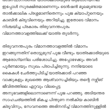
ഇപ്പോൾ സുരക്ഷിതമാണെന്നും ടെൻഷൻ മൂലമുണ്ടായ
താൽക്കാലിക പ്രശ്നമാണിതെന്നും പൂജ ക്യാപ്റ്റനെയും
കാബിൻ ക്രൂവിനെയും അറിയിച്ചു. ഇതോടെ വിമാനം
നിശ്ചയിച്ച പ്രകാരം തിരുവനന്തപുരം
വിമാനത്താവളത്തിലേക്ക് യാത്ര തുടർന്നു.
തിരുവനന്തപുരം വിമാനത്താവളത്തിൽ വിമാനം
ഇറങ്ങുന്നതിന് തൊട്ടുമുമ്പ് പൂജ വീണ്ടും യാത്രക്കാരിയുടെ
ആരോഗ്യനില പരിശോധിച്ചു. അപ്പോഴേക്കും അവർ
പൂർണമായും സുഖം പ്രാപിച്ചിരുന്നു. നന്ദിയോടെ
കൈകൾ ചേർത്തുപിടിച്ച് യാത്രക്കാരി പറഞ്ഞ
വാക്കുകളും മുഖത്തെ ആശ്വാസച്ചിരിയും തന്റെ നഴ്സിങ്
ജീവിതത്തിലെ ഏറ്റവും വിലപ്പെട്ട
അനുഭവങ്ങളിലൊന്നാണെന്ന് പൂജ പറഞ്ഞു. അടിയന്തര
സാഹചര്യത്തിൽ മികച്ച പിന്തുണ നൽകിയ കാബിൻ
ക്രൂവിനും, സേവനത്തെ അഭിനന്ദിച്ച് വിമാനത്തിനുള്ളിൽ