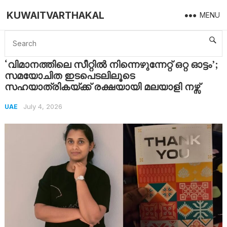
KUWAITVARTHAKAL
MENU
Home
UAE
‘വിമാനത്തിലെ സീറ്റിൽ നിന്നെഴുന്നേറ്റ് ഒറ്റ ഓട്ടം’; സമയോചിത ഇടപെടലിലൂടെ സഹയാത്രികയ്ക്ക് രക്ഷയായി മലയാളി നഴ്സ്
‘വിമാനത്തിലെ സീറ്റിൽ നിന്നെഴുന്നേറ്റ് ഒറ്റ ഓട്ടം’;
സമയോചിത ഇടപെടലിലൂടെ
സഹയാത്രികയ്ക്ക് രക്ഷയായി മലയാളി നഴ്സ്
July 4, 2026
UAE