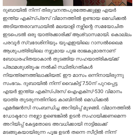
ദുബായിൽ നിന്ന് തിരുവനന്തപുരത്തേക്കുള്ള എയർ
ഇന്ത്യ എക്സ്പ്രസ് വിമാനത്തിൽ ഉണ്ടായ മെഡിക്കൽ
അടിയന്തരാവസ്ഥയിൽ മലയാളി നഴ്സിന്റെ സമയോചിത
ഇടപെടൽ ഒരു യാത്രക്കാരിക്ക് ആശ്വാസമായി. കൊല്ലം
പരവൂർ സ്വദേശിനിയും യുഎഇയിലെ റാസൽഖൈമ
ആശുപത്രിയിലെ നഴ്സുമായ പൂജ രാജകുമാരനാണ്
ബോധരഹിതയാകാൻ തുടങ്ങിയ സഹയാത്രികയ്ക്ക്
പ്രഥമശുശ്രൂഷ നൽകി സ്ഥിതിഗതികൾ
നിയന്ത്രണത്തിലാക്കിയത്. ഈ മാസം ഒന്നിനായിരുന്നു
സംഭവം. ദുബായിൽ നിന്ന് വൈകിട്ട് 7.50ന് പുറപ്പെട്ട
എയർ ഇന്ത്യ എക്സ്പ്രസ് ഐഎക്സ്-530 വിമാനം
യാത്ര തുടരുന്നതിനിടെ കാബിനിൽ മെഡിക്കൽ
എമർജൻസി സംബന്ധിച്ച അറിയിപ്പ് മുഴങ്ങി. വിമാനത്തിൽ
ഡോക്ടറോ നഴ്സോ ഉണ്ടെങ്കിൽ ഉടൻ സഹായിക്കണമെന്ന
അറിയിപ്പ് കേട്ടതോടെ അവധിക്കായി നാട്ടിലേക്ക്
മടങ്ങുകയായിരുന്ന പൂജ ഉടൻ തന്നെ സീറ്റിൽ നിന്ന്