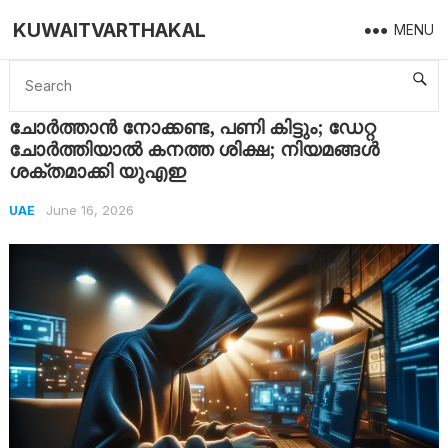
KUWAITVARTHAKAL
MENU
Home
UAE
ചോർത്താൻ നോക്കണ്ട, പണി കിട്ടും; ഡേറ്റ ചോർത്തിയാൽ കനത്ത ശിക്ഷ; നിയമങ്ങൾ ശക്തമാക്കി യുഎഇ
ചോർത്താൻ നോക്കണ്ട, പണി കിട്ടും; ഡേറ്റ
ചോർത്തിയാൽ കനത്ത ശിക്ഷ; നിയമങ്ങൾ
ശക്തമാക്കി യുഎഇ
June 16, 2026
UAE