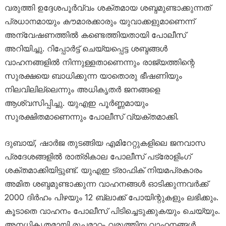
വരുത്തി ഉദ്ദേശപൂർവ്വം ശക്തമായ ശബ്ദമുണ്ടാക്കുന്നത്
പ്രധാനമായും കൗമാരക്കാരും യുവാക്കളുമാണെന്ന്
അന്വേഷണത്തിൽ കണ്ടെത്തിയതായി പോലീസ്
അറിയിച്ചു. റിപ്പോർട്ട് ചെയ്യപ്പെട്ട ശബ്ദങ്ങൾ
വാഹനങ്ങളിൽ നിന്നുള്ളതാണെന്നും രാജ്യത്തിന്റെ
സുരക്ഷയെ ബാധിക്കുന്ന യാതൊരു ഭീഷണിയും
നിലവിലില്ലെന്നും അധികൃതർ ജനങ്ങളെ
ആശ്വസിപ്പിച്ചു. യുഎഇ പൂർണ്ണമായും
സുരക്ഷിതമാണെന്നും പോലീസ് വ്യക്തമാക്കി.
ദുബായ്, ഷാർജ തുടങ്ങിയ എമിറേറ്റുകളിലെ ജനവാസ
പ്രദേശങ്ങളിൽ രാത്രികാല പോലീസ് പട്രോളിംഗ്
ശക്തമാക്കിയിട്ടുണ്ട്. യുഎഇ ട്രാഫിക് നിയമപ്രകാരം
അമിത ശബ്ദമുണ്ടാക്കുന്ന വാഹനങ്ങൾ ഓടിക്കുന്നവർക്ക്
2000 ദിർഹം പിഴയും 12 ബ്ലാക്ക് പോയിന്റുകളും ലഭിക്കും.
കൂടാതെ വാഹനം പോലീസ് പിടിച്ചെടുക്കുകയും ചെയ്യും.
അനധികൃതമായി രൂപമാറ്റം വരുത്തിയ വാഹനങ്ങൾ