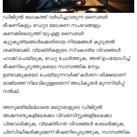
ഡിജിറ്റൽ ലോകത്ത് വർധിച്ചുവരുന്ന സൈബർ
ഭീഷണികളും ഡേറ്റാ മോഷണ സംഭവങ്ങളും
കണക്കിലെടുത്ത് യുഎഇ സൈബർ
കുറ്റകൃത്യങ്ങൾക്കെതിരായ നിയമങ്ങൾ കൂടുതൽ
ശക്തമാക്കി. വ്യക്തികളുടെ സ്വകാര്യ വിവരങ്ങൾ
ഹാക്ക് ചെയ്യുക, ഡേറ്റ ചോർത്തുക, അത് ഉപയോഗിച്ച്
ഭീഷണിപ്പെടുത്തുകയോ സാമ്പത്തിക നേട്ടം
ഉണ്ടാക്കുകയോ ചെയ്യുന്നവർക്ക് കർശന ശിക്ഷയാണ്
രാജ്യത്ത് നിലവിലുള്ളതെന്ന് അധികൃതർ മുന്നറിയിപ്പ്
നൽകി.
അനുമതിയില്ലാതെ മറ്റൊരാളുടെ ഡിജിറ്റൽ
അക്കൗണ്ടുകളിലേക്കോ വിവരസിസ്റ്റങ്ങളിലേക്കോ
പ്രവേശിക്കുക, വ്യക്തിഗത വിവരങ്ങൾ ശേഖരിക്കുക,
പ്രസിദ്ധീകരിക്കുമെന്ന് ഭീഷണിപ്പെടുത്തുക, സാമ്പത്തിക