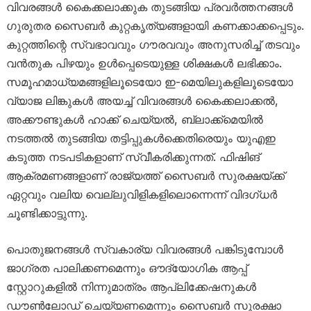
വിവരങ്ങൾ കൈക്കലാക്കുക തുടങ്ങിയ പ്രവർത്തനങ്ങൾ
ഗുരുതര സൈബർ കുറ്റകൃത്യങ്ങളായി കണക്കാക്കപ്പെടും.
കുറ്റത്തിന്റെ സ്വഭാവവും ഗൗരവവും അനുസരിച്ച് തടവും
വൻതുക പിഴയും ഉൾപ്പെടെയുള്ള ശിക്ഷകൾ ലഭിക്കാം.
സമൂഹമാധ്യമങ്ങളിലൂടെയോ ഇ-മെയിലുകളിലൂടെയോ
വ്യാജ ലിങ്കുകൾ അയച്ച് വിവരങ്ങൾ കൈക്കലാക്കൽ,
അക്കൗണ്ടുകൾ ഹാക്ക് ചെയ്യൽ, ബ്ലാക്ക്‌മെയിൽ
നടത്തൽ തുടങ്ങിയ തട്ടിപ്പുകൾക്കെതിരെയും യുഎഇ
കടുത്ത നടപടികളാണ് സ്വീകരിക്കുന്നത്. ഫിഷിങ്
ആക്രമണങ്ങളാണ് രാജ്യത്ത് സൈബർ സുരക്ഷയ്ക്ക്
ഏറ്റവും വലിയ വെല്ലുവിളികളിലൊന്നെന്ന് വിദഗ്ധർ
ചൂണ്ടിക്കാട്ടുന്നു.
പൊതുജനങ്ങൾ സ്വകാര്യ വിവരങ്ങൾ പങ്കിടുമ്പോൾ
ജാഗ്രത പാലിക്കണമെന്നും ഔദ്യോഗിക ആപ്പ്
സ്റ്റോറുകളിൽ നിന്നുമാത്രം ആപ്ലിക്കേഷനുകൾ
ഡൗൺലോഡ് ചെയ്യണമെന്നും സൈബർ സുരക്ഷാ