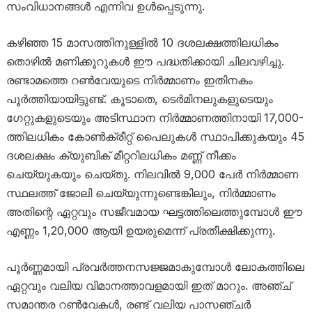
സംവിധാനങ്ങൾ എന്നിവ ഉൾപ്പെടുന്നു.
കഴിഞ്ഞ 15 മാസത്തിനുള്ളിൽ 10 ദശലക്ഷത്തിലധികം
തൊഴിൽ മണിക്കൂറുകൾ ഈ പദ്ധതിക്കായി ചിലവഴിച്ചു.
രണ്ടാമത്തെ റൺവേയുടെ നിർമ്മാണം ഇതിനകം
പൂർത്തിയായിട്ടുണ്ട്. കൂടാതെ, ടെർമിനലുകളുടെയും
ഗേറ്റുകളുടെയും അടിസ്ഥാന നിർമ്മാണത്തിനായി 17,000-
ത്തിലധികം കോൺക്രീറ്റ് പൈലുകൾ സ്ഥാപിക്കുകയും 45
ദശലക്ഷം ക്യുബിക് മീറ്ററിലധികം മണ്ണ് നീക്കം
ചെയ്യുകയും ചെയ്തു. നിലവിൽ 9,000 പേർ നിർമ്മാണ
സ്ഥലത്ത് ജോലി ചെയ്യുന്നുണ്ടെങ്കിലും, നിർമ്മാണം
അതിന്റെ ഏറ്റവും സജീവമായ ഘട്ടത്തിലെത്തുമ്പോൾ ഈ
എണ്ണം 1,20,000 ആയി ഉയരുമെന്ന് പ്രതീക്ഷിക്കുന്നു.
പൂർണ്ണമായി പ്രവർത്തനസജ്ജമാകുമ്പോൾ ലോകത്തിലെ
ഏറ്റവും വലിയ വിമാനത്താവളമായി ഇത് മാറും. അഞ്ച്
സമാന്തര റൺവേകൾ, രണ്ട് വലിയ പാസഞ്ചർ