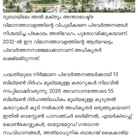
ദുബായിലെ അൽ മക്തൂം അന്താരാഷ്ട്ര
വിമാനത്താവളത്തിന്റെ വിപുലീകരണ പ്രവർത്തനങ്ങൾ
നിശ്ചയിച്ച പ്രകാരം അതിവേഗം പുരോഗമിക്കുകയാണ്.
2032-ൽ ഈ വിമാനത്താവളത്തിന്റെ ആദ്യഘട്ടം
പ്രവർത്തനസജ്ജമാക്കാനാണ് അധികൃതർ
ലക്ഷ്യമിടുന്നത്.
പദ്ധതിയുടെ നിർമ്മാണ പ്രവർത്തനങ്ങൾക്കായി 13
ബില്യൺ ദിർഹം മൂല്യമുള്ള കരാറുകൾ നിലവിൽ
നടപ്പിലാക്കിവരുന്നു. 2026 അവസാനത്തോടെ 55
ബില്യൺ ദിർഹത്തിലധികം മൂല്യമുള്ള കൂടുതൽ
കരാറുകൾ കൂടി നൽകാൻ അധികൃതർ ഒരുങ്ങുകയാണ്.
ഇതിൽ വെസ്റ്റേൺ പാസഞ്ചർ ടെർമിനൽ, എയർക്രാഫ്റ്റ്
കോൺകോഴ്സുകൾ, ഓട്ടോമേറ്റഡ് ഗതാഗത
സംവിധാനങ്ങൾ, അത്യാധുനിക ബാഗേജ് കൈകാര്യ