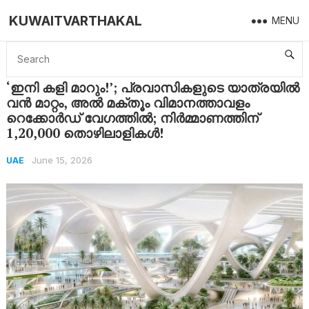
KUWAITVARTHAKAL
MENU
Home
UAE
‘ഇനി കളി മാറും!’; പ്രവാസികളുടെ യാത്രയിൽ വൻ മാറ്റം, അൽ മക്തൂം വിമാനത്താവളം റെക്കോർഡ് വേഗത്തിൽ; നിർമ്മാണത്തിന് 1,20,000 തൊഴിലാളികൾ!
‘ഇനി കളി മാറും!’; പ്രവാസികളുടെ യാത്രയിൽ
വൻ മാറ്റം, അൽ മക്തൂം വിമാനത്താവളം
റെക്കോർഡ് വേഗത്തിൽ; നിർമ്മാണത്തിന്
1,20,000 തൊഴിലാളികൾ!
June 15, 2026
UAE