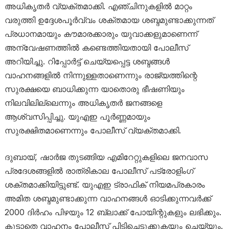
അധികൃതർ വ്യക്തമാക്കി. എഞ്ചിനുകളിൽ മാറ്റം
വരുത്തി ഉദ്ദേശപൂർവ്വം ശക്തമായ ശബ്ദമുണ്ടാക്കുന്നത്
പ്രധാനമായും കൗമാരക്കാരും യുവാക്കളുമാണെന്ന്
അന്വേഷണത്തിൽ കണ്ടെത്തിയതായി പോലീസ്
അറിയിച്ചു. റിപ്പോർട്ട് ചെയ്യപ്പെട്ട ശബ്ദങ്ങൾ
വാഹനങ്ങളിൽ നിന്നുള്ളതാണെന്നും രാജ്യത്തിന്റെ
സുരക്ഷയെ ബാധിക്കുന്ന യാതൊരു ഭീഷണിയും
നിലവിലില്ലെന്നും അധികൃതർ ജനങ്ങളെ
ആശ്വസിപ്പിച്ചു. യുഎഇ പൂർണ്ണമായും
സുരക്ഷിതമാണെന്നും പോലീസ് വ്യക്തമാക്കി.
ദുബായ്, ഷാർജ തുടങ്ങിയ എമിറേറ്റുകളിലെ ജനവാസ
പ്രദേശങ്ങളിൽ രാത്രികാല പോലീസ് പട്രോളിംഗ്
ശക്തമാക്കിയിട്ടുണ്ട്. യുഎഇ ട്രാഫിക് നിയമപ്രകാരം
അമിത ശബ്ദമുണ്ടാക്കുന്ന വാഹനങ്ങൾ ഓടിക്കുന്നവർക്ക്
2000 ദിർഹം പിഴയും 12 ബ്ലാക്ക് പോയിന്റുകളും ലഭിക്കും.
കൂടാതെ വാഹനം പോലീസ് പിടിച്ചെടുക്കുകയും ചെയ്യും.