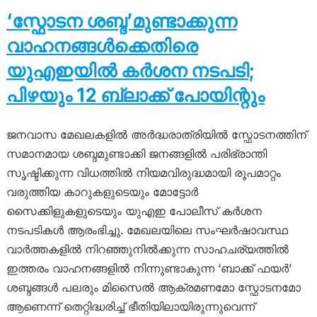
‘സ്ഫോടന ശബ്ദ’മുണ്ടാക്കുന്ന
വാഹനങ്ങൾക്കെതിരെ
യുഎഇയിൽ കർശന നടപടി;
പിഴയും 12 ബ്ലാക്ക് പോയിന്റും
ജനവാസ മേഖലകളിൽ അർദ്ധരാത്രിയിൽ സ്ഫോടനത്തിന്
സമാനമായ ശബ്ദമുണ്ടാക്കി ജനങ്ങളിൽ പരിഭ്രാന്തി
സൃഷ്ടിക്കുന്ന വിധത്തിൽ നിയമവിരുദ്ധമായി രൂപമാറ്റം
വരുത്തിയ കാറുകളുടെയും മോട്ടോർ
സൈക്കിളുകളുടെയും യുഎഇ പോലീസ് കർശന
നടപടികൾ ആരംഭിച്ചു. മേഖലയിലെ സംഘർഷാവസ്ഥ
വാർത്തകളിൽ നിറഞ്ഞുനിൽക്കുന്ന സാഹചര്യത്തിൽ
ഇത്തരം വാഹനങ്ങളിൽ നിന്നുണ്ടാകുന്ന ‘ബാക്ക് ഫയർ’
ശബ്ദങ്ങൾ പലരും മിസൈൽ ആക്രമണമോ സ്ഫോടനമോ
ആണെന്ന് തെറ്റിദ്ധരിച്ച് ഭീതിയിലായിരുന്നുവെന്ന്