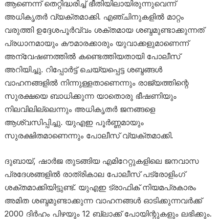
ആണെന്ന് തെറ്റിദ്ധരിച്ച് ഭീതിയിലായിരുന്നുവെന്ന്
അധികൃതർ വ്യക്തമാക്കി. എഞ്ചിനുകളിൽ മാറ്റം
വരുത്തി ഉദ്ദേശപൂർവ്വം ശക്തമായ ശബ്ദമുണ്ടാക്കുന്നത്
പ്രധാനമായും കൗമാരക്കാരും യുവാക്കളുമാണെന്ന്
അന്വേഷണത്തിൽ കണ്ടെത്തിയതായി പോലീസ്
അറിയിച്ചു. റിപ്പോർട്ട് ചെയ്യപ്പെട്ട ശബ്ദങ്ങൾ
വാഹനങ്ങളിൽ നിന്നുള്ളതാണെന്നും രാജ്യത്തിന്റെ
സുരക്ഷയെ ബാധിക്കുന്ന യാതൊരു ഭീഷണിയും
നിലവിലില്ലെന്നും അധികൃതർ ജനങ്ങളെ
ആശ്വസിപ്പിച്ചു. യുഎഇ പൂർണ്ണമായും
സുരക്ഷിതമാണെന്നും പോലീസ് വ്യക്തമാക്കി.
ദുബായ്, ഷാർജ തുടങ്ങിയ എമിറേറ്റുകളിലെ ജനവാസ
പ്രദേശങ്ങളിൽ രാത്രികാല പോലീസ് പട്രോളിംഗ്
ശക്തമാക്കിയിട്ടുണ്ട്. യുഎഇ ട്രാഫിക് നിയമപ്രകാരം
അമിത ശബ്ദമുണ്ടാക്കുന്ന വാഹനങ്ങൾ ഓടിക്കുന്നവർക്ക്
2000 ദിർഹം പിഴയും 12 ബ്ലാക്ക് പോയിന്റുകളും ലഭിക്കും.