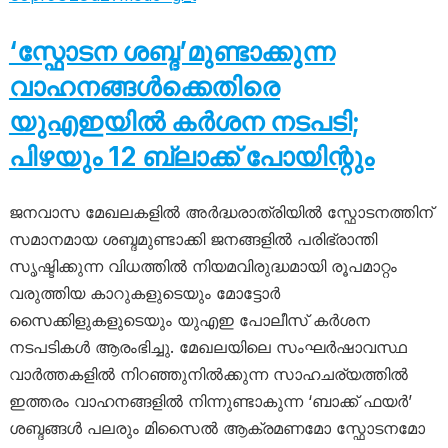
‘സ്ഫോടന ശബ്ദ’മുണ്ടാക്കുന്ന
വാഹനങ്ങൾക്കെതിരെ
യുഎഇയിൽ കർശന നടപടി;
പിഴയും 12 ബ്ലാക്ക് പോയിന്റും
ജനവാസ മേഖലകളിൽ അർദ്ധരാത്രിയിൽ സ്ഫോടനത്തിന്
സമാനമായ ശബ്ദമുണ്ടാക്കി ജനങ്ങളിൽ പരിഭ്രാന്തി
സൃഷ്ടിക്കുന്ന വിധത്തിൽ നിയമവിരുദ്ധമായി രൂപമാറ്റം
വരുത്തിയ കാറുകളുടെയും മോട്ടോർ
സൈക്കിളുകളുടെയും യുഎഇ പോലീസ് കർശന
നടപടികൾ ആരംഭിച്ചു. മേഖലയിലെ സംഘർഷാവസ്ഥ
വാർത്തകളിൽ നിറഞ്ഞുനിൽക്കുന്ന സാഹചര്യത്തിൽ
ഇത്തരം വാഹനങ്ങളിൽ നിന്നുണ്ടാകുന്ന ‘ബാക്ക് ഫയർ’
ശബ്ദങ്ങൾ പലരും മിസൈൽ ആക്രമണമോ സ്ഫോടനമോ