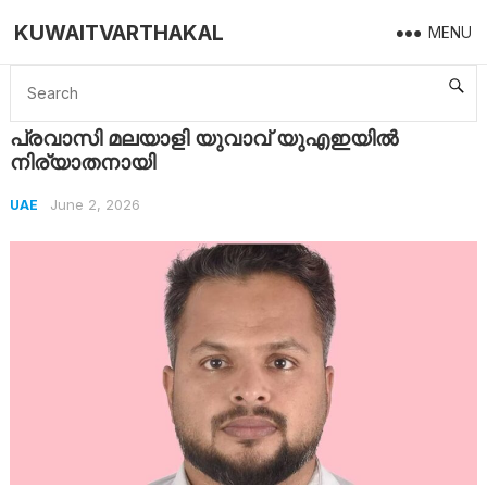
KUWAITVARTHAKAL
MENU
Home
UAE
പ്രവാസി മലയാളി യുവാവ് യുഎഇയിൽ നിര്യാതനായി
പ്രവാസി മലയാളി യുവാവ് യുഎഇയിൽ
നിര്യാതനായി
June 2, 2026
UAE