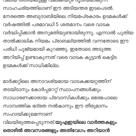
സാഹചര്യത്തിലാണ് ഈ അടിയന്തര ഇടപെടൽ.
നേരത്തെ അബുദാബിയിലെ നിയമപ്രകാരം ഉടമകൾക്ക്
വർഷത്തിൽ പരമാവധി 5 ശതമാനം വരെ വാടക
വർദ്ധിപ്പിക്കാൻ അനുമതിയുണ്ടായിരുന്നു.
എന്നാൽ പുതിയ
താൽക്കാലിക നിയമം പ്രാബല്യത്തിൽ വന്നതോടെ ഈ
പരിധി പൂജ്യമായി കുറഞ്ഞു. ഇതോടെ അടുത്ത
അറിയിപ്പ് ഉണ്ടാകുന്നത് വരെ വാടക കൂട്ടാൻ കെട്ടിട
ഉടമകൾക്ക് സാധിക്കില്ല.
മാർക്കറ്റിലെ അനാവശ്യമായ വാടകക്കയറ്റത്തിന്
തടയിടാനും കോർപ്പറേറ്റ് സ്ഥാപനങ്ങൾക്കും
സാധാരണക്കാരായ പ്രവാസികൾക്കും ഒരേപോലെ
സാമ്പത്തിക ഭദ്രത നൽകാനും ഈ തീരുമാനം
സഹായിക്കുമെന്നാണ്
വിലയിരുത്തപ്പെടുന്നത്.
യുഎഇയിലെ വാർത്തകളും
തൊഴിൽ അവസരങ്ങളും അതിവേഗം അറിയാൻ