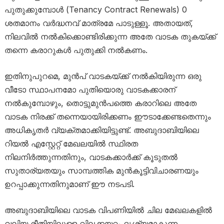
പുതുക്കുമ്പോൾ (Tenancy Contract Renewals) 0
ശതമാനം വർദ്ധനവ് മാത്രമേ പാടുള്ളൂ.
അതായത്,
നിലവിൽ നൽകിക്കൊണ്ടിരിക്കുന്ന അതേ വാടക തുകയ്ക്ക്
തന്നെ കരാറുകൾ പുതുക്കി നൽകണം.
ഇതിനുപുറമെ, മുൻപ് വാടകയ്ക്ക് നൽകിയിരുന്ന ഒരു
വീടോ സ്ഥാപനമോ പുതിയൊരു വാടകക്കാരന്
നൽകുമ്പോഴും, തൊട്ടുമുൻപത്തെ കരാറിലെ അതേ
വാടക നിരക്ക് തന്നെയായിരിക്കണം ഈടാക്കേണ്ടതെന്നും
അധികൃതർ വ്യക്തമാക്കിയിട്ടുണ്ട്. അബുദാബിയിലെ
റിയൽ എസ്റ്റേറ്റ് മേഖലയിൽ സ്ഥിരത
നിലനിർത്തുന്നതിനും, വാടകക്കാർക്ക് കൂടുതൽ
സുതാര്യതയും സാമ്പത്തിക മുൻകൂട്ടിവിചാരണയും
ഉറപ്പാക്കുന്നതിനുമാണ് ഈ നടപടി.
അബുദാബിയിലെ വാടക വിപണിയിൽ ചില മേഖലകളിൽ
വലിയ രീതിയിലുള്ള വിലക്കയറ്റം ദൃശ്യമാകുന്ന