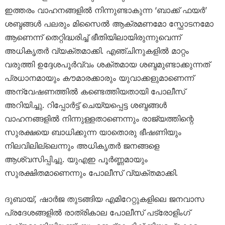
ഇത്തരം വാഹനങ്ങളിൽ നിന്നുണ്ടാകുന്ന ‘ബാക്ക് ഫയർ’
ശബ്ദങ്ങൾ പലരും മിസൈൽ ആക്രമണമോ സ്ഫോടനമോ
ആണെന്ന് തെറ്റിദ്ധരിച്ച് ഭീതിയിലായിരുന്നുവെന്ന്
അധികൃതർ വ്യക്തമാക്കി. എഞ്ചിനുകളിൽ മാറ്റം
വരുത്തി ഉദ്ദേശപൂർവ്വം ശക്തമായ ശബ്ദമുണ്ടാക്കുന്നത്
പ്രധാനമായും കൗമാരക്കാരും യുവാക്കളുമാണെന്ന്
അന്വേഷണത്തിൽ കണ്ടെത്തിയതായി പോലീസ്
അറിയിച്ചു. റിപ്പോർട്ട് ചെയ്യപ്പെട്ട ശബ്ദങ്ങൾ
വാഹനങ്ങളിൽ നിന്നുള്ളതാണെന്നും രാജ്യത്തിന്റെ
സുരക്ഷയെ ബാധിക്കുന്ന യാതൊരു ഭീഷണിയും
നിലവിലില്ലെന്നും അധികൃതർ ജനങ്ങളെ
ആശ്വസിപ്പിച്ചു. യുഎഇ പൂർണ്ണമായും
സുരക്ഷിതമാണെന്നും പോലീസ് വ്യക്തമാക്കി.
ദുബായ്, ഷാർജ തുടങ്ങിയ എമിറേറ്റുകളിലെ ജനവാസ
പ്രദേശങ്ങളിൽ രാത്രികാല പോലീസ് പട്രോളിംഗ്