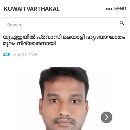
KUWAITVARTHAKAL
MENU
Home
UAE
യുഎഇയിൽ പ്രവാസി മലയാളി ഹൃദയാഘാതം മൂലം നിര്യാതനായി
യുഎഇയിൽ പ്രവാസി മലയാളി ഹൃദയാഘാതം
മൂലം നിര്യാതനായി
May 31, 2026
UAE