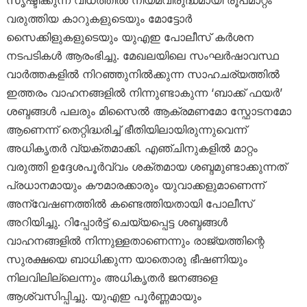
വരുത്തിയ കാറുകളുടെയും മോട്ടോർ
സൈക്കിളുകളുടെയും യുഎഇ പോലീസ് കർശന
നടപടികൾ ആരംഭിച്ചു. മേഖലയിലെ സംഘർഷാവസ്ഥ
വാർത്തകളിൽ നിറഞ്ഞുനിൽക്കുന്ന സാഹചര്യത്തിൽ
ഇത്തരം വാഹനങ്ങളിൽ നിന്നുണ്ടാകുന്ന ‘ബാക്ക് ഫയർ’
ശബ്ദങ്ങൾ പലരും മിസൈൽ ആക്രമണമോ സ്ഫോടനമോ
ആണെന്ന് തെറ്റിദ്ധരിച്ച് ഭീതിയിലായിരുന്നുവെന്ന്
അധികൃതർ വ്യക്തമാക്കി. എഞ്ചിനുകളിൽ മാറ്റം
വരുത്തി ഉദ്ദേശപൂർവ്വം ശക്തമായ ശബ്ദമുണ്ടാക്കുന്നത്
പ്രധാനമായും കൗമാരക്കാരും യുവാക്കളുമാണെന്ന്
അന്വേഷണത്തിൽ കണ്ടെത്തിയതായി പോലീസ്
അറിയിച്ചു. റിപ്പോർട്ട് ചെയ്യപ്പെട്ട ശബ്ദങ്ങൾ
വാഹനങ്ങളിൽ നിന്നുള്ളതാണെന്നും രാജ്യത്തിന്റെ
സുരക്ഷയെ ബാധിക്കുന്ന യാതൊരു ഭീഷണിയും
നിലവിലില്ലെന്നും അധികൃതർ ജനങ്ങളെ
ആശ്വസിപ്പിച്ചു. യുഎഇ പൂർണ്ണമായും