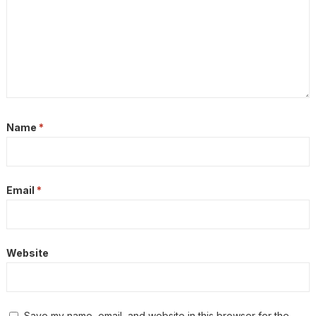
Name
*
Email
*
Website
Save my name, email, and website in this browser for the