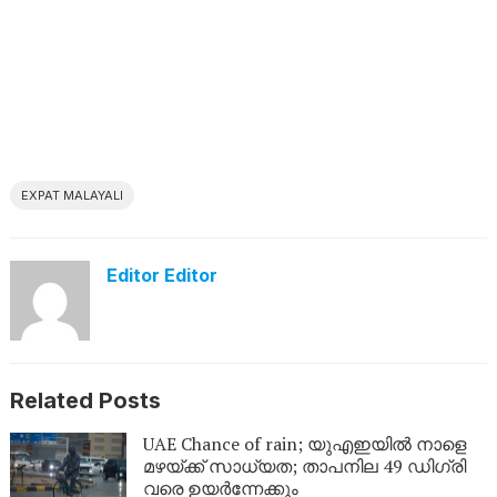
EXPAT MALAYALI
Editor Editor
Related Posts
UAE Chance of rain; യുഎഇയിൽ നാളെ
മഴയ്ക്ക് സാധ്യത; താപനില 49 ഡിഗ്രി
വരെ ഉയർന്നേക്കും