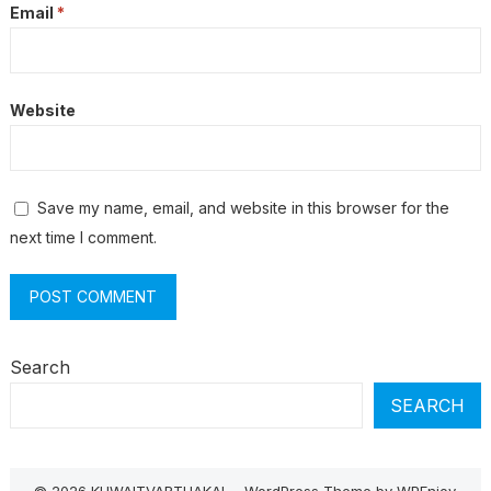
Email
*
Website
Save my name, email, and website in this browser for the
next time I comment.
Search
SEARCH
© 2026 KUWAITVARTHAKAL -
WordPress Theme
by
WPEnjoy