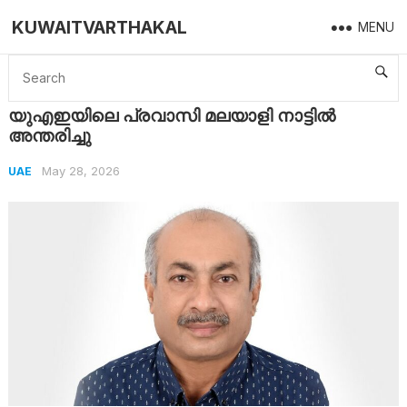
KUWAITVARTHAKAL
MENU
Home
UAE
യുഎഇയിലെ പ്രവാസി മലയാളി നാട്ടിൽ അന്തരിച്ചു
യുഎഇയിലെ പ്രവാസി മലയാളി നാട്ടിൽ
അന്തരിച്ചു
May 28, 2026
UAE