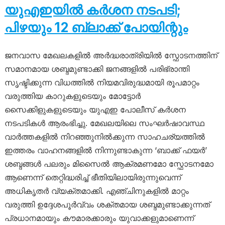
യുഎഇയിൽ കർശന നടപടി;
പിഴയും 12 ബ്ലാക്ക് പോയിന്റും
ജനവാസ മേഖലകളിൽ അർദ്ധരാത്രിയിൽ സ്ഫോടനത്തിന്
സമാനമായ ശബ്ദമുണ്ടാക്കി ജനങ്ങളിൽ പരിഭ്രാന്തി
സൃഷ്ടിക്കുന്ന വിധത്തിൽ നിയമവിരുദ്ധമായി രൂപമാറ്റം
വരുത്തിയ കാറുകളുടെയും മോട്ടോർ
സൈക്കിളുകളുടെയും യുഎഇ പോലീസ് കർശന
നടപടികൾ ആരംഭിച്ചു. മേഖലയിലെ സംഘർഷാവസ്ഥ
വാർത്തകളിൽ നിറഞ്ഞുനിൽക്കുന്ന സാഹചര്യത്തിൽ
ഇത്തരം വാഹനങ്ങളിൽ നിന്നുണ്ടാകുന്ന ‘ബാക്ക് ഫയർ’
ശബ്ദങ്ങൾ പലരും മിസൈൽ ആക്രമണമോ സ്ഫോടനമോ
ആണെന്ന് തെറ്റിദ്ധരിച്ച് ഭീതിയിലായിരുന്നുവെന്ന്
അധികൃതർ വ്യക്തമാക്കി. എഞ്ചിനുകളിൽ മാറ്റം
വരുത്തി ഉദ്ദേശപൂർവ്വം ശക്തമായ ശബ്ദമുണ്ടാക്കുന്നത്
പ്രധാനമായും കൗമാരക്കാരും യുവാക്കളുമാണെന്ന്