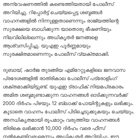
അന്വേഷണത്തിൽ കണ്ടെത്തിയതായി പോലീസ്
അറിയിച്ചു. റിപ്പോർട്ട് ചെയ്യപ്പെട്ട ശബ്ദങ്ങൾ
വാഹനങ്ങളിൽ നിന്നുള്ളതാണെന്നും രാജ്യത്തിന്റെ
സുരക്ഷയെ ബാധിക്കുന്ന യാതൊരു ഭീഷണിയും
നിലവിലില്ലെന്നും അധികൃതർ ജനങ്ങളെ
ആശ്വസിപ്പിച്ചു. യുഎഇ പൂർണ്ണമായും
സുരക്ഷിതമാണെന്നും പോലീസ് വ്യക്തമാക്കി.
ദുബായ്, ഷാർജ തുടങ്ങിയ എമിറേറ്റുകളിലെ ജനവാസ
പ്രദേശങ്ങളിൽ രാത്രികാല പോലീസ് പട്രോളിംഗ്
ശക്തമാക്കിയിട്ടുണ്ട്. യുഎഇ ട്രാഫിക് നിയമപ്രകാരം
അമിത ശബ്ദമുണ്ടാക്കുന്ന വാഹനങ്ങൾ ഓടിക്കുന്നവർക്ക്
2000 ദിർഹം പിഴയും 12 ബ്ലാക്ക് പോയിന്റുകളും ലഭിക്കും.
കൂടാതെ വാഹനം പോലീസ് പിടിച്ചെടുക്കുകയും ചെയ്യും.
അനധികൃതമായി രൂപമാറ്റം വരുത്തിയ വാഹനങ്ങൾ
തിരികെ ലഭിക്കാൻ 10,000 ദിർഹം വരെ ഫീസ്
നൽകേണ്ടിവരുമെന്നും അധികൃതർ അറിയിച്ചു. ഈ