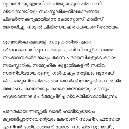
ദുബായ്: യുഎഇയിലെ പ്രമുഖ മുൻ പ്രവാസി
വ്യവസായിയും സാംസ്കാരിക-ജീവകാരുണ്യ
പ്രവർത്തകനുമായിരുന്ന കോസ്മോസ് ഹാരിസ്
അന്തരിച്ചു. നാട്ടിൽ ചികിത്സയിലിരിക്കെയാണ് അന്ത്യം.
ദുബായിലെ മലയാളി സമൂഹത്തിൽ ഏറെ
ശ്രദ്ധേയനായിരുന്ന അദ്ദേഹം, ബിസിനസ്സ് രംഗത്തെ
സംഭാവനകൾക്കൊപ്പം തന്നെ പ്രവാസികളുടെ കലാ-
സാംസ്കാരിക, സാമൂഹിക കൂട്ടായ്മകളിൽ സജീവ
സാന്നിധ്യമായിരുന്നു. ഗൾഫിലും നാട്ടിലും ഒട്ടനവധി
ജീവകാരുണ്യ പ്രവർത്തനങ്ങൾക്ക് നേതൃത്വം നൽകിയ
അദ്ദേഹം, കലയെയും കലാകാരന്മാരെയും എന്നും
ഹൃദയത്തോട് ചേർത്തുപിടിച്ച വ്യക്തിത്വമായിരുന്നു.
പരേതരായ അബ്ദുൽ ഖാദർ ഹാജിയുടെയും
കുഞ്ഞിപ്പാത്തുവിന്റെയും മകനാണ്. സാഹിറ, ഫൗസിയ
എന്നിവർ ഭാര്യമാരാണ്. മക്കൾ- സാഫിർ (ദുബായ് ),