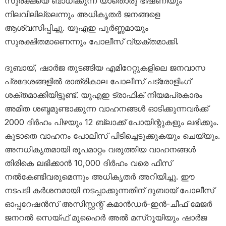
സുരക്ഷയെ ബാധിക്കുന്ന യാതൊരു ഭീഷണിയും
നിലവിലില്ലെന്നും അധികൃതർ ജനങ്ങളെ
ആശ്വസിപ്പിച്ചു. യുഎഇ പൂർണ്ണമായും
സുരക്ഷിതമാണെന്നും പോലീസ് വ്യക്തമാക്കി.
ദുബായ്, ഷാർജ തുടങ്ങിയ എമിറേറ്റുകളിലെ ജനവാസ
പ്രദേശങ്ങളിൽ രാത്രികാല പോലീസ് പട്രോളിംഗ്
ശക്തമാക്കിയിട്ടുണ്ട്. യുഎഇ ട്രാഫിക് നിയമപ്രകാരം
അമിത ശബ്ദമുണ്ടാക്കുന്ന വാഹനങ്ങൾ ഓടിക്കുന്നവർക്ക്
2000 ദിർഹം പിഴയും 12 ബ്ലാക്ക് പോയിന്റുകളും ലഭിക്കും.
കൂടാതെ വാഹനം പോലീസ് പിടിച്ചെടുക്കുകയും ചെയ്യും.
അനധികൃതമായി രൂപമാറ്റം വരുത്തിയ വാഹനങ്ങൾ
തിരികെ ലഭിക്കാൻ 10,000 ദിർഹം വരെ ഫീസ്
നൽകേണ്ടിവരുമെന്നും അധികൃതർ അറിയിച്ചു. ഈ
നടപടി കർശനമായി നടപ്പാക്കുന്നതിന് ദുബായ് പോലീസ്
ഓപ്പറേഷൻസ് അസിസ്റ്റന്റ് കമാൻഡർ-ഇൻ-ചീഫ് മേജർ
ജനറൽ സെയ്ഫ് മുഹൈർ അൽ മസ്‌റൂയിയും ഷാർജ