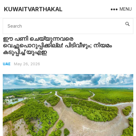
KUWAITVARTHAKAL
MENU
Home
UAE
ഈ പണി ചെയ്യുന്നവരെ വെച്ചുപൊറുപ്പിക്കില്ല! പിടിവീഴും; നിയമം കടുപ്പിച്ച് യുഎഇ
ഈ പണി ചെയ്യുന്നവരെ
വെച്ചുപൊറുപ്പിക്കില്ല! പിടിവീഴും; നിയമം
കടുപ്പിച്ച് യുഎഇ
May 26, 2026
UAE