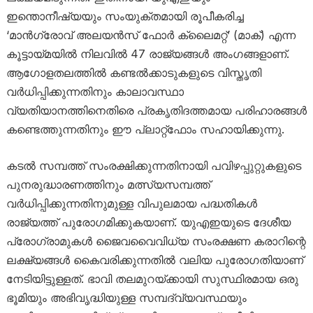
ഇന്തൊനീഷ്യയും സംയുക്തമായി രൂപീകരിച്ച
‘മാൻഗ്രോവ് അലയൻസ് ഫോർ ക്ലൈമറ്റ്’ (മാക്) എന്ന
കൂട്ടായ്മയിൽ നിലവിൽ 47 രാജ്യങ്ങൾ അംഗങ്ങളാണ്.
ആഗോളതലത്തിൽ കണ്ടൽക്കാടുകളുടെ വിസ്തൃതി
വർധിപ്പിക്കുന്നതിനും കാലാവസ്ഥാ
വ്യതിയാനത്തിനെതിരെ പ്രകൃതിദത്തമായ പരിഹാരങ്ങൾ
കണ്ടെത്തുന്നതിനും ഈ പ്ലാറ്റ്‌ഫോം സഹായിക്കുന്നു.
കടൽ സമ്പത്ത് സംരക്ഷിക്കുന്നതിനായി പവിഴപ്പുറ്റുകളുടെ
പുനരുദ്ധാരണത്തിനും മത്സ്യസമ്പത്ത്
വർധിപ്പിക്കുന്നതിനുമുള്ള വിപുലമായ പദ്ധതികൾ
രാജ്യത്ത് പുരോഗമിക്കുകയാണ്. യുഎഇയുടെ ദേശീയ
പ്രോഗ്രാമുകൾ ജൈവവൈവിധ്യ സംരക്ഷണ കരാറിന്റെ
ലക്ഷ്യങ്ങൾ കൈവരിക്കുന്നതിൽ വലിയ പുരോഗതിയാണ്
നേടിയിട്ടുള്ളത്. ഭാവി തലമുറയ്ക്കായി സുസ്ഥിരമായ ഒരു
ഭൂമിയും അഭിവൃദ്ധിയുള്ള സമ്പദ്‌വ്യവസ്ഥയും