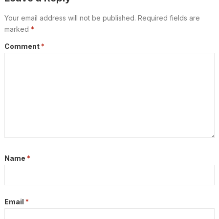
Your email address will not be published.
Required fields are
marked
*
Comment
*
Name
*
Email
*