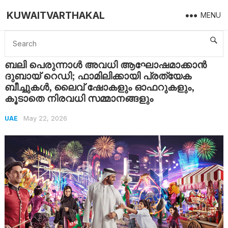
KUWAITVARTHAKAL
MENU
Home
UAE
ബലി പെരുന്നാൾ അവധി ആഘോഷമാക്കാൻ ദുബായ് റെഡി; ഫാമിലിക്കായി പ്രത്യേക ബീച്ചുകൾ, ലൈവ് ഷോകളും ഓഫറുകളും, കൂടാതെ നിരവധി സമ്മാനങ്ങളും
ബലി പെരുന്നാൾ അവധി ആഘോഷമാക്കാൻ
ദുബായ് റെഡി; ഫാമിലിക്കായി പ്രത്യേക
ബീച്ചുകൾ, ലൈവ് ഷോകളും ഓഫറുകളും,
കൂടാതെ നിരവധി സമ്മാനങ്ങളും
May 22, 2026
UAE