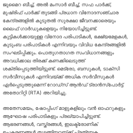
ജുമൈറ ബീച്ച്, അൽ മംസാർ ബീച്ച്, സഫ പാർക്ക്,
മുഷ്‌രിഫ് പാർക്ക് തുടങ്ങി പ്രധാന വിനോദസഞ്ചാര
കേന്ദ്രങ്ങളിൽ കൂടുതൽ സുരക്ഷാ ജീവനക്കാരെയും
ലൈഫ് ഗാർഡുകളെയും നിയോഗിച്ചിട്ടുണ്ട്.
കുട്ടികൾക്കായുള്ള വിനോദ പരിപാടികൾ, ഭക്ഷ്യമേളകൾ,
കുടുംബ പരിപാടികൾ എന്നിവയും വിവിധ കേന്ദ്രങ്ങളിൽ
സംഘടിപ്പിക്കും. പൊതുഗതാഗത സംവിധാനങ്ങളും
അവധിക്കാല തിരക്ക് കണക്കിലെടുത്ത്
ശക്തിപ്പെടുത്തിയിട്ടുണ്ട്. മെട്രോ, ബസുകൾ, ടാക്സി
സർവീസുകൾ എന്നിവയ്ക്ക് അധിക സർവീസുകൾ
ഏർപ്പെടുത്തുമെന്ന് റോഡ്സ് ആൻഡ് ട്രാൻസ്‌പോർട്ട്
അതോറിറ്റി (RTA) അറിയിച്ചു.
അതേസമയം, ഷോപ്പിംഗ് മാളുകളിലും വൻ ഓഫറുകളും
ആഘോഷ പരിപാടികളും പ്രഖ്യാപിച്ചിട്ടുണ്ട്.
ആഭരണങ്ങൾ, വസ്ത്രങ്ങൾ, ഇലക്ട്രോണിക്
ഉപകരണങ്ങൾ തുടങ്ങിയവയ്ക്ക് പ്രത്യേക