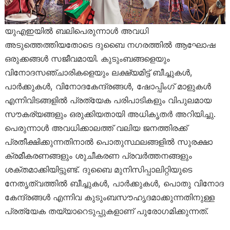
യുഎഇയിൽ ബലിപെരുന്നാൾ അവധി
അടുത്തെത്തിയതോടെ ദുബൈ നഗരത്തിൽ ആഘോഷ
ഒരുക്കങ്ങൾ സജീവമായി. കുടുംബങ്ങളെയും
വിനോദസഞ്ചാരികളെയും ലക്ഷ്യമിട്ട് ബീച്ചുകൾ,
പാർക്കുകൾ, വിനോദകേന്ദ്രങ്ങൾ, ഷോപ്പിംഗ് മാളുകൾ
എന്നിവിടങ്ങളിൽ പ്രത്യേക പരിപാടികളും വിപുലമായ
സൗകര്യങ്ങളും ഒരുക്കിയതായി അധികൃതർ അറിയിച്ചു.
പെരുന്നാൾ അവധിക്കാലത്ത് വലിയ ജനത്തിരക്ക്
പ്രതീക്ഷിക്കുന്നതിനാൽ പൊതുസ്ഥലങ്ങളിൽ സുരക്ഷാ
ക്രമീകരണങ്ങളും ശുചീകരണ പ്രവർത്തനങ്ങളും
ശക്തമാക്കിയിട്ടുണ്ട്. ദുബൈ മുനിസിപ്പാലിറ്റിയുടെ
നേതൃത്വത്തിൽ ബീച്ചുകൾ, പാർക്കുകൾ, പൊതു വിനോദ
കേന്ദ്രങ്ങൾ എന്നിവ കുടുംബസൗഹൃദമാക്കുന്നതിനുള്ള
പ്രത്യേക തയ്യാറെടുപ്പുകളാണ് പുരോഗമിക്കുന്നത്.