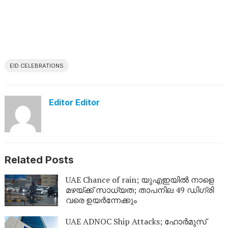
EID CELEBRATIONS
Editor Editor
Related Posts
UAE Chance of rain; യുഎഇയിൽ നാളെ
മഴയ്ക്ക് സാധ്യത; താപനില 49 ഡിഗ്രി
വരെ ഉയർന്നേക്കും
UAE ADNOC Ship Attacks; ഹോർമുസ്