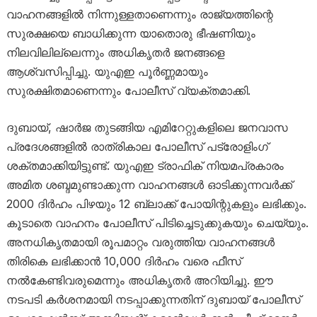
വാഹനങ്ങളിൽ നിന്നുള്ളതാണെന്നും രാജ്യത്തിന്റെ
സുരക്ഷയെ ബാധിക്കുന്ന യാതൊരു ഭീഷണിയും
നിലവിലില്ലെന്നും അധികൃതർ ജനങ്ങളെ
ആശ്വസിപ്പിച്ചു. യുഎഇ പൂർണ്ണമായും
സുരക്ഷിതമാണെന്നും പോലീസ് വ്യക്തമാക്കി.
ദുബായ്, ഷാർജ തുടങ്ങിയ എമിറേറ്റുകളിലെ ജനവാസ
പ്രദേശങ്ങളിൽ രാത്രികാല പോലീസ് പട്രോളിംഗ്
ശക്തമാക്കിയിട്ടുണ്ട്. യുഎഇ ട്രാഫിക് നിയമപ്രകാരം
അമിത ശബ്ദമുണ്ടാക്കുന്ന വാഹനങ്ങൾ ഓടിക്കുന്നവർക്ക്
2000 ദിർഹം പിഴയും 12 ബ്ലാക്ക് പോയിന്റുകളും ലഭിക്കും.
കൂടാതെ വാഹനം പോലീസ് പിടിച്ചെടുക്കുകയും ചെയ്യും.
അനധികൃതമായി രൂപമാറ്റം വരുത്തിയ വാഹനങ്ങൾ
തിരികെ ലഭിക്കാൻ 10,000 ദിർഹം വരെ ഫീസ്
നൽകേണ്ടിവരുമെന്നും അധികൃതർ അറിയിച്ചു. ഈ
നടപടി കർശനമായി നടപ്പാക്കുന്നതിന് ദുബായ് പോലീസ്