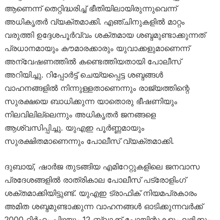
ആണെന്ന് തെറ്റിദ്ധരിച്ച് ഭീതിയിലായിരുന്നുവെന്ന്
അധികൃതർ വ്യക്തമാക്കി. എഞ്ചിനുകളിൽ മാറ്റം
വരുത്തി ഉദ്ദേശപൂർവ്വം ശക്തമായ ശബ്ദമുണ്ടാക്കുന്നത്
പ്രധാനമായും കൗമാരക്കാരും യുവാക്കളുമാണെന്ന്
അന്വേഷണത്തിൽ കണ്ടെത്തിയതായി പോലീസ്
അറിയിച്ചു. റിപ്പോർട്ട് ചെയ്യപ്പെട്ട ശബ്ദങ്ങൾ
വാഹനങ്ങളിൽ നിന്നുള്ളതാണെന്നും രാജ്യത്തിന്റെ
സുരക്ഷയെ ബാധിക്കുന്ന യാതൊരു ഭീഷണിയും
നിലവിലില്ലെന്നും അധികൃതർ ജനങ്ങളെ
ആശ്വസിപ്പിച്ചു. യുഎഇ പൂർണ്ണമായും
സുരക്ഷിതമാണെന്നും പോലീസ് വ്യക്തമാക്കി.
ദുബായ്, ഷാർജ തുടങ്ങിയ എമിറേറ്റുകളിലെ ജനവാസ
പ്രദേശങ്ങളിൽ രാത്രികാല പോലീസ് പട്രോളിംഗ്
ശക്തമാക്കിയിട്ടുണ്ട്. യുഎഇ ട്രാഫിക് നിയമപ്രകാരം
അമിത ശബ്ദമുണ്ടാക്കുന്ന വാഹനങ്ങൾ ഓടിക്കുന്നവർക്ക്
2000 ദിർഹം പിഴയും 12 ബ്ലാക്ക് പോയിന്റുകളും ലഭിക്കും.