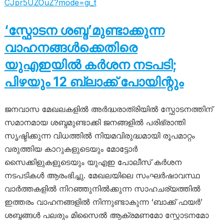
CJpr5UZOuZ?mode=gi_t
‘സ്ഫോടന ശബ്ദ’മുണ്ടാക്കുന്ന
വാഹനങ്ങൾക്കെതിരെ
യുഎഇയിൽ കർശന നടപടി;
പിഴയും 12 ബ്ലാക്ക് പോയിന്റും
ജനവാസ മേഖലകളിൽ അർദ്ധരാത്രിയിൽ സ്ഫോടനത്തിന്
സമാനമായ ശബ്ദമുണ്ടാക്കി ജനങ്ങളിൽ പരിഭ്രാന്തി
സൃഷ്ടിക്കുന്ന വിധത്തിൽ നിയമവിരുദ്ധമായി രൂപമാറ്റം
വരുത്തിയ കാറുകളുടെയും മോട്ടോർ
സൈക്കിളുകളുടെയും യുഎഇ പോലീസ് കർശന
നടപടികൾ ആരംഭിച്ചു. മേഖലയിലെ സംഘർഷാവസ്ഥ
വാർത്തകളിൽ നിറഞ്ഞുനിൽക്കുന്ന സാഹചര്യത്തിൽ
ഇത്തരം വാഹനങ്ങളിൽ നിന്നുണ്ടാകുന്ന ‘ബാക്ക് ഫയർ’
ശബ്ദങ്ങൾ പലരും മിസൈൽ ആക്രമണമോ സ്ഫോടനമോ