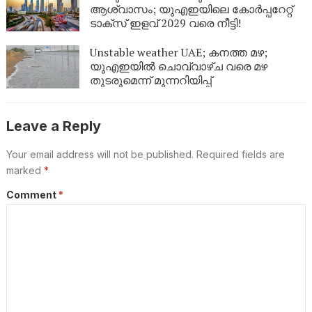
ആശ്വാസം; യുഎഇയിലെ കോർപ്പറേറ്റ്
ടാക്സ് ഇളവ് 2029 വരെ നീട്ടി!
Unstable weather UAE; കനത്ത മഴ;
യുഎഇയിൽ ചൊവ്വാഴ്ച വരെ മഴ
തുടരുമെന്ന് മുന്നറിയിപ്പ്
Leave a Reply
Your email address will not be published.
Required fields are
marked
*
Comment
*