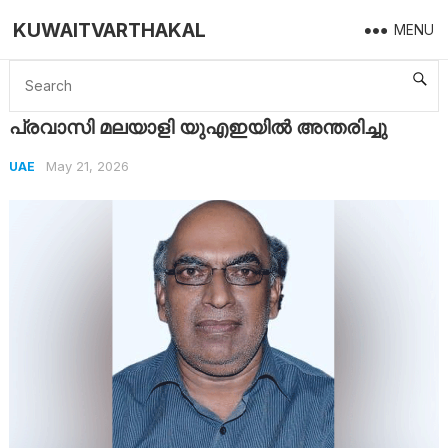
KUWAITVARTHAKAL
MENU
Home
UAE
പ്രവാസി മലയാളി യുഎഇയിൽ അന്തരിച്ചു
പ്രവാസി മലയാളി യുഎഇയിൽ അന്തരിച്ചു
May 21, 2026
UAE