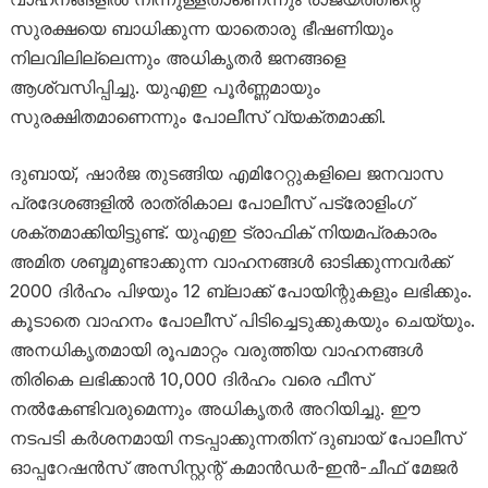
സുരക്ഷയെ ബാധിക്കുന്ന യാതൊരു ഭീഷണിയും
നിലവിലില്ലെന്നും അധികൃതർ ജനങ്ങളെ
ആശ്വസിപ്പിച്ചു. യുഎഇ പൂർണ്ണമായും
സുരക്ഷിതമാണെന്നും പോലീസ് വ്യക്തമാക്കി.
ദുബായ്, ഷാർജ തുടങ്ങിയ എമിറേറ്റുകളിലെ ജനവാസ
പ്രദേശങ്ങളിൽ രാത്രികാല പോലീസ് പട്രോളിംഗ്
ശക്തമാക്കിയിട്ടുണ്ട്. യുഎഇ ട്രാഫിക് നിയമപ്രകാരം
അമിത ശബ്ദമുണ്ടാക്കുന്ന വാഹനങ്ങൾ ഓടിക്കുന്നവർക്ക്
2000 ദിർഹം പിഴയും 12 ബ്ലാക്ക് പോയിന്റുകളും ലഭിക്കും.
കൂടാതെ വാഹനം പോലീസ് പിടിച്ചെടുക്കുകയും ചെയ്യും.
അനധികൃതമായി രൂപമാറ്റം വരുത്തിയ വാഹനങ്ങൾ
തിരികെ ലഭിക്കാൻ 10,000 ദിർഹം വരെ ഫീസ്
നൽകേണ്ടിവരുമെന്നും അധികൃതർ അറിയിച്ചു. ഈ
നടപടി കർശനമായി നടപ്പാക്കുന്നതിന് ദുബായ് പോലീസ്
ഓപ്പറേഷൻസ് അസിസ്റ്റന്റ് കമാൻഡർ-ഇൻ-ചീഫ് മേജർ