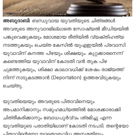
അബുദാബി:
ബന്ധുവായ യുവതിയുടെ ചിത്രങ്ങൾ
അവരുടെ അനുവാദമില്ലാതെ സോഷ്യൽ മീഡിയയിൽ
പങ്കുവെക്കുകയും മോശമായ രീതിയിൽ വ്യക്തിഹത്യ
നടത്തുകയും ചെയ്ത കേസിൽ യുഎഇയിൽ പ്രവാസി
യുവാവിന് കനത്ത പിഴയും ശിക്ഷയും. കുറ്റക്കാരനെന്ന്
കണ്ടെത്തിയ യുവാവിന് കോടതി വൻ തുക പിഴ
ചുമത്തുകയും, ശിക്ഷാ കാലാവധിക്ക് ശേഷം രാജ്യത്ത്
നിന്ന് നാടുകടത്താൻ (Deportation) ഉത്തരവിടുകയും
ചെയ്തു.
യുവതിയെയും അവരുടെ പിതാവിനെയും
അപമാനിക്കാനും സമൂഹമധ്യത്തിൽ മോശക്കാരാക്കി
ചിത്രീകരിക്കാനും ബോധപൂർവ്വം ശ്രമിച്ചു എന്ന
യുവതിയുടെ പരാതിയിലാണ് കോടതി നടപടി. തന്റെയോ
പിതാവിന്റെയോ യാതൊരുവിധ അനുമതിയും