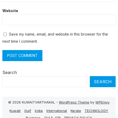
Website
Save my name, email, and website in this browser for the
next time I comment.
Search
SEARCH
© 2026 KUWAITVARTHAKAL -
WordPress Theme
by
WPEnjoy
Kuwait
Gulf
India
International
Kerala
TECHNOLOGY
Business
GULF JOB
PRIVACY POLICY