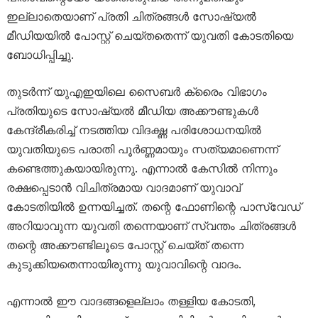
ഇല്ലാതെയാണ് പ്രതി ചിത്രങ്ങൾ സോഷ്യൽ
മീഡിയയിൽ പോസ്റ്റ് ചെയ്തതെന്ന് യുവതി കോടതിയെ
ബോധിപ്പിച്ചു.
തുടർന്ന് യുഎഇയിലെ സൈബർ ക്രൈം വിഭാഗം
പ്രതിയുടെ സോഷ്യൽ മീഡിയ അക്കൗണ്ടുകൾ
കേന്ദ്രീകരിച്ച് നടത്തിയ വിദഗ്ദ്ധ പരിശോധനയിൽ
യുവതിയുടെ പരാതി പൂർണ്ണമായും സത്യമാണെന്ന്
കണ്ടെത്തുകയായിരുന്നു. എന്നാൽ കേസിൽ നിന്നും
രക്ഷപ്പെടാൻ വിചിത്രമായ വാദമാണ് യുവാവ്
കോടതിയിൽ ഉന്നയിച്ചത്. തന്റെ ഫോണിന്റെ പാസ്‌വേഡ്
അറിയാവുന്ന യുവതി തന്നെയാണ് സ്വന്തം ചിത്രങ്ങൾ
തന്റെ അക്കൗണ്ടിലൂടെ പോസ്റ്റ് ചെയ്ത് തന്നെ
കുടുക്കിയതെന്നായിരുന്നു യുവാവിന്റെ വാദം.
എന്നാൽ ഈ വാദങ്ങളെല്ലാം തള്ളിയ കോടതി,