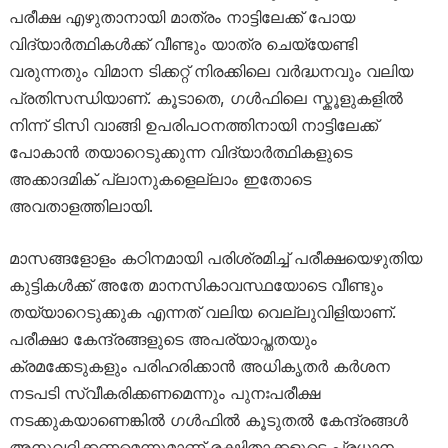
പരീക്ഷ എഴുതാനായി മാത്രം നാട്ടിലേക്ക് പോയ
വിദ്യാർത്ഥികൾക്ക് വീണ്ടും യാത്ര ചെയ്യേണ്ടി
വരുന്നതും വിമാന ടിക്കറ്റ് നിരക്കിലെ വർദ്ധനവും വലിയ
പ്രതിസന്ധിയാണ്. കൂടാതെ, ഗൾഫിലെ സ്കൂളുകളിൽ
നിന്ന് ടിസി വാങ്ങി ഉപരിപഠനത്തിനായി നാട്ടിലേക്ക്
പോകാൻ തയാറെടുക്കുന്ന വിദ്യാർത്ഥികളുടെ
അക്കാദമിക് പ്ലാനുകളെല്ലാം ഇതോടെ
അവതാളത്തിലായി.
മാസങ്ങളോളം കഠിനമായി പരിശ്രമിച്ച് പരീക്ഷയെഴുതിയ
കുട്ടികൾക്ക് അതേ മാനസികാവസ്ഥയോടെ വീണ്ടും
തയ്യാറെടുക്കുക എന്നത് വലിയ വെല്ലുവിളിയാണ്.
പരീക്ഷാ കേന്ദ്രങ്ങളുടെ അപര്യാപ്തതയും
ക്രമക്കേടുകളും പരിഹരിക്കാൻ അധികൃതർ കർശന
നടപടി സ്വീകരിക്കണമെന്നും പുനഃപരീക്ഷ
നടക്കുകയാണെങ്കിൽ ഗൾഫിൽ കൂടുതൽ കേന്ദ്രങ്ങൾ
അനുവദിക്കണമെന്നുമാണ് രക്ഷിതാക്കളുടെ പ്രധാന