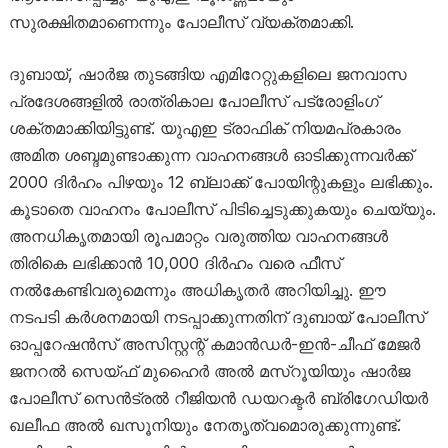
സുരക്ഷിതമാണെന്നും പോലീസ് വ്യക്തമാക്കി.
ദുബായ്, ഷാർജ തുടങ്ങിയ എമിറേറ്റുകളിലെ ജനവാസ
പ്രദേശങ്ങളിൽ രാത്രികാല പോലീസ് പട്രോളിംഗ്
ശക്തമാക്കിയിട്ടുണ്ട്. യുഎഇ ട്രാഫിക് നിയമപ്രകാരം
അമിത ശബ്ദമുണ്ടാക്കുന്ന വാഹനങ്ങൾ ഓടിക്കുന്നവർക്ക്
2000 ദിർഹം പിഴയും 12 ബ്ലാക്ക് പോയിന്റുകളും ലഭിക്കും.
കൂടാതെ വാഹനം പോലീസ് പിടിച്ചെടുക്കുകയും ചെയ്യും.
അനധികൃതമായി രൂപമാറ്റം വരുത്തിയ വാഹനങ്ങൾ
തിരികെ ലഭിക്കാൻ 10,000 ദിർഹം വരെ ഫീസ്
നൽകേണ്ടിവരുമെന്നും അധികൃതർ അറിയിച്ചു. ഈ
നടപടി കർശനമായി നടപ്പാക്കുന്നതിന് ദുബായ് പോലീസ്
ഓപ്പറേഷൻസ് അസിസ്റ്റന്റ് കമാൻഡർ-ഇൻ-ചീഫ് മേജർ
ജനറൽ സെയ്ഫ് മുഹൈർ അൽ മസ്‌റൂയിയും ഷാർജ
പോലീസ് സെൻട്രൽ റീജിയൻ ഡയറക്ടർ ബ്രിഗേഡിയർ
ഖലീഫ അൽ ഖസൂനിയും നേതൃത്വമൊരുക്കുന്നുണ്ട്.