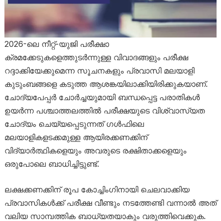
2026-ലെ നീറ്റ്-യുജി പരീക്ഷാ
ക്രമക്കേടുകളെത്തുടർന്നുള്ള വിവാദങ്ങളും പരീക്ഷ
റദ്ദാക്കിയേക്കുമെന്ന സൂചനകളും പ്രവാസി മലയാളി
കുടുംബങ്ങളെ കടുത്ത ആശങ്കയിലാക്കിയിരിക്കുകയാണ്.
ചോദ്യപേപ്പർ ചോർച്ചയുമായി ബന്ധപ്പെട്ട പരാതികൾ
ഉയർന്ന പശ്ചാത്തലത്തിൽ പരീക്ഷയുടെ വിശ്വാസ്യത
ചോദ്യം ചെയ്യപ്പെടുന്നത് ഗൾഫിലെ
മലയാളികളടക്കമുള്ള ആയിരക്കണക്കിന്
വിദ്യാർത്ഥികളെയും അവരുടെ രക്ഷിതാക്കളെയും
ഒരുപോലെ ബാധിച്ചിട്ടുണ്ട്.
ലക്ഷക്കണക്കിന് രൂപ കോച്ചിംഗിനായി ചെലവാക്കിയ
പ്രവാസികൾക്ക് പരീക്ഷ വീണ്ടും നടത്തേണ്ടി വന്നാൽ അത്
വലിയ സാമ്പത്തിക ബാധ്യതയാകും വരുത്തിവെക്കുക.