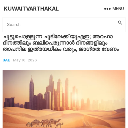
KUWAITVARTHAKAL
MENU
Home
UAE
ചുട്ടുപൊള്ളുന്ന ചൂടിലേക്ക് യുഎഇ; അറഫാ ദിനത്തിലും ബലിപെരുന്നാൾ ദിനങ്ങളിലും താപനില ഇത്രയധികം വരും, ജാ​ഗ്രത വേണം
ചുട്ടുപൊള്ളുന്ന ചൂടിലേക്ക് യുഎഇ; അറഫാ
ദിനത്തിലും ബലിപെരുന്നാൾ ദിനങ്ങളിലും
താപനില ഇത്രയധികം വരും, ജാ​ഗ്രത വേണം
May 10, 2026
UAE