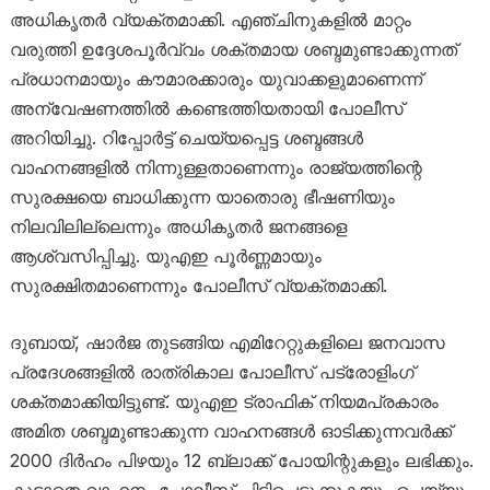
അധികൃതർ വ്യക്തമാക്കി. എഞ്ചിനുകളിൽ മാറ്റം
വരുത്തി ഉദ്ദേശപൂർവ്വം ശക്തമായ ശബ്ദമുണ്ടാക്കുന്നത്
പ്രധാനമായും കൗമാരക്കാരും യുവാക്കളുമാണെന്ന്
അന്വേഷണത്തിൽ കണ്ടെത്തിയതായി പോലീസ്
അറിയിച്ചു. റിപ്പോർട്ട് ചെയ്യപ്പെട്ട ശബ്ദങ്ങൾ
വാഹനങ്ങളിൽ നിന്നുള്ളതാണെന്നും രാജ്യത്തിന്റെ
സുരക്ഷയെ ബാധിക്കുന്ന യാതൊരു ഭീഷണിയും
നിലവിലില്ലെന്നും അധികൃതർ ജനങ്ങളെ
ആശ്വസിപ്പിച്ചു. യുഎഇ പൂർണ്ണമായും
സുരക്ഷിതമാണെന്നും പോലീസ് വ്യക്തമാക്കി.
ദുബായ്, ഷാർജ തുടങ്ങിയ എമിറേറ്റുകളിലെ ജനവാസ
പ്രദേശങ്ങളിൽ രാത്രികാല പോലീസ് പട്രോളിംഗ്
ശക്തമാക്കിയിട്ടുണ്ട്. യുഎഇ ട്രാഫിക് നിയമപ്രകാരം
അമിത ശബ്ദമുണ്ടാക്കുന്ന വാഹനങ്ങൾ ഓടിക്കുന്നവർക്ക്
2000 ദിർഹം പിഴയും 12 ബ്ലാക്ക് പോയിന്റുകളും ലഭിക്കും.