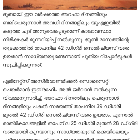
ദുബായ്: ഈ വർഷത്തെ അറഫാ ദിനത്തിലും
ബലിപെരുന്നാൾ അവധി ദിനങ്ങളിലും യുഎഇയിൽ
കടുത്ത ചൂട് അനുഭവപ്പെടുമെന്ന് കാലാവസ്ഥാ
നിരീക്ഷകർ മുന്നറിയിപ്പ് നൽകുന്നു. ജൂൺ മാസത്തിന്റെ
തുടക്കത്തിൽ താപനില 42 ഡിഗ്രി സെൽഷ്യസ് വരെ
ഉയരാൻ സാധ്യതയുണ്ടെന്നാണ് പുതിയ റിപ്പോർട്ടുകൾ
സൂചിപ്പിക്കുന്നത്.
എമിറേറ്റ്‌സ് അസ്‌ട്രോണമിക്കൽ സൊസൈറ്റി
ചെയർമാൻ ഇബ്രാഹിം അൽ ജർവാൻ നൽകുന്ന
വിവരമനുസരിച്ച്, അറഫാ ദിനത്തിലും പെരുന്നാൾ
ദിനങ്ങളിലും പകൽ സമയത്ത് താപനില 39 ഡിഗ്രി
മുതൽ 42 ഡിഗ്രി സെൽഷ്യസ് വരെ ഉയരാം. എന്നാൽ
രാത്രികാലങ്ങളിൽ താപനില 25 ഡിഗ്രി മുതൽ 28 ഡിഗ്രി
വരെയായി കുറയാനും സാധ്യതയുണ്ട്. മക്കയിലെയും