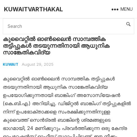
KUWAITVARTHAKAL
MENU
Home
Kuwait
കുവൈറ്റിൽ ഓൺലൈൻ സാമ്പത്തിക തട്ടിപ്പുകൾ തടയുന്നതിനായി ആധുനിക സാങ്കേതികവിദ്യ
കുവൈറ്റിൽ ഓൺലൈൻ സാമ്പത്തിക
തട്ടിപ്പുകൾ തടയുന്നതിനായി ആധുനിക
സാങ്കേതികവിദ്യ
August 29, 2025
KUWAIT
കുവൈറ്റിൽ ഓൺലൈൻ സാമ്പത്തിക തട്ടിപ്പുകൾ
തടയുന്നതിനായി ആധുനിക സാങ്കേതികവിദ്യ
ഉപയോഗിക്കുന്നതായി ബാങ്കിംഗ് അസോസിയേഷൻ
(കെ.ബി.എ.) അറിയിച്ചു. ഡിജിറ്റൽ ബാങ്കിംഗ് തട്ടിപ്പുകളിൽ
നിന്ന് ഉപഭോക്താക്കളെ സംരക്ഷിക്കുന്നതിനുള്ള
കുവൈത്ത് സെൻട്രൽ ബാങ്കിന്റെ ശ്രമങ്ങളുടെ
ഭാഗമായി, 24 മണിക്കൂറും പ്രവർത്തിക്കുന്ന ഒരു കേന്ദ്ര
ഓപ്പറേഷൻസ് ഓഫീസ് സ്ഥാപിച്ചിട്ടുണ്ട്. ഈ നീക്കം