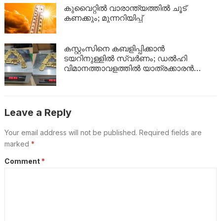
ഇങ്ങനെ
കുവൈറ്റിൽ വാരാന്ത്യത്തിൽ ചൂട്
കണക്കും; മുന്നറിയിപ്പ്
കസ്റ്റംസിനെ കബളിപ്പിക്കാൻ
ടയറിനുള്ളിൽ സ്വർണം; ഡൽഹി
വിമാനത്താവളത്തിൽ യാത്രക്കാരൻ
പിടിയിൽ
Leave a Reply
Your email address will not be published.
Required fields are
marked
*
Comment
*