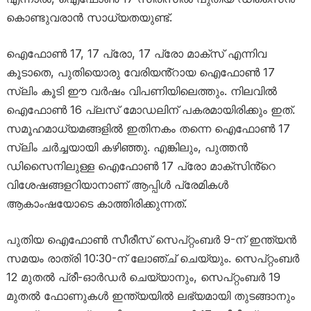
കൊണ്ടുവരാൻ സാധ്യതയുണ്ട്.
ഐഫോൺ 17, 17 പ്രോ, 17 പ്രോ മാക്സ് എന്നിവ
കൂടാതെ, പുതിയൊരു വേരിയൻ്റായ ഐഫോൺ 17
സ്ലിം കൂടി ഈ വർഷം വിപണിയിലെത്തും. നിലവിൽ
ഐഫോൺ 16 പ്ലസ് മോഡലിന് പകരമായിരിക്കും ഇത്.
സമൂഹമാധ്യമങ്ങളിൽ ഇതിനകം തന്നെ ഐഫോൺ 17
സ്ലിം ചർച്ചയായി കഴിഞ്ഞു. എങ്കിലും, പുത്തൻ
ഡിസൈനിലുള്ള ഐഫോൺ 17 പ്രോ മാക്സിൻ്റെ
വിശേഷങ്ങളറിയാനാണ് ആപ്പിൾ പ്രേമികൾ
ആകാംഷയോടെ കാത്തിരിക്കുന്നത്.
പുതിയ ഐഫോൺ സീരീസ് സെപ്റ്റംബർ 9-ന് ഇന്ത്യൻ
സമയം രാത്രി 10:30-ന് ലോഞ്ച് ചെയ്യും. സെപ്റ്റംബർ
12 മുതൽ പ്രീ-ഓർഡർ ചെയ്യാനും, സെപ്റ്റംബർ 19
മുതൽ ഫോണുകൾ ഇന്ത്യയിൽ ലഭ്യമായി തുടങ്ങാനും