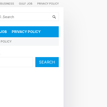
BUSINESS
GULF JOB
PRIVACY POLICY
കുവൈറ്റിലെ വാർത്തകളും വിശേഷങ്ങളും തൽസമയം അറിയാൻ
 JOB
PRIVACY POLICY
 POLICY
h
SEARCH