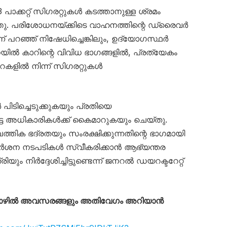
ാക്കറ്റ് സിഗരറ്റുകൾ കടത്താനുള്ള ശ്രമം
്തു. പരിശോധനയ്ക്കിടെ വാഹനത്തിന്റെ ഡ്രൈവർ
് പറഞ്ഞ് നിഷേധിച്ചെങ്കിലും, ഉദ്യോഗസ്ഥർ
ൽ കാറിന്റെ വിവിധ ഭാഗങ്ങളിൽ, പ്രത്യേകം
റകളിൽ നിന്ന് സിഗരറ്റുകൾ
പിടിച്ചെടുക്കുകയും പ്രതിയെ
ട്ട അധികാരികൾക്ക് കൈമാറുകയും ചെയ്തു.
പത്തിക ഭദ്രതയും സംരക്ഷിക്കുന്നതിന്റെ ഭാഗമായി
ള കർശന നടപടികൾ സ്വീകരിക്കാൻ ആഭ്യന്തര
ിയും നിർദ്ദേശിച്ചിട്ടുണ്ടെന്ന് ജനറൽ ഡയറക്ടറേറ്റ്
തൊഴിൽ അവസരങ്ങളും അതിവേഗം അറിയാൻ