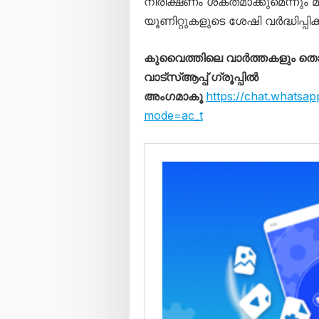
നിരീക്ഷണം ശക്തമാക്കുമെന്നും 
യൂണിറ്റുകളുടെ ശേഷി വർദ്ധിപ്പി
കുവൈത്തിലെ വാർത്തകളും 
വാട്സ്ആപ്പ് ഗ്രൂപ്പിൽ
അംഗമാകൂ
https://chat.what
mode=ac_t