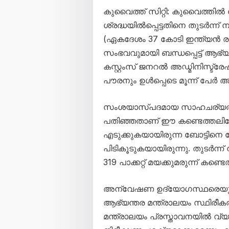
കുവൈത്ത് സിറ്റി: കുവൈത്തിൽ കോ
ശ്രദ്ധയിൽപ്പെട്ടതിനെ തുടർന്
(ഏകദേശം 37 കോടി ഇന്ത്യൻ രൂപ) 
സംഭവവുമായി ബന്ധപ്പെട്ട് ആഭ്
കസ്റ്റംസ് ജനറൽ അഡ്മിനിസ്ട്ര
പൗരനും ഉൾപ്പെടെ മൂന്ന് പേർ അറ
സംശയാസ്പദമായ സാഹചര്യത്ത
പതിഞ്ഞതാണ് ഈ കണ്ടെത്തലിലേക്
എടുക്കുകയായിരുന്ന ബോട്ടിനെ കോ
പിടികൂടുകയായിരുന്നു. തുടർന്
319 പാക്കറ്റ് മയക്കുമരുന്ന് കണ്ടെത
അന്വേഷണ ഉദ്യോഗസ്ഥരെയും വ
ആഭ്യന്തര മന്ത്രാലയം സ്ഥിരീകരി
മന്ത്രാലയം പ്രസ്താവനയിൽ വ്യ