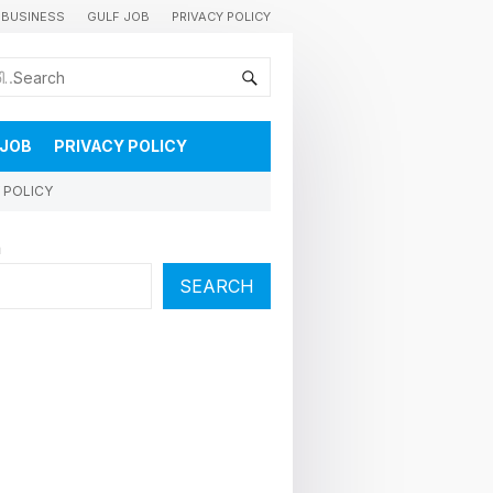
BUSINESS
GULF JOB
PRIVACY POLICY
കുവൈറ്റിലെ വാർത്തകളും വിശേഷങ്ങളും തൽസമയം അറിയാൻ
 JOB
PRIVACY POLICY
 POLICY
h
SEARCH