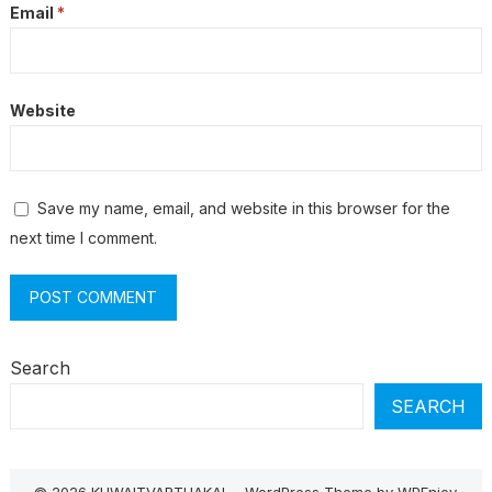
Email
*
Website
Save my name, email, and website in this browser for the
next time I comment.
Search
SEARCH
© 2026 KUWAITVARTHAKAL -
WordPress Theme
by
WPEnjoy