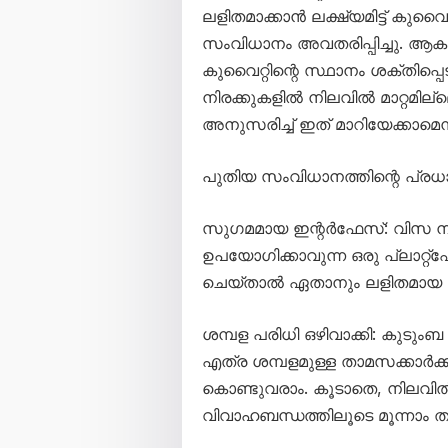
ലളിതമാക്കാൻ ലക്ഷ്യമിട്ട് കുവ
സംവിധാനം അവതരിപ്പിച്ചു. ആക
കുവൈറ്റിന്റെ സ്ഥാനം ശക്തിപ്പെ
നിരക്കുകളിൽ നിലവിൽ മാറ്റമില
അനുസരിച്ച് ഇത് മാറിയേക്കാമെന്
പുതിയ സംവിധാനത്തിന്റെ പ
സുഗമമായ ഇന്റർഫേസ്: വിസ നടപ
ഉപയോഗിക്കാവുന്ന ഒരു പ്ലാറ്റ്
ചെയ്താൽ ഏതാനും ലളിതമായ ഘട്
ശമ്പള പരിധി ഒഴിവാക്കി: കുടു
എത്ര ശമ്പളമുള്ള താമസക്കാർക്
കൊണ്ടുവരാം. കൂടാതെ, നിലവി
വിവാഹബന്ധത്തിലൂടെ മൂന്നാം 