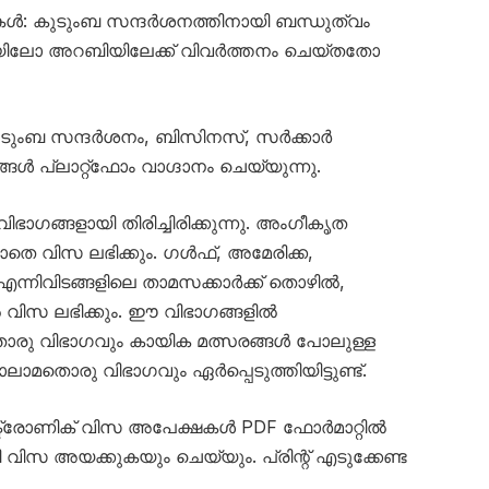
ഖകൾ: കുടുംബ സന്ദർശനത്തിനായി ബന്ധുത്വം
യിലോ അറബിയിലേക്ക് വിവർത്തനം ചെയ്തതോ
 കുടുംബ സന്ദർശനം, ബിസിനസ്, സർക്കാർ
 പ്ലാറ്റ്‌ഫോം വാഗ്ദാനം ചെയ്യുന്നു.
ല് വിഭാഗങ്ങളായി തിരിച്ചിരിക്കുന്നു. അംഗീകൃത
ാതെ വിസ ലഭിക്കും. ഗൾഫ്, അമേരിക്ക,
നിവിടങ്ങളിലെ താമസക്കാർക്ക് തൊഴിൽ,
ൽ വിസ ലഭിക്കും. ഈ വിഭാഗങ്ങളിൽ
മതൊരു വിഭാഗവും കായിക മത്സരങ്ങൾ പോലുള്ള
ാമതൊരു വിഭാഗവും ഏർപ്പെടുത്തിയിട്ടുണ്ട്.
ക്ട്രോണിക് വിസ അപേക്ഷകൾ PDF ഫോർമാറ്റിൽ
വിസ അയക്കുകയും ചെയ്യും. പ്രിന്റ് എടുക്കേണ്ട