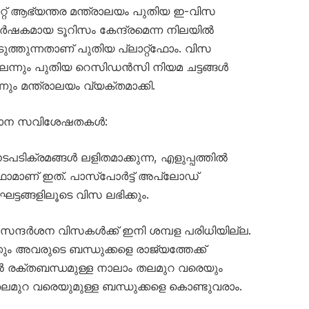
ൈറ്റ് ആഭ്യന്തര മന്ത്രാലയം പുതിയ ഇ-വിസ
ർഷകമായ ടൂറിസം കേന്ദ്രമെന്ന നിലയിൽ
ടുത്തുന്നതാണ് പുതിയ പ്ലാറ്റ്‌ഫോം. വിസ
്ലെന്നും പുതിയ റെസിഡൻസി നിയമ ചട്ടങ്ങൾ
നും മന്ത്രാലയം വ്യക്തമാക്കി.
്രധാന സവിശേഷതകൾ:
ടിക്രമങ്ങൾ ലളിതമാക്കുന്ന, എളുപ്പത്തിൽ
‌ഫോമാണ് ഇത്. പാസ്‌പോർട്ട് അപ്‌ലോഡ്
ടങ്ങളിലൂടെ വിസ ലഭിക്കും.
ംബ സന്ദർശന വിസകൾക്ക് ഇനി ശമ്പള പരിധിയില്ല.
കും അവരുടെ ബന്ധുക്കളെ രാജ്യത്തേക്ക്
ൽ രക്തബന്ധമുള്ള നാലാം തലമുറ വരെയും
തലമുറ വരെയുമുള്ള ബന്ധുക്കളെ കൊണ്ടുവരാം.