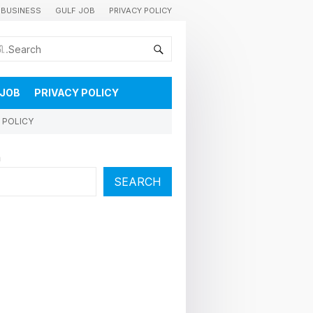
BUSINESS
GULF JOB
PRIVACY POLICY
കുവൈറ്റിലെ വാർത്തകളും വിശേഷങ്ങളും തൽസമയം അറിയാൻ
 JOB
PRIVACY POLICY
 POLICY
h
SEARCH