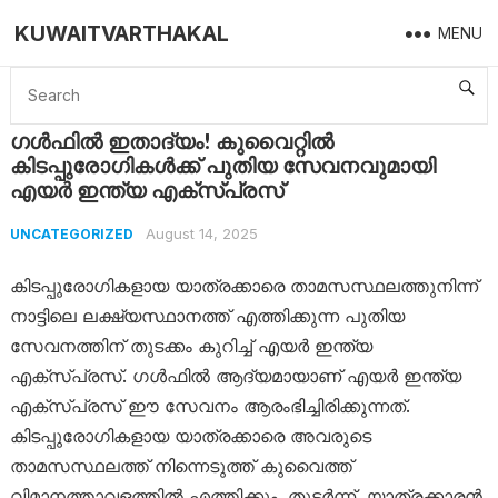
KUWAITVARTHAKAL
MENU
Home
Uncategorized
ഗള്‍ഫില്‍ ഇതാദ്യം! കുവൈറ്റിൽ കിടപ്പുരോഗികള്‍ക്ക് പുതിയ സേവനവുമായി എയര്‍ ഇന്ത്യ എക്സ്പ്രസ്
ഗള്‍ഫില്‍ ഇതാദ്യം! കുവൈറ്റിൽ
കിടപ്പുരോഗികള്‍ക്ക് പുതിയ സേവനവുമായി
എയര്‍ ഇന്ത്യ എക്സ്പ്രസ്
August 14, 2025
UNCATEGORIZED
കിടപ്പുരോഗികളായ യാത്രക്കാരെ താമസസ്ഥലത്തുനിന്ന്
നാട്ടിലെ ലക്ഷ്യസ്ഥാനത്ത് എത്തിക്കുന്ന പുതിയ
സേവനത്തിന് തുടക്കം കുറിച്ച് എയർ ഇന്ത്യ
എക്സ്പ്രസ്. ഗൾഫിൽ ആദ്യമായാണ് എയർ ഇന്ത്യ
എക്സ്പ്രസ് ഈ സേവനം ആരംഭിച്ചിരിക്കുന്നത്.
കിടപ്പുരോഗികളായ യാത്രക്കാരെ അവരുടെ
താമസസ്ഥലത്ത് നിന്നെടുത്ത് കുവൈത്ത്
വിമാനത്താവളത്തിൽ എത്തിക്കും. തുടർന്ന്, യാത്രക്കാരൻ