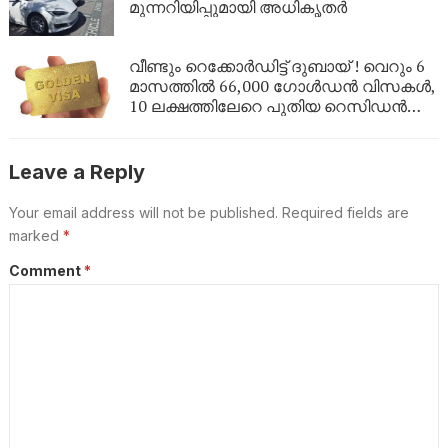
മുന്നറിയിപ്പുമായി അധികൃതർ
വീണ്ടും റെക്കോർഡിട്ട് ദുബായ് ! വെറും 6
മാസത്തിൽ 66,000 ഗോൾഡൻ വിസകൾ,
10 ലക്ഷത്തിലേറെ പുതിയ റെസിഡൻസി
പെർമിറ്റുകൾ
Leave a Reply
Your email address will not be published.
Required fields are
marked
*
Comment
*