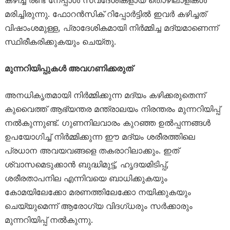
കഴിച്ച് രണ്ട് നേപ്പാൾ സ്വദേശികളായ തൊഴിലാളികൾ
മരിച്ചിരുന്നു. ഫോറൻസിക് റിപ്പോർട്ടിൽ ഇവർ കഴിച്ചത്
വിഷാംശമുള്ള, പ്രാദേശികമായി നിർമ്മിച്ച മദ്യമാണെന്ന്
സ്ഥിരീകരിക്കുകയും ചെയ്തു.
മുന്നറിയിപ്പുകൾ അവഗണിക്കരുത്
അനധികൃതമായി നിർമ്മിക്കുന്ന മദ്യം കഴിക്കരുതെന്ന്
കുവൈത്ത് ആഭ്യന്തര മന്ത്രാലയം നിരന്തരം മുന്നറിയിപ്പ്
നൽകുന്നുണ്ട്. ഗുണനിലവാരം കുറഞ്ഞ ഉൽപ്പന്നങ്ങൾ
ഉപയോഗിച്ച് നിർമ്മിക്കുന്ന ഈ മദ്യം ശരീരത്തിലെ
പ്രധാന അവയവങ്ങളെ തകരാറിലാക്കും. ഇത്
ശ്വാസമെടുക്കാൻ ബുദ്ധിമുട്ട്, ഹൃദയമിടിപ്പ്,
ശരീരതാപനില എന്നിവയെ ബാധിക്കുകയും
കോമയിലേക്കോ മരണത്തിലേക്കോ നയിക്കുകയും
ചെയ്യുമെന്ന് ആരോഗ്യ വിദഗ്ധരും സർക്കാരും
മുന്നറിയിപ്പ് നൽകുന്നു.