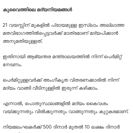
കുവൈത്തിലെ മദ്യനിയമങ്ങൾ
21 വയസ്സിന് മുകളിൽ പ്രായമുള്ള ഇസ്ലാം അല്ലാത്ത
മതവിഭാഗത്തിൽപ്പെട്ടവർക്ക് മാത്രമാണ് മദ്യപിക്കാൻ
അനുമതിയുള്ളത്.
ഇതിനായി ആഭ്യന്തര മന്ത്രാലയത്തിൽ നിന്ന് പെർമിറ്റ്
നേടണം.
പെർമിറ്റുള്ളവർക്ക് അംഗീകൃത വിതരണക്കാരിൽ നിന്ന്
മദ്യം വാങ്ങി വീടിനുള്ളിൽ ഇരുന്ന് കഴിക്കാം.
എന്നാൽ, പൊതുസ്ഥലങ്ങളിൽ മദ്യം കൈവശം
വയ്ക്കുന്നതും വിൽക്കുന്നതും വാങ്ങുന്നതും കുറ്റകരമാണ്.
നിയമലംഘകർക്ക് 500 ദിനാർ മുതൽ 10 ലക്ഷം ദിനാർ