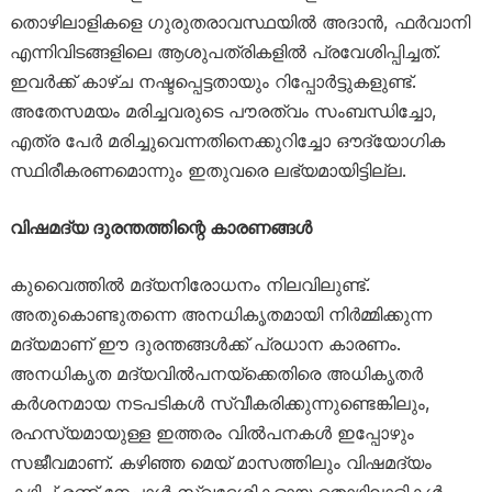
തൊഴിലാളികളെ ഗുരുതരാവസ്ഥയിൽ അദാൻ, ഫർവാനി
എന്നിവിടങ്ങളിലെ ആശുപത്രികളിൽ പ്രവേശിപ്പിച്ചത്.
ഇവർക്ക് കാഴ്ച നഷ്ടപ്പെട്ടതായും റിപ്പോർട്ടുകളുണ്ട്.
അതേസമയം മരിച്ചവരുടെ പൗരത്വം സംബന്ധിച്ചോ,
എത്ര പേർ മരിച്ചുവെന്നതിനെക്കുറിച്ചോ ഔദ്യോഗിക
സ്ഥിരീകരണമൊന്നും ഇതുവരെ ലഭ്യമായിട്ടില്ല.
വിഷമദ്യ ദുരന്തത്തിന്റെ കാരണങ്ങൾ
കുവൈത്തിൽ മദ്യനിരോധനം നിലവിലുണ്ട്.
അതുകൊണ്ടുതന്നെ അനധികൃതമായി നിർമ്മിക്കുന്ന
മദ്യമാണ് ഈ ദുരന്തങ്ങൾക്ക് പ്രധാന കാരണം.
അനധികൃത മദ്യവിൽപനയ്ക്കെതിരെ അധികൃതർ
കർശനമായ നടപടികൾ സ്വീകരിക്കുന്നുണ്ടെങ്കിലും,
രഹസ്യമായുള്ള ഇത്തരം വിൽപനകൾ ഇപ്പോഴും
സജീവമാണ്. കഴിഞ്ഞ മെയ് മാസത്തിലും വിഷമദ്യം