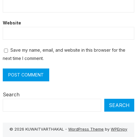
Website
Save my name, email, and website in this browser for the
next time I comment.
Search
SEARCH
© 2026 KUWAITVARTHAKAL -
WordPress Theme
by
WPEnjoy