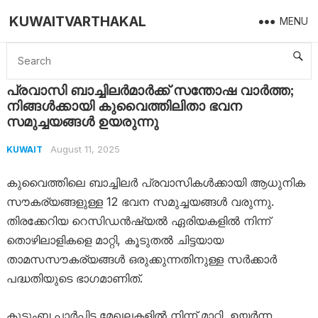
KUWAITVARTHAKAL
MENU
Home
Kuwait
പ്രവാസി ബാച്ചിലർമാർക്ക് സന്തോഷ വാർത്ത; നിങ്ങൾക്കായി കുവൈത്തിലിതാ ഭവന സമുച്ചയങ്ങൾ ഉയരുന്നു
പ്രവാസി ബാച്ചിലർമാർക്ക് സന്തോഷ വാർത്ത;
നിങ്ങൾക്കായി കുവൈത്തിലിതാ ഭവന
സമുച്ചയങ്ങൾ ഉയരുന്നു
August 11, 2025
KUWAIT
കുവൈത്തിലെ ബാച്ചിലർ പ്രവാസികൾക്കായി ആധുനിക
സൗകര്യങ്ങളുള്ള 12 ഭവന സമുച്ചയങ്ങൾ വരുന്നു.
തിരക്കേറിയ റെസിഡൻഷ്യൽ ഏരിയകളിൽ നിന്ന്
തൊഴിലാളികളെ മാറ്റി, കൂടുതൽ ചിട്ടയായ
താമസസൗകര്യങ്ങൾ ഒരുക്കുന്നതിനുള്ള സർക്കാർ
പദ്ധതിയുടെ ഭാഗമാണിത്.
കുടുംബ പാർപ്പിട മേഖലകളിൽ നിന്ന് മാറ്റി, ഉയർന്ന