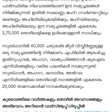
പാരിസ്ഥിതിക നിലവാരത്തിലാണ് ഈ സമുച്ചയങ്ങൾ
നിർമ്മിക്കുന്നത്. ഇതിൽ നാലെണ്ണം ജഹ്‌റ ഗവർണറേറ്റിലും
രണ്ടെണ്ണം അഹ്‌മദിയിലുമായിരിക്കും. ജഹ്‌റയിലെയും
അഹ്‌മദിയിലെയും ഈ സമുച്ചയങ്ങളിൽ ഏകദേശം
2,75,000 തൊഴിലാളികളെ ഉൾക്കൊള്ളാൻ സാധിക്കും.
സുബ്ഹാനിൽ 40,000 ചതുരശ്ര മീറ്റർ വിസ്തീർണ്ണമുള്ള
ഒരു സമുച്ചയത്തിന്റെ നിർമ്മാണം ഏപ്രിലിൽ ആരംഭിച്ചു.
ഇതിനുപുറമെ, അംഗാറ, വടക്കുപടിഞ്ഞാറൻ ഷുഐബ
എന്നിവിടങ്ങളിലും വലിയ പദ്ധതികൾ നടക്കുന്നുണ്ട്.
സുബ്ഹാൻ, അംഗാറ, ഷാദാദിയ, അൽറഖ
എന്നിവിടങ്ങളിലെ തൊഴിലാളി നഗരങ്ങളിൽ ഏകദേശം
20,000 താമസക്കാർക്ക് സൗകര്യമുണ്ടാകും.
കുവൈത്തിലെ വാർത്തകളും തൊഴിൽ അവസരങ്ങളും
അതിവേഗം അറിയാൻ വാട്സ്ആപ്പ് ഗ്രൂപ്പിൽ