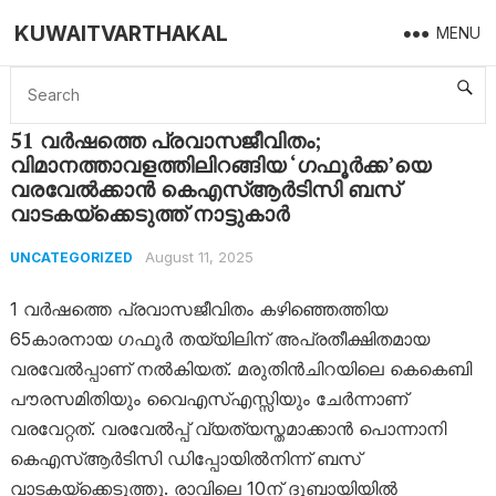
KUWAITVARTHAKAL
MENU
Home
Uncategorized
51 വര്‍ഷത്തെ പ്രവാസജീവിതം; വിമാനത്താവളത്തിലിറങ്ങിയ ‘ഗഫൂര്‍ക്ക’യെ വരവേല്‍ക്കാന്‍ കെഎസ്ആര്‍ടിസി ബസ് വാടകയ്ക്കെടുത്ത് നാട്ടുകാര്‍
51 വര്‍ഷത്തെ പ്രവാസജീവിതം;
വിമാനത്താവളത്തിലിറങ്ങിയ ‘ഗഫൂര്‍ക്ക’യെ
വരവേല്‍ക്കാന്‍ കെഎസ്ആര്‍ടിസി ബസ്
വാടകയ്ക്കെടുത്ത് നാട്ടുകാര്‍
August 11, 2025
UNCATEGORIZED
1 വര്‍ഷത്തെ പ്രവാസജീവിതം കഴിഞ്ഞെത്തിയ
65കാരനായ ഗഫൂര്‍ തയ്യിലിന് അപ്രതീക്ഷിതമായ
വരവേല്‍പ്പാണ് നല്‍കിയത്. മരുതിന്‍ചിറയിലെ കെകെബി
പൗരസമിതിയും വൈഎസ്എസ്സിയും ചേര്‍ന്നാണ്
വരവേറ്റത്. വരവേല്‍പ്പ് വ്യത്യസ്തമാക്കാന്‍ പൊന്നാനി
കെഎസ്ആര്‍ടിസി ഡിപ്പോയില്‍നിന്ന് ബസ്
വാടകയ്‌ക്കെടുത്തു. രാവിലെ 10ന് ദുബായിയില്‍