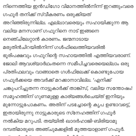
നിന്നെത്തിയ ഇന്‍ഡിഗോ വിമാനത്തില്‍നിന്ന് ഇറങ്ങുംവരെ
ഗഫൂര്‍ തനിക്ക് സ്വീകരണം ഒരുക്കിയത്
അറിഞ്ഞിരുന്നില്ല. എല്ലാവരെയും സഹായിക്കുന്ന ആ
വലിയ മനസാണ് ഗഫൂറിനെ നാട് ഇങ്ങനെ
നെഞ്ചിലേറ്റാന്‍ കാരണം. ജന്മനാടായ
മരുതിന്‍ചിറയില്‍നിന്ന് ഗള്‍ഫിലെത്തിയവരില്‍
ഭൂരിപക്ഷവും ഗഫൂറിന്റെ സഹായത്തില്‍ എത്തിയവരാണ്.
ജോലി ആവശ്യാര്‍ഥംതന്നെ സമീപിച്ചവരെയെല്ലാം ഒരു
പ്രതിഫലവും വാങ്ങാതെ ഗള്‍ഫിലേക്ക് കൊണ്ടുപോയ
ഗഫൂര്‍ക്കയെ അവര്‍ക്ക് മറക്കാനാവില്ല. ‘എനിക്ക്
ചങ്കുപറിച്ചുതന്ന നാട്ടുകാര്‍ക്ക് താങ്ക്സ്, വലിയ സന്തോഷം!
സമൂഹത്തിന് ഗുണമുള്ള കാര്യങ്ങള്‍ചെയ്ത് ഇനിയും
മുന്നോട്ടുപോകണം. അതിന് പടച്ചോന്റെ കൃപ ഉണ്ടാവട്ടെ’,
ഇതായിരുന്നു നാട്ടുകാരുടെ സ്‌നേഹത്തിന് ഗഫൂര്‍
നല്‍കിയ മറുപടി. തയ്യില്‍ ഖാദര്‍ഹാജി-ബിരിയാമു
ദമ്പതിമാരുടെ അഞ്ചുമക്കളില്‍ മൂത്തയാളാണ് ഗഫൂര്‍.