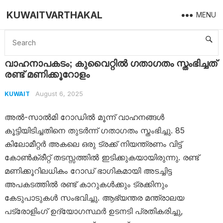
KUWAITVARTHAKAL
MENU
Home
Kuwait
വാഹനാപകടം; കുവൈറ്റിൽ ഗതാഗതം സ്തംഭിച്ചത് രണ്ട് മണിക്കൂറോളം
വാഹനാപകടം; കുവൈറ്റിൽ ഗതാഗതം സ്തംഭിച്ചത്
രണ്ട് മണിക്കൂറോളം
August 6, 2025
KUWAIT
അൽ-സാൽമി റോഡിൽ മൂന്ന് വാഹനങ്ങൾ
കൂട്ടിയിടിച്ചതിനെ തുടർന്ന് ഗതാഗതം സ്തംഭിച്ചു. 85
കിലോമീറ്റർ അകലെ ഒരു ട്രക്ക് നിയന്ത്രണം വിട്ട്
കോൺക്രീറ്റ് തടസ്സത്തിൽ ഇടിക്കുകയായിരുന്നു. രണ്ട്
മണിക്കൂറിലധികം റോഡ് ഭാഗികമായി അടച്ചിട്ട
അപകടത്തിൽ രണ്ട് കാറുകൾക്കും ട്രക്കിനും
കേടുപാടുകൾ സംഭവിച്ചു. ആഭ്യന്തര മന്ത്രാലയ
പട്രോളിംഗ് ഉദ്യോഗസ്ഥർ ഉടനടി പ്രതികരിച്ചു,