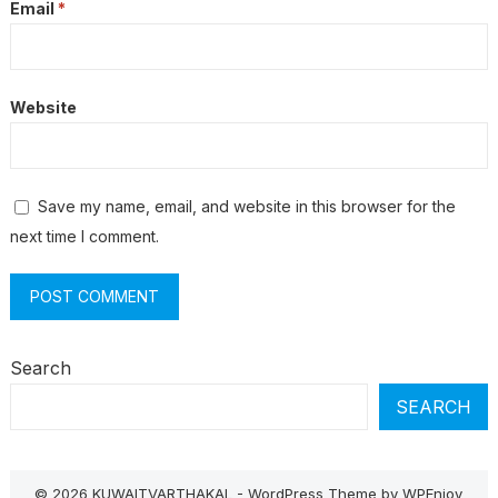
Email
*
Website
Save my name, email, and website in this browser for the
next time I comment.
Search
SEARCH
© 2026 KUWAITVARTHAKAL -
WordPress Theme
by
WPEnjoy