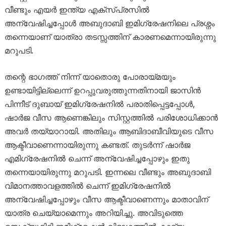
വീണ്ടും എയർ ഇന്ത്യ എക്സ്പ്രസിൽ
അന്വേഷിച്ചപ്പോൾ അബുദാബി ഇമിഗ്രേഷനിലെ പ്രശ്നം
തന്നെയാണ് യാത്രാ തടസ്സത്തിന് കാരണമെന്നായിരുന്നു
മറുപടി.
തന്റെ ഭാഗത്ത് നിന്ന് യാതൊരു പോരായ്മയും
ഉണ്ടായിട്ടില്ലെന്ന് ഉറപ്പുവരുത്തുന്നതിനായി ജാസിൻ
പിന്നീട് ദുബായ് ഇമിഗ്രേഷനിൽ പരാതിപ്പെട്ടപ്പോൾ,
ഷാർജ വീസ ആണെങ്കിലും സിസ്റ്റത്തിൽ പരിശോധിക്കാൻ
അവർ തയ്യാറായി. അതിലും ആബിദാബീവിയുടെ വീസ
ആക്ടീവാണെന്നായിരുന്നു കണ്ടത്. തുടർന്ന് ഷാർജ
എമിഗ്രേഷനിൽ ചെന്ന് അന്വേഷിച്ചപ്പോഴും ഇതു
തന്നെയായിരുന്നു മറുപടി. ഇന്നലെ വീണ്ടും അബുദാബി
വിമാനത്താവളത്തിൽ ചെന്ന് ഇമിഗ്രേഷനിൽ
അന്വേഷിച്ചപ്പോഴും വീസ ആക്ടീവാണെന്നും മാതാവിന്
യാത്ര ചെയ്യാമെന്നും അറിയിച്ചു. അവിടുത്തെ