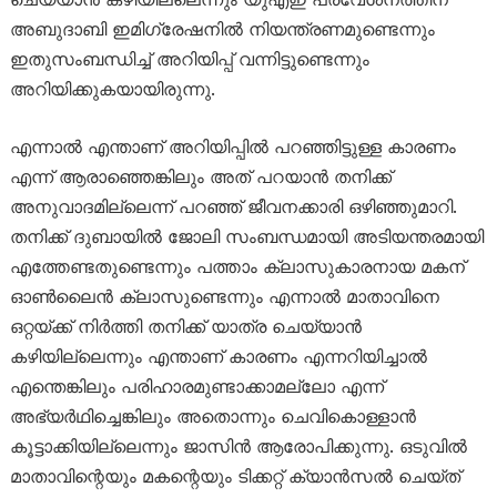
അബുദാബി ഇമിഗ്രേഷനിൽ നിയന്ത്രണമുണ്ടെന്നും
ഇതുസംബന്ധിച്ച് അറിയിപ്പ് വന്നിട്ടുണ്ടെന്നും
അറിയിക്കുകയായിരുന്നു.
എന്നാൽ എന്താണ് അറിയിപ്പിൽ പറഞ്ഞിട്ടുള്ള കാരണം
എന്ന് ആരാഞ്ഞെങ്കിലും അത് പറയാൻ തനിക്ക്
അനുവാദമില്ലെന്ന് പറഞ്ഞ് ജീവനക്കാരി ഒഴിഞ്ഞുമാറി.
തനിക്ക് ദുബായിൽ ജോലി സംബന്ധമായി അടിയന്തരമായി
എത്തേണ്ടതുണ്ടെന്നും പത്താം ക്ലാസുകാരനായ മകന്
ഓൺലൈൻ ക്ലാസുണ്ടെന്നും എന്നാൽ മാതാവിനെ
ഒറ്റയ്ക്ക് നിർത്തി തനിക്ക് യാത്ര ചെയ്യാൻ
കഴിയില്ലെന്നും എന്താണ് കാരണം എന്നറിയിച്ചാൽ
എന്തെങ്കിലും പരിഹാരമുണ്ടാക്കാമല്ലോ എന്ന്
അഭ്യർഥിച്ചെങ്കിലും അതൊന്നും ചെവികൊള്ളാൻ
കൂട്ടാക്കിയില്ലെന്നും ജാസിൻ ആരോപിക്കുന്നു. ഒടുവിൽ
മാതാവിന്റെയും മകന്റെയും ടിക്കറ്റ് ക്യാൻസൽ ചെയ്ത്