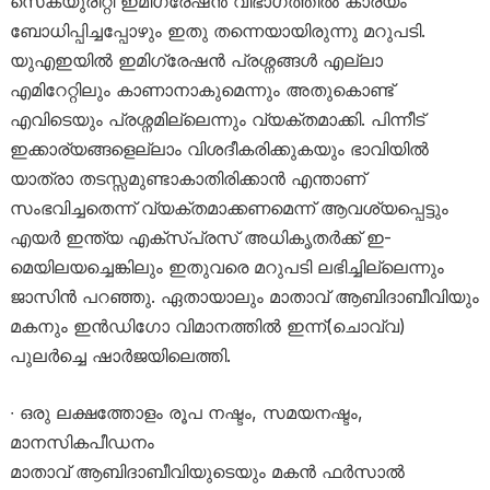
സെക്യുരിറ്റി ഇമിഗ്രേഷൻ വിഭാഗത്തിൽ കാര്യം
ബോധിപ്പിച്ചപ്പോഴും ഇതു തന്നെയായിരുന്നു മറുപടി.
യുഎഇയിൽ ഇമിഗ്രേഷൻ പ്രശ്നങ്ങൾ എല്ലാ
എമിറേറ്റിലും കാണാനാകുമെന്നും അതുകൊണ്ട്
എവിടെയും പ്രശ്നമില്ലെന്നും വ്യക്തമാക്കി. പിന്നീട്
ഇക്കാര്യങ്ങളെല്ലാം വിശദീകരിക്കുകയും ഭാവിയിൽ
യാത്രാ തടസ്സമുണ്ടാകാതിരിക്കാൻ എന്താണ്
സംഭവിച്ചതെന്ന് വ്യക്തമാക്കണമെന്ന് ആവശ്യപ്പെട്ടും
എയർ ഇന്ത്യ എക്സ്പ്രസ് അധികൃതർക്ക് ഇ-
മെയിലയച്ചെങ്കിലും ഇതുവരെ മറുപടി ലഭിച്ചില്ലെന്നും
ജാസിൻ പറഞ്ഞു. ഏതായാലും മാതാവ് ആബിദാബീവിയും
മകനും ഇൻഡിഗോ വിമാനത്തിൽ ഇന്ന്(ചൊവ്വ)
പുലർച്ചെ ഷാർജയിലെത്തി.
∙ ഒരു ലക്ഷത്തോളം രൂപ നഷ്ടം, സമയനഷ്ടം,
മാനസികപീഡനം
മാതാവ് ആബിദാബീവിയുടെയും മകൻ ഫർസാൽ