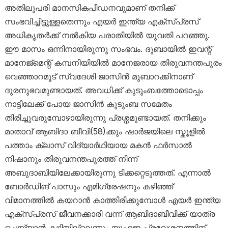
അതിലുപരി മാനസികപീഡനവുമാണ് തനിക്ക്
സംഭവിച്ചിട്ടുള്ളതെന്നും എയർ ഇന്ത്യ എക്സ്പ്രസ്
അധികൃതർക്ക് നൽകിയ പരാതിയിൽ യുവതി പറഞ്ഞു.
ഈ മാസം ഒന്നിനായിരുന്നു സംഭവം. ദുബായിൽ ഇവന്റ്
മാനേജ്മെന്റ് കമ്പനിയിയിൽ മാനേജരായ തിരുവനന്തപുരം
വെഞ്ഞാറമൂട് സ്വദേശി ജാസിൻ മുബാറക്കിനാണ്
ദുരനുഭവമുണ്ടായത്. അവധിക്ക് കുടുംബത്തോടൊപ്പം
നാട്ടിലേക്ക് പോയ ജാസിൻ കുടുംബ സമേതം
തിരിച്ചുവരുമ്പോഴായിരുന്നു പ്രശ്നമുണ്ടായത്. തനിക്കും
മാതാവ് ആബിദാ ബീവി(58)ക്കും ഷാർജയിലെ സ്കൂളിൽ
പത്താം ക്ലാസ് വിദ്യാർഥിയായ മകൻ ഫർസാൽ
നിഷാനും തിരുവനന്തപുരത്ത് നിന്ന്
അബുദാബിയിലേക്കായിരുന്നു ടിക്കറ്റെടുത്തത്. എന്നാൽ
ബോർഡിങ് പാസും എമിഗ്രേഷനും കഴിഞ്ഞ്
വിമാനത്തിൽ കയറാൻ കാത്തിരിക്കുമ്പോൾ എയർ ഇന്ത്യ
എക്സ്പ്രസ് ജീവനക്കാരി വന്ന് ആബിദാബീവിക്ക് യാത്ര
ചെയ്യാൻ കഴിയില്ലെന്നും യുഎഇ പ്രവേശനത്തിന്