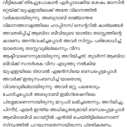
വീട്ടിലേക്ക് തിരച്ചുപോകാൻ ഏർപ്പാടാക്കിയ ശേഷം ജാസിൻ
ഒറ്റയ്ക്ക് യുഎഇയിലേക്ക് അതേ വിമാനത്തിൽ
വരികയായിരുന്നു. അബുദാബി രാജ്യാന്തര
വിമാനത്താവളത്തിലെ ഹാപ്പിനസ് സെന്ററിൽ കാര്യങ്ങൾ
അവതരിപ്പിച്ച് ആബിദാ ബീവിയുടെ യാത്രാ തടസ്സത്തിന്റെ
കാരണം അന്വേഷിച്ചപ്പോൾ അവർ സിസ്റ്റം പരിശോധിച്ച്,
യാതൊരു തടസ്സവുമില്ലെന്നും വീസ
ആക്ടീവാണെന്നുമായിരുന്നു അറിയിച്ചത്. തുടർന്ന് ആബിദാ
ബീവിക്ക് സന്ദർശക വീസ എടുത്തു നൽകിയ
യുഎഇയിലെ ട്രാവൽ ഏജൻസിയെ ബന്ധപ്പെട്ടപ്പോൾ
അവർക്ക് ഇതുസംബന്ധിച്ച് യാതൊരു
വിവരവുമില്ലായിരുന്നു. അവർ മറ്റു പലരോടും
ചോദിച്ചപ്പോൾ അബുദാബി ഇമിഗ്രേഷനിലെ
പ്രശ്നമാണെന്നായിരുന്നു മറുപടി ലഭിച്ചതെന്നും അറിയിച്ചു.
പിന്നീട്, എയർ ഇന്ത്യ അധികൃതരുമായി ബന്ധപ്പെട്ടപ്പോൾ
ആബിദാബീവി ഗെയ്റ്റിൽ എൻട്രി ചെയ്തിട്ടില്ലെന്നാണ്
സിസ്റ്റത്തിൽ പറയുന്നതെന്നായിരുന്നു പ്രതികരണം.